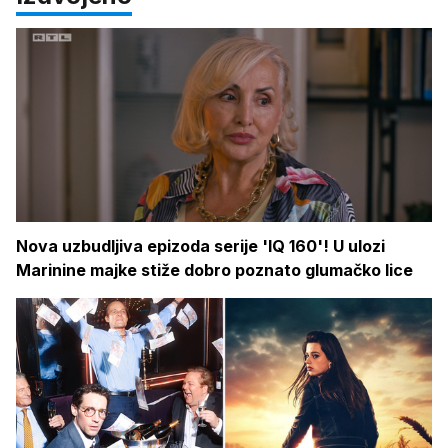
Nova uzbudljiva epizoda serije 'IQ 160'! U ulozi
Marinine majke stiže dobro poznato glumačko lice