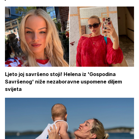
Ljeto joj savršeno stoji! Helena iz 'Gospodina
Savršenog' niže nezaboravne uspomene diljem
svijeta