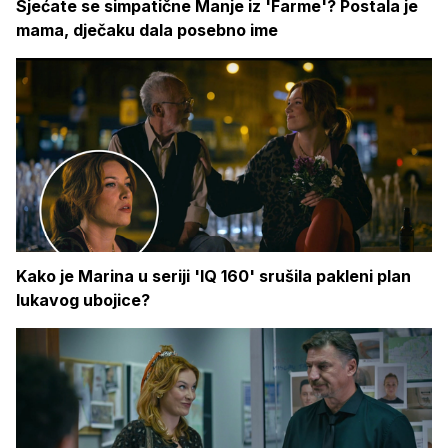
Sjećate se simpatične Manje iz 'Farme'? Postala je
mama, dječaku dala posebno ime
Kako je Marina u seriji 'IQ 160' srušila pakleni plan
lukavog ubojice?