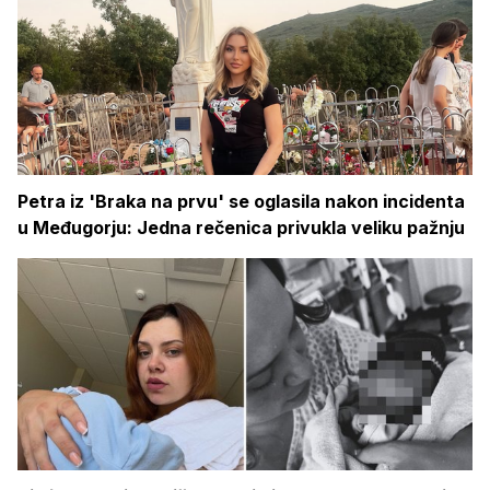
Petra iz 'Braka na prvu' se oglasila nakon incidenta
u Međugorju: Jedna rečenica privukla veliku pažnju