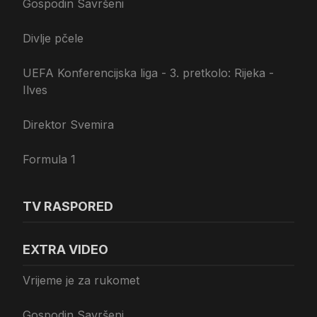
Gospodin Savršeni
Divlje pčele
UEFA Konferencijska liga - 3. pretkolo: Rijeka -
Ilves
Direktor Svemira
Formula 1
TV RASPORED
EXTRA VIDEO
Vrijeme je za rukomet
Gospodin Savršeni