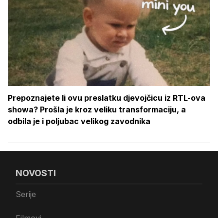
Prepoznajete li ovu preslatku djevojčicu iz RTL-ova
showa? Prošla je kroz veliku transformaciju, a
odbila je i poljubac velikog zavodnika
NOVOSTI
Serije