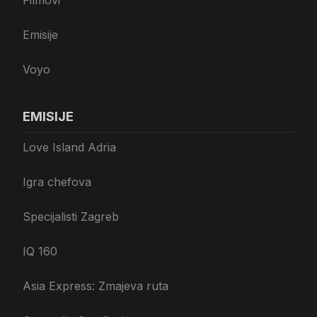
Filmovi
Emisije
Voyo
EMISIJE
Love Island Adria
Igra chefova
Specijalisti Zagreb
IQ 160
Asia Express: Zmajeva ruta