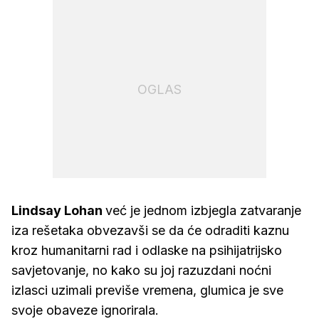
OGLAS
Lindsay Lohan
već je jednom izbjegla zatvaranje
iza rešetaka obvezavši se da će odraditi kaznu
kroz humanitarni rad i odlaske na psihijatrijsko
savjetovanje, no kako su joj razuzdani noćni
izlasci uzimali previše vremena, glumica je sve
svoje obaveze ignorirala.