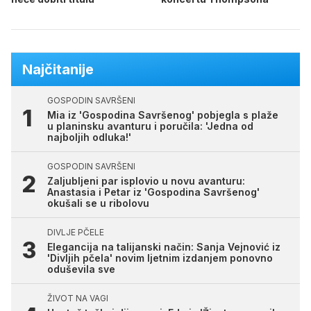
Najčitanije
GOSPODIN SAVRŠENI
Mia iz 'Gospodina Savršenog' pobjegla s plaže
u planinsku avanturu i poručila: 'Jedna od
najboljih odluka!'
GOSPODIN SAVRŠENI
Zaljubljeni par isplovio u novu avanturu:
Anastasia i Petar iz 'Gospodina Savršenog'
okušali se u ribolovu
DIVLJE PČELE
Elegancija na talijanski način: Sanja Vejnović iz
'Divljih pčela' novim ljetnim izdanjem ponovno
oduševila sve
ŽIVOT NA VAGI