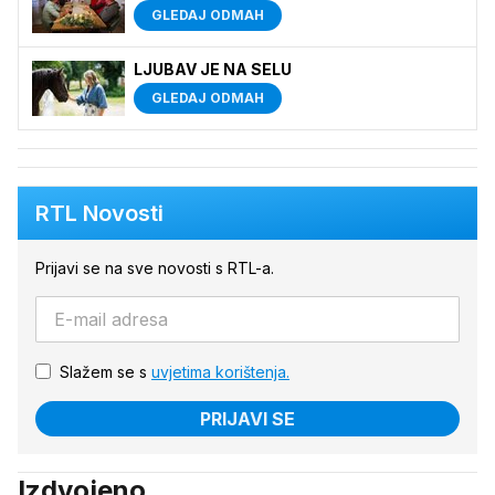
GLEDAJ ODMAH
LJUBAV JE NA SELU
GLEDAJ ODMAH
RTL Novosti
Prijavi se na sve novosti s RTL-a.
Slažem se s
uvjetima korištenja.
PRIJAVI SE
Izdvojeno