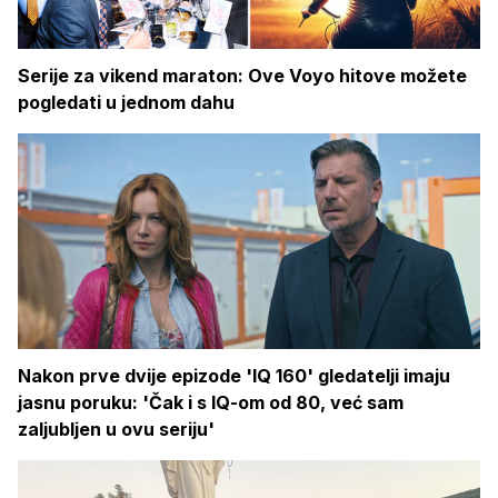
Serije za vikend maraton: Ove Voyo hitove možete
pogledati u jednom dahu
Nakon prve dvije epizode 'IQ 160' gledatelji imaju
jasnu poruku: 'Čak i s IQ-om od 80, već sam
zaljubljen u ovu seriju'