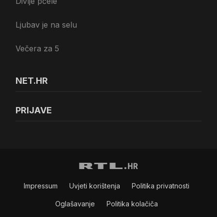
Divlje pčele
Ljubav je na selu
Večera za 5
NET.HR
PRIJAVE
Impressum
Uvjeti korištenja
Politika privatnosti
Oglašavanje
Politika kolačiča