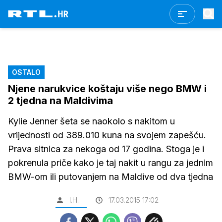
OSTALO
Njene narukvice koštaju više nego BMW i
2 tjedna na Maldivima
Kylie Jenner šeta se naokolo s nakitom u
vrijednosti od 389.010 kuna na svojem zapešću.
Prava sitnica za nekoga od 17 godina. Stoga je i
pokrenula priče kako je taj nakit u rangu za jednim
BMW-om ili putovanjem na Maldive od dva tjedna
I.H.
17.03.2015 17:02