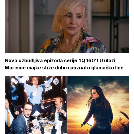
Nova uzbudljiva epizoda serije 'IQ 160'! U ulozi
Marinine majke stiže dobro poznato glumačko lice