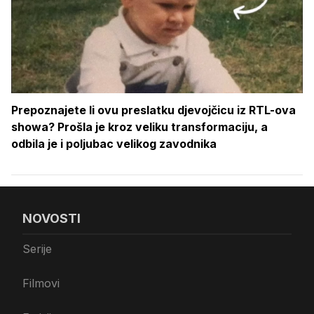
Prepoznajete li ovu preslatku djevojčicu iz RTL-ova
showa? Prošla je kroz veliku transformaciju, a
odbila je i poljubac velikog zavodnika
NOVOSTI
Serije
Filmovi