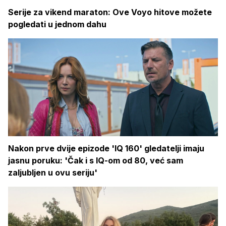
Serije za vikend maraton: Ove Voyo hitove možete
pogledati u jednom dahu
Nakon prve dvije epizode 'IQ 160' gledatelji imaju
jasnu poruku: 'Čak i s IQ-om od 80, već sam
zaljubljen u ovu seriju'