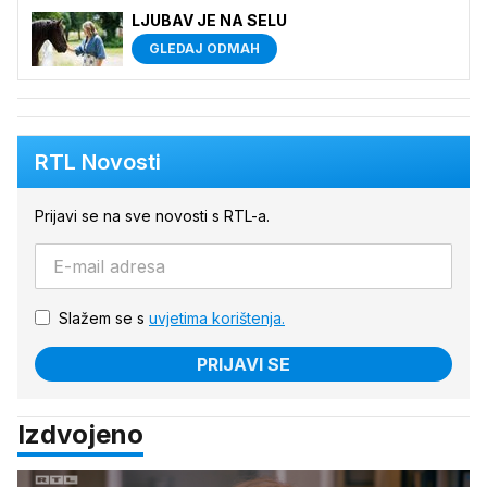
LJUBAV JE NA SELU
GLEDAJ ODMAH
RTL Novosti
Prijavi se na sve novosti s RTL-a.
Slažem se s
uvjetima korištenja.
PRIJAVI SE
Izdvojeno