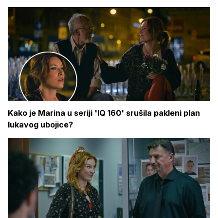
Kako je Marina u seriji 'IQ 160' srušila pakleni plan
lukavog ubojice?