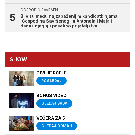
GOSPODIN SAVRŠENI
Bile su među najzapaženijim kandidatkinjama
'Gospodina Savršenog', a Antonela i Maja i
danas njeguju posebno prijateljstvo
SHOW
DIVLJE PČELE
POGLEDAJ
BONUS VIDEO
GLEDAJ SADA
VEČERA ZA 5
GLEDAJ ODMAH