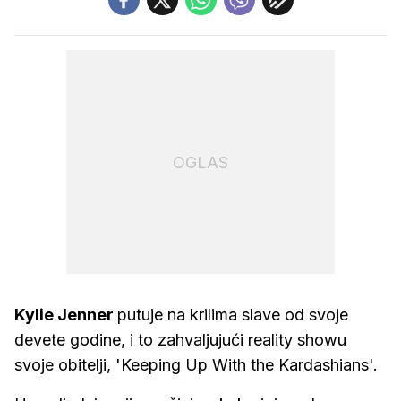
OGLAS
Kylie Jenner
putuje na krilima slave od svoje
devete godine, i to zahvaljujući reality showu
svoje obitelji, 'Keeping Up With the Kardashians'.