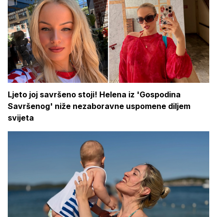
Ljeto joj savršeno stoji! Helena iz 'Gospodina
Savršenog' niže nezaboravne uspomene diljem
svijeta