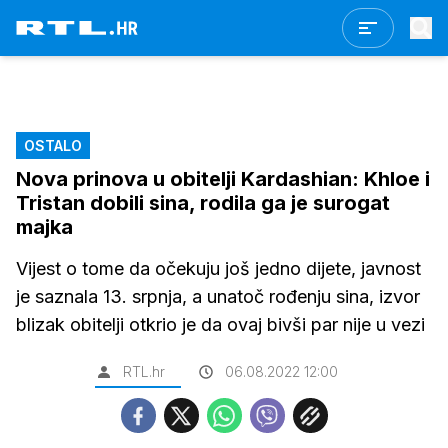
OSTALO
Nova prinova u obitelji Kardashian: Khloe i
Tristan dobili sina, rodila ga je surogat
majka
Vijest o tome da očekuju još jedno dijete, javnost
je saznala 13. srpnja, a unatoč rođenju sina, izvor
blizak obitelji otkrio je da ovaj bivši par nije u vezi
RTL.hr
06.08.2022 12:00