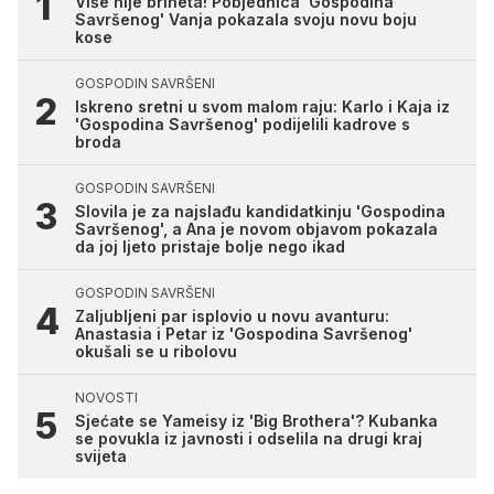
Više nije brineta! Pobjednica 'Gospodina
Savršenog' Vanja pokazala svoju novu boju
kose
GOSPODIN SAVRŠENI
Iskreno sretni u svom malom raju: Karlo i Kaja iz
'Gospodina Savršenog' podijelili kadrove s
broda
GOSPODIN SAVRŠENI
Slovila je za najslađu kandidatkinju 'Gospodina
Savršenog', a Ana je novom objavom pokazala
da joj ljeto pristaje bolje nego ikad
GOSPODIN SAVRŠENI
Zaljubljeni par isplovio u novu avanturu:
Anastasia i Petar iz 'Gospodina Savršenog'
okušali se u ribolovu
NOVOSTI
Sjećate se Yameisy iz 'Big Brothera'? Kubanka
se povukla iz javnosti i odselila na drugi kraj
svijeta