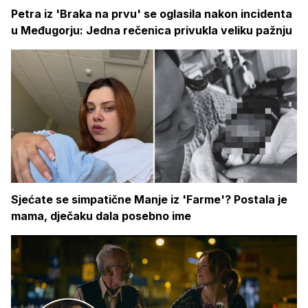
Petra iz 'Braka na prvu' se oglasila nakon incidenta
u Međugorju: Jedna rečenica privukla veliku pažnju
Sjećate se simpatične Manje iz 'Farme'? Postala je
mama, dječaku dala posebno ime