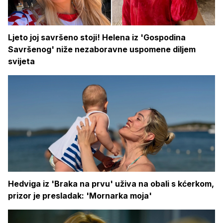
Ljeto joj savršeno stoji! Helena iz 'Gospodina
Savršenog' niže nezaboravne uspomene diljem
svijeta
Hedviga iz 'Braka na prvu' uživa na obali s kćerkom,
prizor je presladak: 'Mornarka moja'