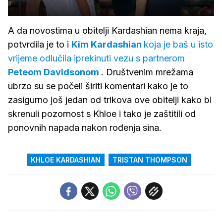
A da novostima u obitelji Kardashian nema kraja,
potvrdila je to i
Kim Kardashian
koja je baš u isto
vrijeme odlučila iprekinuti vezu s partnerom
Peteom Davidsonom
. Društvenim mrežama
ubrzo su se počeli širiti komentari kako je to
zasigurno još jedan od trikova ove obitelji kako bi
skrenuli pozornost s Khloe i tako je zaštitili od
ponovnih napada nakon rođenja sina.
KHLOE KARDASHIAN
TRISTAN THOMPSON