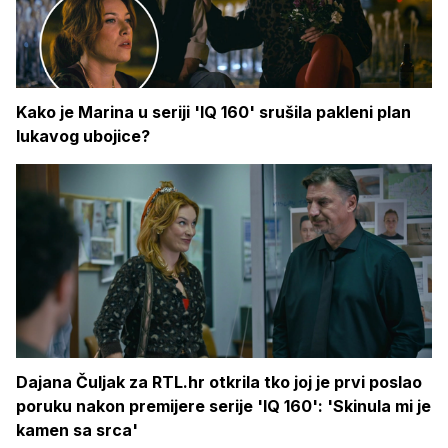
Kako je Marina u seriji 'IQ 160' srušila pakleni plan
lukavog ubojice?
Dajana Čuljak za RTL.hr otkrila tko joj je prvi poslao
poruku nakon premijere serije 'IQ 160': 'Skinula mi je
kamen sa srca'