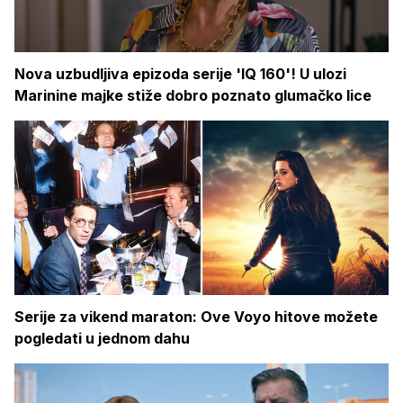
Nova uzbudljiva epizoda serije 'IQ 160'! U ulozi
Marinine majke stiže dobro poznato glumačko lice
Serije za vikend maraton: Ove Voyo hitove možete
pogledati u jednom dahu