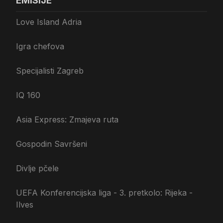
EMISIJE
Love Island Adria
Igra chefova
Specijalisti Zagreb
IQ 160
Asia Express: Zmajeva ruta
Gospodin Savršeni
Divlje pčele
UEFA Konferencijska liga - 3. pretkolo: Rijeka -
Ilves