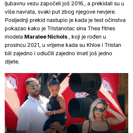
ljubavnu vezu započeli još 2016., a prekidali su u
više navrata, svaki put zbog njegove nevjere.
Posljednji prekid nastupio je kada je test očinstva
pokazao kako je Tristanotac sina Thea fitnes
modela
Maralee Nichols
, koji je rođen u
prosincu 2021, u vrijeme kada su Khloe i Tristan
bili zajedno i odlučili zajedno imati još jedno
dijete.