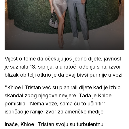
Vijest o tome da očekuju još jedno dijete, javnost
je saznala 13. srpnja, a unatoč rođenju sina, izvor
blizak obitelji otkrio je da ovaj bivši par nije u vezi.
"Khloe i Tristan već su planirali dijete kad je izbio
skandal zbog njegove nevjere. Tada je Khloe
pomislila: 'Nema veze, sama ću to učiniti'",
ispričao je ranije izvor za američke medije.
Inače, Khloe i Tristan svoju su turbulentnu