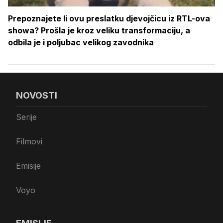
Prepoznajete li ovu preslatku djevojčicu iz RTL-ova
showa? Prošla je kroz veliku transformaciju, a
odbila je i poljubac velikog zavodnika
NOVOSTI
Serije
Filmovi
Emisije
Voyo