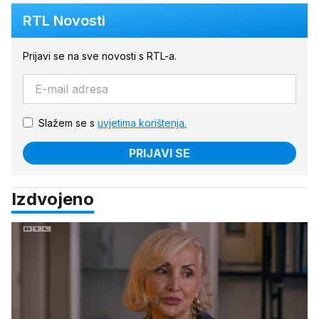
RTL Novosti
Prijavi se na sve novosti s RTL-a.
Slažem se s
uvjetima korištenja.
PRIJAVI SE
Izdvojeno