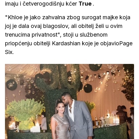
imaju i četverogodišnju kćer
True
.
"Khloe je jako zahvalna zbog surogat majke koja
joj je dala ovaj blagoslov, ali obitelj želi u ovim
trenucima privatnost", stoji u službenom
priopćenju obitelji Kardashian koje je objavioPage
Six.