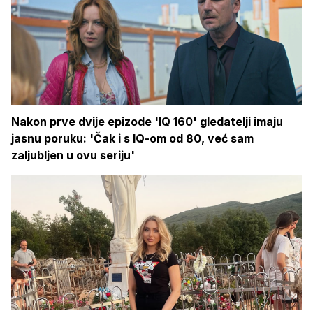
Nakon prve dvije epizode 'IQ 160' gledatelji imaju
jasnu poruku: 'Čak i s IQ-om od 80, već sam
zaljubljen u ovu seriju'