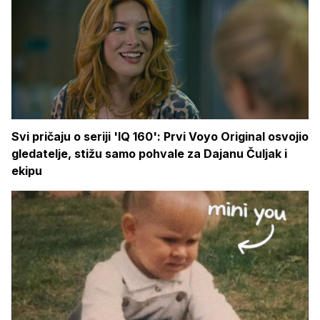
Svi pričaju o seriji 'IQ 160': Prvi Voyo Original osvojio
gledatelje, stižu samo pohvale za Dajanu Čuljak i
ekipu