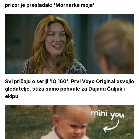
prizor je presladak: 'Mornarka moja'
Svi pričaju o seriji 'IQ 160': Prvi Voyo Original osvojio
gledatelje, stižu samo pohvale za Dajanu Čuljak i
ekipu