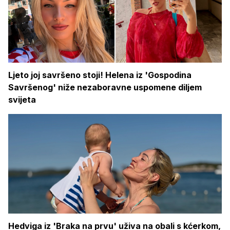
Ljeto joj savršeno stoji! Helena iz 'Gospodina
Savršenog' niže nezaboravne uspomene diljem
svijeta
Hedviga iz 'Braka na prvu' uživa na obali s kćerkom,