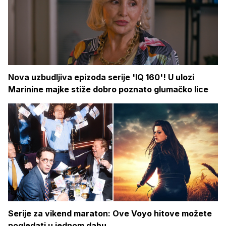
Nova uzbudljiva epizoda serije 'IQ 160'! U ulozi
Marinine majke stiže dobro poznato glumačko lice
Serije za vikend maraton: Ove Voyo hitove možete
pogledati u jednom dahu