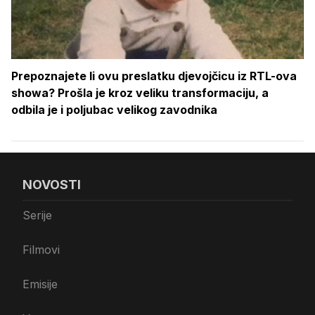
Prepoznajete li ovu preslatku djevojčicu iz RTL-ova
showa? Prošla je kroz veliku transformaciju, a
odbila je i poljubac velikog zavodnika
NOVOSTI
Serije
Filmovi
Emisije