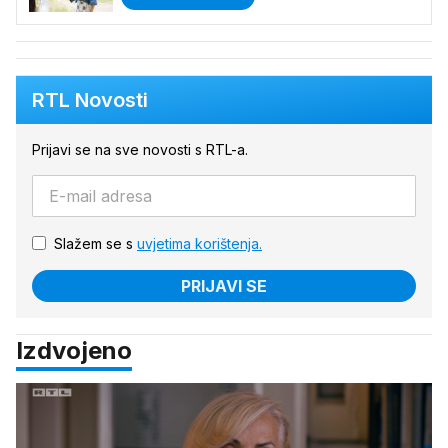
RTL Novosti
Prijavi se na sve novosti s RTL-a.
Slažem se s
uvjetima korištenja.
PRIJAVI SE
Izdvojeno