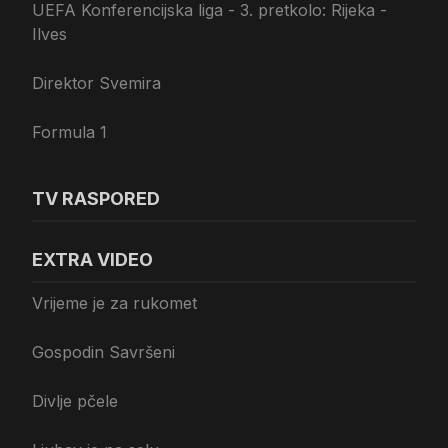
UEFA Konferencijska liga - 3. pretkolo: Rijeka -
Ilves
Direktor Svemira
Formula 1
TV RASPORED
EXTRA VIDEO
Vrijeme je za rukomet
Gospodin Savršeni
Divlje pčele