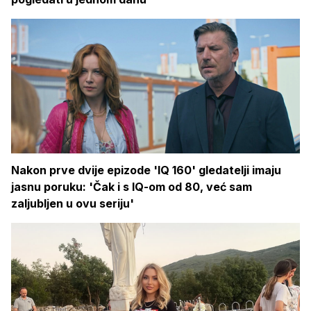
Nakon prve dvije epizode 'IQ 160' gledatelji imaju
jasnu poruku: 'Čak i s IQ-om od 80, već sam
zaljubljen u ovu seriju'