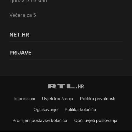
Ljubav je na selu
Večera za 5
NET.HR
PRIJAVE
Impressum
Uvjeti korištenja
Politika privatnosti
Oglašavanje
Politika kolačiča
Promijeni postavke kolačića
Opći uvjeti poslovanja