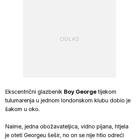
OGLAS
Ekscentrični glazbenik
Boy George
tijekom
tulumarenja u jednom londonskom klubu dobio je
šakom u oko.
Naime, jedna obožavateljica, vidno pijana, htjela
je oteti Georgeu šešir, no on se nije htio odreći