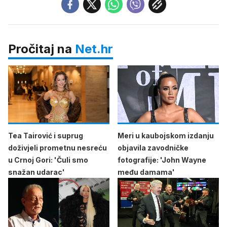
Pročitaj na
Net.hr
Tea Tairović i suprug
Meri u kaubojskom izdanju
doživjeli prometnu nesreću
objavila zavodničke
u Crnoj Gori: 'Čuli smo
fotografije: 'John Wayne
snažan udarac'
među damama'