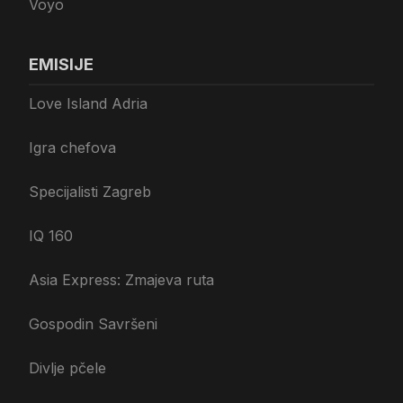
Voyo
EMISIJE
Love Island Adria
Igra chefova
Specijalisti Zagreb
IQ 160
Asia Express: Zmajeva ruta
Gospodin Savršeni
Divlje pčele