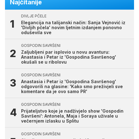
Najčitanije
DIVLJE PČELE
Elegancija na talijanski način: Sanja Vejnović iz
'Divljih pčela' novim ljetnim izdanjem ponovno
oduševila sve
GOSPODIN SAVRŠENI
Zaljubljeni par isplovio u novu avanturu:
Anastasia i Petar iz 'Gospodina Savršenog'
okušali se u ribolovu
GOSPODIN SAVRŠENI
Anastasia i Petar iz 'Gospodina Savršenog'
odgovorili na glasine: 'Kako smo preživjeli sve
komentare da je ovo samo PR'
GOSPODIN SAVRŠENI
Prijateljstvo koje je nadživjelo show 'Gospodin
Savršeni': Antonela, Maja i Soraya uživale u
večernjem izlasku u Splitu
GOSPODIN SAVRŠENI