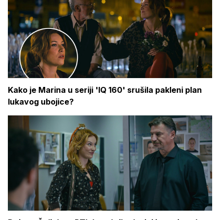
Kako je Marina u seriji 'IQ 160' srušila pakleni plan
lukavog ubojice?