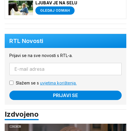
LJUBAV JE NA SELU
GLEDAJ ODMAH
RTL Novosti
Prijavi se na sve novosti s RTL-a.
Slažem se s
uvjetima korištenja.
PRIJAVI SE
Izdvojeno