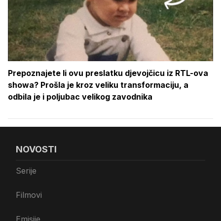
Prepoznajete li ovu preslatku djevojčicu iz RTL-ova
showa? Prošla je kroz veliku transformaciju, a
odbila je i poljubac velikog zavodnika
NOVOSTI
Serije
Filmovi
Emisije