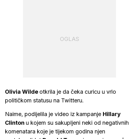
OGLAS
Olivia Wilde
otkrila je da čeka curicu u vrlo
političkom statusu na Twitteru.
Naime, podijelila je video iz kampanje
Hillary
Clinton
u kojem su sakupljeni neki od negativnih
komenatara koje je tijekom godina njen