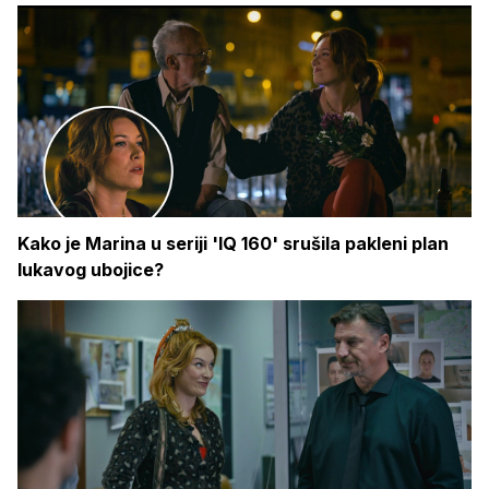
Kako je Marina u seriji 'IQ 160' srušila pakleni plan
lukavog ubojice?