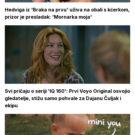
Hedviga iz 'Braka na prvu' uživa na obali s kćerkom,
prizor je presladak: 'Mornarka moja'
Svi pričaju o seriji 'IQ 160': Prvi Voyo Original osvojio
gledatelje, stižu samo pohvale za Dajanu Čuljak i
ekipu