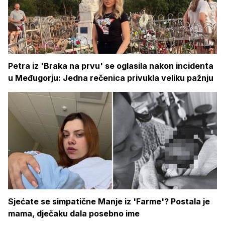
Petra iz 'Braka na prvu' se oglasila nakon incidenta
u Međugorju: Jedna rečenica privukla veliku pažnju
Sjećate se simpatične Manje iz 'Farme'? Postala je
mama, dječaku dala posebno ime