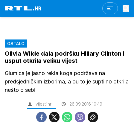
OSTALO
Olivia Wilde dala podršku Hillary Clinton i
usput otkrila veliku vijest
Glumica je jasno rekla koga podržava na
predsjedničkim izborima, a ou to je suptilno otkrila
nešto o sebi
vijesti.hr
26.09.2016 10:49