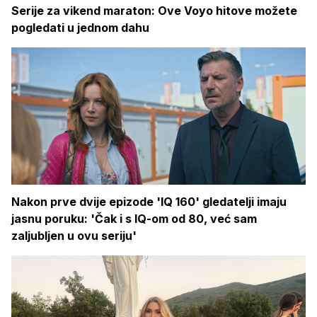
Serije za vikend maraton: Ove Voyo hitove možete
pogledati u jednom dahu
Nakon prve dvije epizode 'IQ 160' gledatelji imaju
jasnu poruku: 'Čak i s IQ-om od 80, već sam
zaljubljen u ovu seriju'