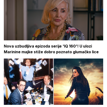
Nova uzbudljiva epizoda serije 'IQ 160'! U ulozi
Marinine majke stiže dobro poznato glumačko lice