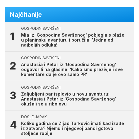
Najčitanije
GOSPODIN SAVRŠENI
Mia iz 'Gospodina Savršenog' pobjegla s plaže
u planinsku avanturu i poručila: 'Jedna od
najboljih odluka!'
GOSPODIN SAVRŠENI
Anastasia i Petar iz 'Gospodina Savršenog'
odgovorili na glasine: 'Kako smo preživjeli sve
komentare da je ovo samo PR'
GOSPODIN SAVRŠENI
Zaljubljeni par isplovio u novu avanturu:
Anastasia i Petar iz 'Gospodina Savršenog'
okušali se u ribolovu
DOSJE JARAK
Koliko godina će Zijad Turković imati kad izađe
iz zatvora? Njemu i njegovoj bandi gotovo
stoljeće robije