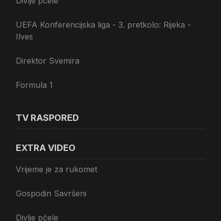
Divlje pčele
UEFA Konferencijska liga - 3. pretkolo: Rijeka -
Ilves
Direktor Svemira
Formula 1
TV RASPORED
EXTRA VIDEO
Vrijeme je za rukomet
Gospodin Savršeni
Divlje pčele