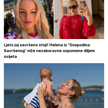
Ljeto joj savršeno stoji! Helena iz 'Gospodina
Savršenog' niže nezaboravne uspomene diljem
svijeta