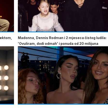
lektom,
Madonna, Dennis Rodman i 2 mjeseca čistog ludila:
'Ovuliram, dođi odmah' i ponuda od 20 milijuna