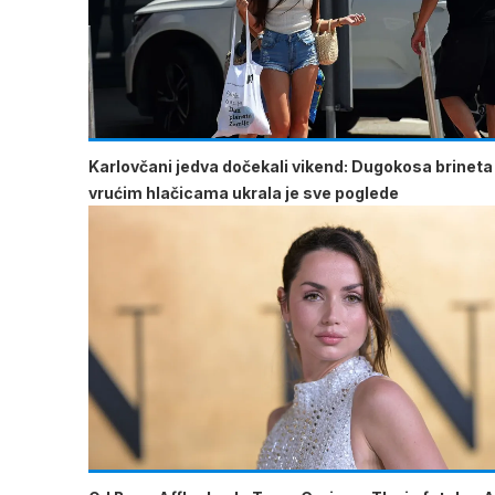
Karlovčani jedva dočekali vikend: Dugokosa brineta
vrućim hlačicama ukrala je sve poglede