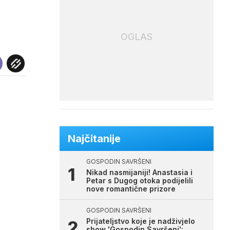
OGLAS
Najčitanije
GOSPODIN SAVRŠENI
Nikad nasmijaniji! Anastasia i
Petar s Dugog otoka podijelili
nove romantične prizore
GOSPODIN SAVRŠENI
Prijateljstvo koje je nadživjelo
show 'Gospodin Savršeni':