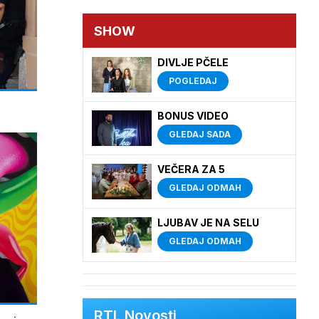
SHOW
DIVLJE PČELE
POGLEDAJ
BONUS VIDEO
GLEDAJ SADA
VEČERA ZA 5
GLEDAJ ODMAH
LJUBAV JE NA SELU
GLEDAJ ODMAH
RTL Novosti