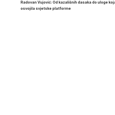
Radovan Vujović: Od kazališnih dasaka do uloge koja
osvojila svjetske platforme