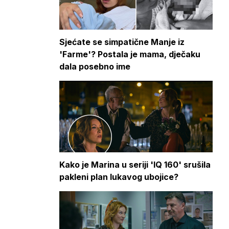
Sjećate se simpatične Manje iz
'Farme'? Postala je mama, dječaku
dala posebno ime
Kako je Marina u seriji 'IQ 160' srušila
pakleni plan lukavog ubojice?