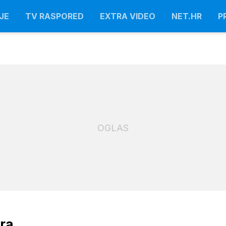
JE
TV RASPORED
EXTRA VIDEO
NET.HR
P
OGLAS
ara