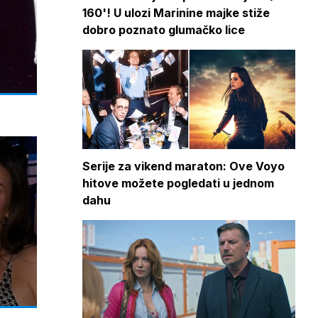
160'! U ulozi Marinine majke stiže
dobro poznato glumačko lice
Serije za vikend maraton: Ove Voyo
hitove možete pogledati u jednom
dahu