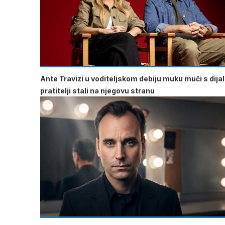
Ante Travizi u voditeljskom debiju muku muči s dija
pratitelji stali na njegovu stranu