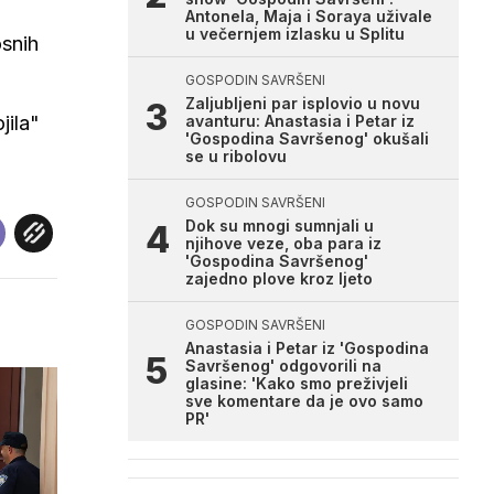
Antonela, Maja i Soraya uživale
u večernjem izlasku u Splitu
osnih
GOSPODIN SAVRŠENI
Zaljubljeni par isplovio u novu
jila"
avanturu: Anastasia i Petar iz
'Gospodina Savršenog' okušali
se u ribolovu
GOSPODIN SAVRŠENI
Dok su mnogi sumnjali u
njihove veze, oba para iz
'Gospodina Savršenog'
zajedno plove kroz ljeto
GOSPODIN SAVRŠENI
Anastasia i Petar iz 'Gospodina
Savršenog' odgovorili na
glasine: 'Kako smo preživjeli
sve komentare da je ovo samo
PR'