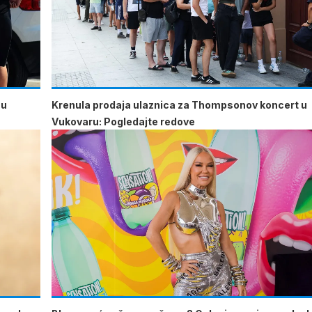
 u
Krenula prodaja ulaznica za Thompsonov koncert u
Vukovaru: Pogledajte redove