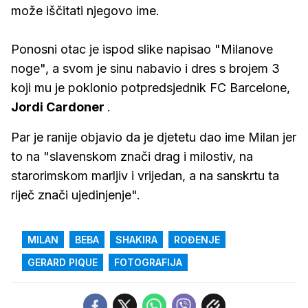
može iščitati njegovo ime.
Ponosni otac je ispod slike napisao "Milanove
noge", a svom je sinu nabavio i dres s brojem 3
koji mu je poklonio potpredsjednik FC Barcelone,
Jordi
Cardoner
.
Par je ranije objavio da je djetetu dao ime Milan jer
to na "slavenskom znači drag i milostiv, na
starorimskom marljiv i vrijedan, a na sanskrtu ta
riječ znači ujedinjenje".
MILAN
BEBA
SHAKIRA
ROĐENJE
GERARD PIQUE
FOTOGRAFIJA