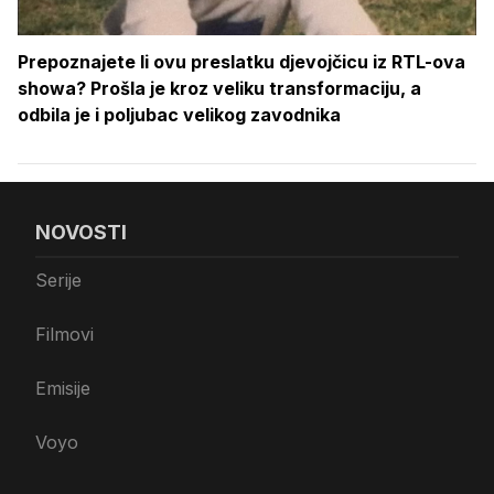
Prepoznajete li ovu preslatku djevojčicu iz RTL-ova
showa? Prošla je kroz veliku transformaciju, a
odbila je i poljubac velikog zavodnika
NOVOSTI
Serije
Filmovi
Emisije
Voyo