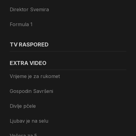
Direktor Svemira
Formula 1
TV RASPORED
EXTRA VIDEO
Vrijeme je za rukomet
Gospodin Savršeni
Divlje pčele
Ljubav je na selu
Večera za 5