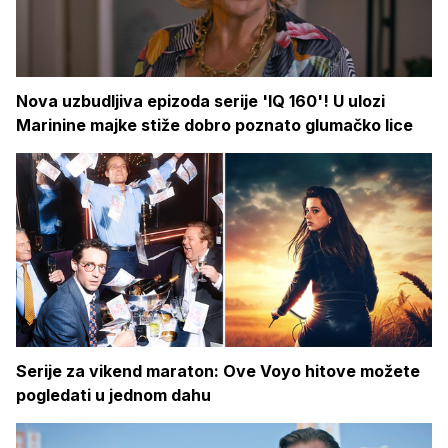
Nova uzbudljiva epizoda serije 'IQ 160'! U ulozi
Marinine majke stiže dobro poznato glumačko lice
Serije za vikend maraton: Ove Voyo hitove možete
pogledati u jednom dahu