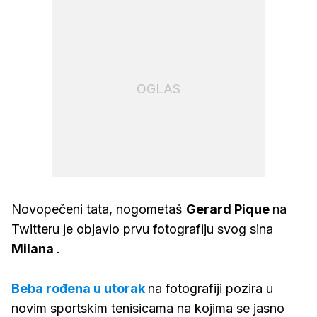
OGLAS
Novopečeni tata, nogometaš
Gerard
Pique
na
Twitteru je objavio prvu fotografiju svog sina
Milana
.
Beba rođena u utorak
na fotografiji pozira u
novim sportskim tenisicama na kojima se jasno