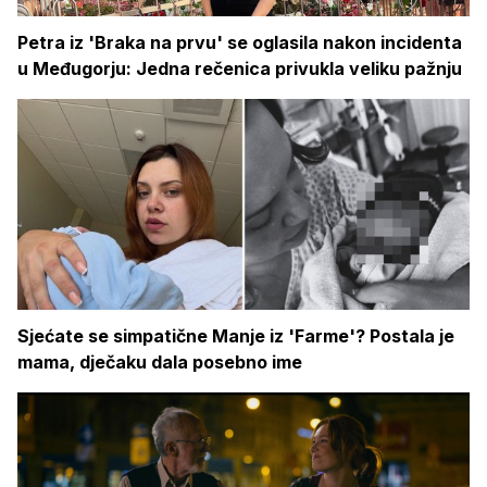
Petra iz 'Braka na prvu' se oglasila nakon incidenta
u Međugorju: Jedna rečenica privukla veliku pažnju
Sjećate se simpatične Manje iz 'Farme'? Postala je
mama, dječaku dala posebno ime