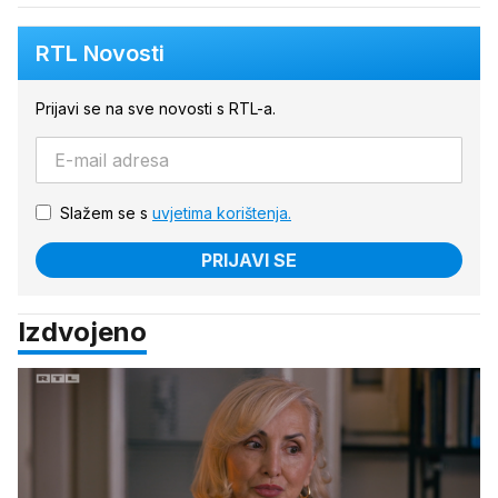
RTL Novosti
Prijavi se na sve novosti s RTL-a.
Slažem se s
uvjetima korištenja.
PRIJAVI SE
Izdvojeno