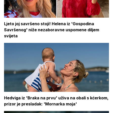
Ljeto joj savršeno stoji! Helena iz 'Gospodina
Savršenog' niže nezaboravne uspomene diljem
svijeta
Hedviga iz 'Braka na prvu' uživa na obali s kćerkom,
prizor je presladak: 'Mornarka moja'