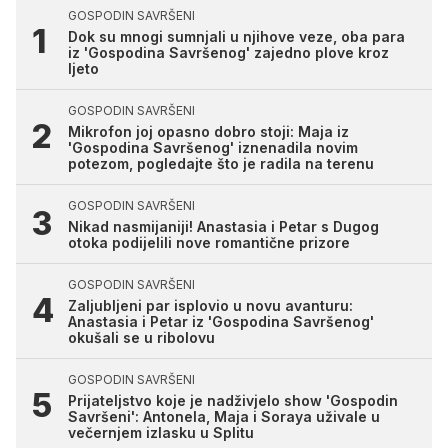
GOSPODIN SAVRŠENI
Dok su mnogi sumnjali u njihove veze, oba para
iz 'Gospodina Savršenog' zajedno plove kroz
ljeto
GOSPODIN SAVRŠENI
Mikrofon joj opasno dobro stoji: Maja iz
'Gospodina Savršenog' iznenadila novim
potezom, pogledajte što je radila na terenu
GOSPODIN SAVRŠENI
Nikad nasmijaniji! Anastasia i Petar s Dugog
otoka podijelili nove romantične prizore
GOSPODIN SAVRŠENI
Zaljubljeni par isplovio u novu avanturu:
Anastasia i Petar iz 'Gospodina Savršenog'
okušali se u ribolovu
GOSPODIN SAVRŠENI
Prijateljstvo koje je nadživjelo show 'Gospodin
Savršeni': Antonela, Maja i Soraya uživale u
večernjem izlasku u Splitu