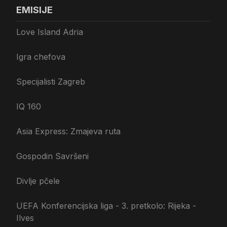
EMISIJE
Love Island Adria
Igra chefova
Specijalisti Zagreb
IQ 160
Asia Express: Zmajeva ruta
Gospodin Savršeni
Divlje pčele
UEFA Konferencijska liga - 3. pretkolo: Rijeka -
Ilves