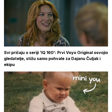
Svi pričaju o seriji 'IQ 160': Prvi Voyo Original osvojio
gledatelje, stižu samo pohvale za Dajanu Čuljak i
ekipu