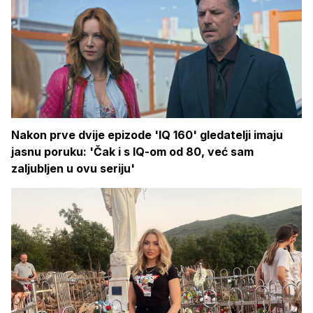
Nakon prve dvije epizode 'IQ 160' gledatelji imaju
jasnu poruku: 'Čak i s IQ-om od 80, već sam
zaljubljen u ovu seriju'