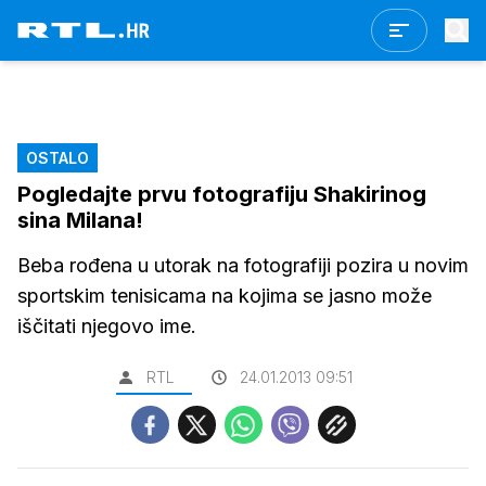
OSTALO
Pogledajte prvu fotografiju Shakirinog
sina Milana!
Beba rođena u utorak na fotografiji pozira u novim
sportskim tenisicama na kojima se jasno može
iščitati njegovo ime.
RTL
24.01.2013 09:51