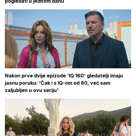
pogledati u jednom dahu
Nakon prve dvije epizode 'IQ 160' gledatelji imaju
jasnu poruku: 'Čak i s IQ-om od 80, već sam
zaljubljen u ovu seriju'