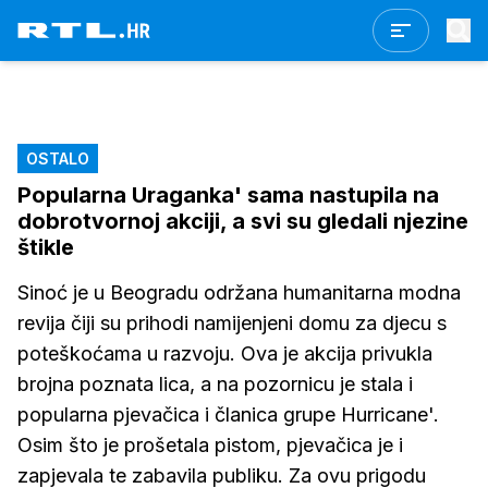
OSTALO
Popularna Uraganka' sama nastupila na
dobrotvornoj akciji, a svi su gledali njezine
štikle
Sinoć je u Beogradu održana humanitarna modna
revija čiji su prihodi namijenjeni domu za djecu s
poteškoćama u razvoju. Ova je akcija privukla
brojna poznata lica, a na pozornicu je stala i
popularna pjevačica i članica grupe Hurricane'.
Osim što je prošetala pistom, pjevačica je i
zapjevala te zabavila publiku. Za ovu prigodu