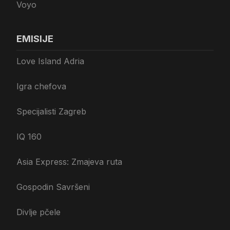
Voyo
EMISIJE
Love Island Adria
Igra chefova
Specijalisti Zagreb
IQ 160
Asia Express: Zmajeva ruta
Gospodin Savršeni
Divlje pčele