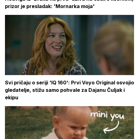
prizor je presladak: 'Mornarka moja'
Svi pričaju o seriji 'IQ 160': Prvi Voyo Original osvojio
gledatelje, stižu samo pohvale za Dajanu Čuljak i
ekipu