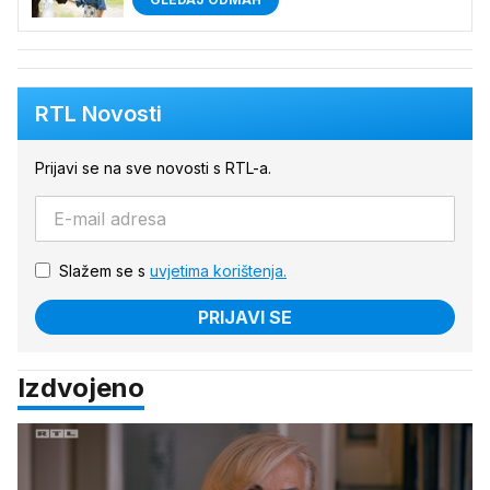
RTL Novosti
Prijavi se na sve novosti s RTL-a.
Slažem se s
uvjetima korištenja.
PRIJAVI SE
Izdvojeno