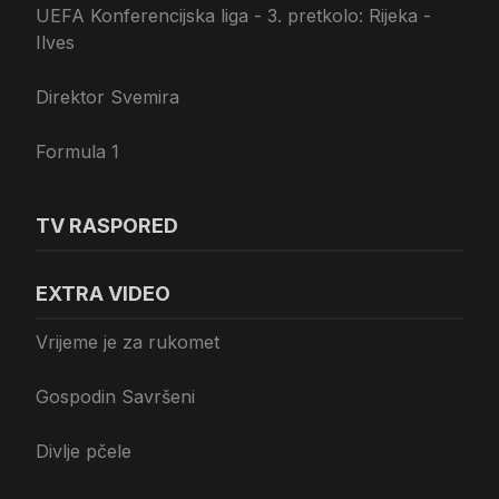
UEFA Konferencijska liga - 3. pretkolo: Rijeka -
Ilves
Direktor Svemira
Formula 1
TV RASPORED
EXTRA VIDEO
Vrijeme je za rukomet
Gospodin Savršeni
Divlje pčele