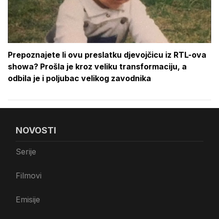
Prepoznajete li ovu preslatku djevojčicu iz RTL-ova
showa? Prošla je kroz veliku transformaciju, a
odbila je i poljubac velikog zavodnika
NOVOSTI
Serije
Filmovi
Emisije