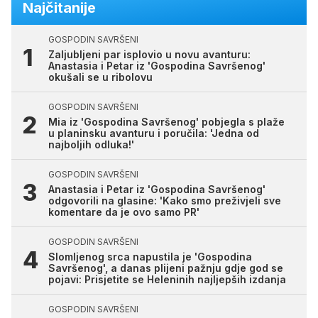
Najčitanije
GOSPODIN SAVRŠENI
Zaljubljeni par isplovio u novu avanturu:
Anastasia i Petar iz 'Gospodina Savršenog'
okušali se u ribolovu
GOSPODIN SAVRŠENI
Mia iz 'Gospodina Savršenog' pobjegla s plaže
u planinsku avanturu i poručila: 'Jedna od
najboljih odluka!'
GOSPODIN SAVRŠENI
Anastasia i Petar iz 'Gospodina Savršenog'
odgovorili na glasine: 'Kako smo preživjeli sve
komentare da je ovo samo PR'
GOSPODIN SAVRŠENI
Slomljenog srca napustila je 'Gospodina
Savršenog', a danas plijeni pažnju gdje god se
pojavi: Prisjetite se Heleninih najljepših izdanja
GOSPODIN SAVRŠENI