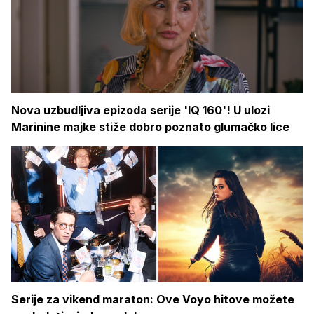
Nova uzbudljiva epizoda serije 'IQ 160'! U ulozi
Marinine majke stiže dobro poznato glumačko lice
Serije za vikend maraton: Ove Voyo hitove možete