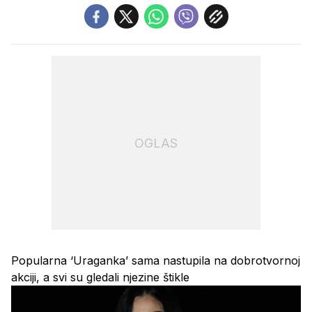
OGLAS
Popularna ‘Uraganka’ sama nastupila na dobrotvornoj
akciji, a svi su gledali njezine štikle