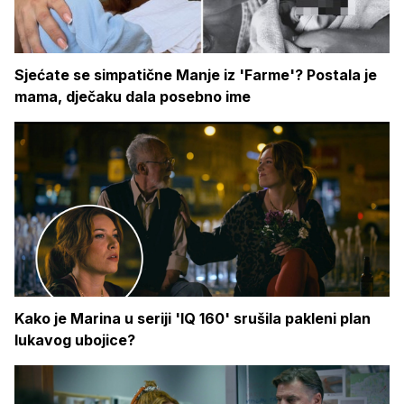
Sjećate se simpatične Manje iz 'Farme'? Postala je
mama, dječaku dala posebno ime
Kako je Marina u seriji 'IQ 160' srušila pakleni plan
lukavog ubojice?