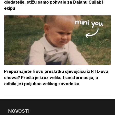
gledatelje, stižu samo pohvale za Dajanu Čuljak i
ekipu
Prepoznajete li ovu preslatku djevojčicu iz RTL-ova
showa? Prošla je kroz veliku transformaciju, a
odbila je i poljubac velikog zavodnika
NOVOSTI