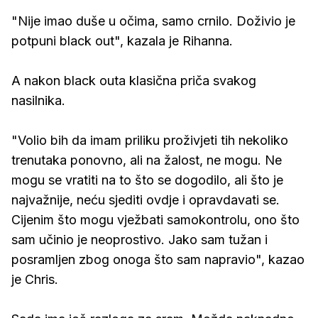
"Nije imao duše u očima, samo crnilo. Doživio je
potpuni black out", kazala je Rihanna.
A nakon black outa klasična priča svakog
nasilnika.
"Volio bih da imam priliku proživjeti tih nekoliko
trenutaka ponovno, ali na žalost, ne mogu. Ne
mogu se vratiti na to što se dogodilo, ali što je
najvažnije, neću sjediti ovdje i opravdavati se.
Cijenim što mogu vježbati samokontrolu, ono što
sam učinio je neoprostivo. Jako sam tužan i
posramljen zbog onoga što sam napravio", kazao
je Chris.