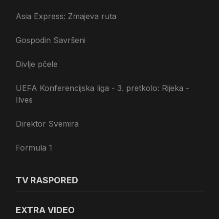
Asia Express: Zmajeva ruta
Gospodin Savršeni
Divlje pčele
UEFA Konferencijska liga - 3. pretkolo: Rijeka -
Ilves
Direktor Svemira
Formula 1
TV RASPORED
EXTRA VIDEO