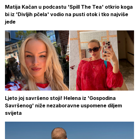
Matija Kačan u podcastu 'Spill The Tea' otkrio koga
bi iz 'Divljih pčela' vodio na pusti otok i tko najviše
jede
Ljeto joj savršeno stoji! Helena iz 'Gospodina
Savršenog' niže nezaboravne uspomene diljem
svijeta