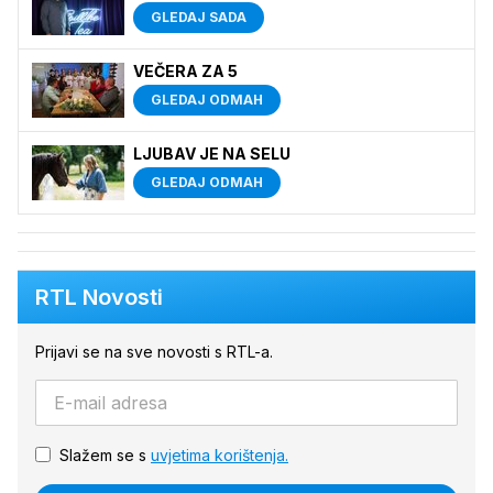
GLEDAJ SADA
VEČERA ZA 5
GLEDAJ ODMAH
LJUBAV JE NA SELU
GLEDAJ ODMAH
RTL Novosti
Prijavi se na sve novosti s RTL-a.
Slažem se s
uvjetima korištenja.