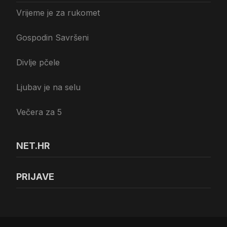
Vrijeme je za rukomet
Gospodin Savršeni
Divlje pčele
Ljubav je na selu
Večera za 5
NET.HR
PRIJAVE