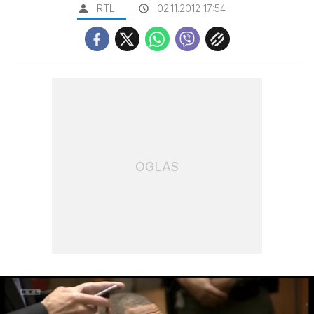
RTL
02.11.2012 17:54
OGLAS