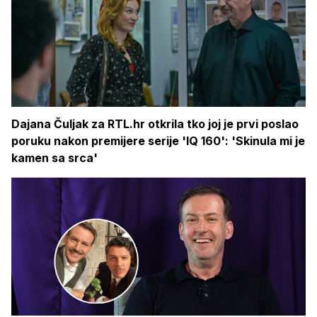
Dajana Čuljak za RTL.hr otkrila tko joj je prvi poslao
poruku nakon premijere serije 'IQ 160': 'Skinula mi je
kamen sa srca'