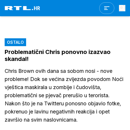
OSTALO
Problematični Chris ponovno izazvao
skandal!
Chris Brown ovih dana sa sobom nosi - nove
probleme! Dok se većina zvijezda povodom Noći
vještica maskirala u zombije i čudovišta,
problematični se pjevač prerušio u terorista.
Nakon što je na Twitteru ponosno objavio fotke,
pokrenuo je lavinu negativnih reakcija i opet
završio na svim naslovnicama.