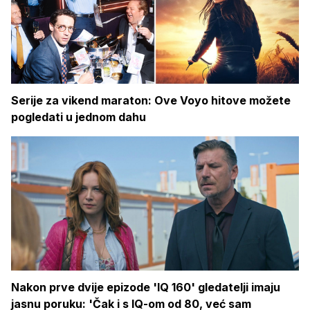
Serije za vikend maraton: Ove Voyo hitove možete
pogledati u jednom dahu
Nakon prve dvije epizode 'IQ 160' gledatelji imaju
jasnu poruku: 'Čak i s IQ-om od 80, već sam