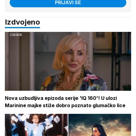
PRIJAVI SE
Izdvojeno
Nova uzbudljiva epizoda serije 'IQ 160'! U ulozi
Marinine majke stiže dobro poznato glumačko lice