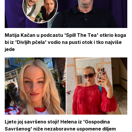
Matija Kačan u podcastu 'Spill The Tea' otkrio koga
bi iz 'Divljih pčela' vodio na pusti otok i tko najviše
jede
Ljeto joj savršeno stoji! Helena iz 'Gospodina
Savršenog' niže nezaboravne uspomene diljem