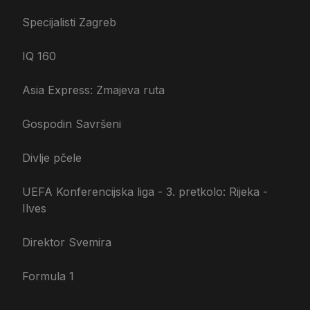
Specijalisti Zagreb
IQ 160
Asia Express: Zmajeva ruta
Gospodin Savršeni
Divlje pčele
UEFA Konferencijska liga - 3. pretkolo: Rijeka -
Ilves
Direktor Svemira
Formula 1