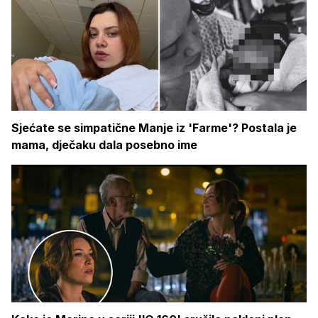
Sjećate se simpatične Manje iz 'Farme'? Postala je
mama, dječaku dala posebno ime