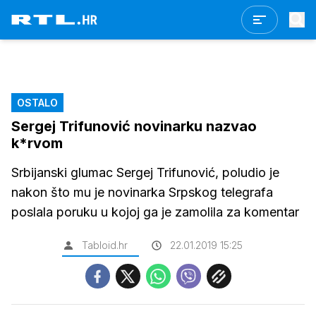
OSTALO
Sergej Trifunović novinarku nazvao
k*rvom
Srbijanski glumac Sergej Trifunović, poludio je
nakon što mu je novinarka Srpskog telegrafa
poslala poruku u kojoj ga je zamolila za komentar
Tabloid.hr
22.01.2019 15:25