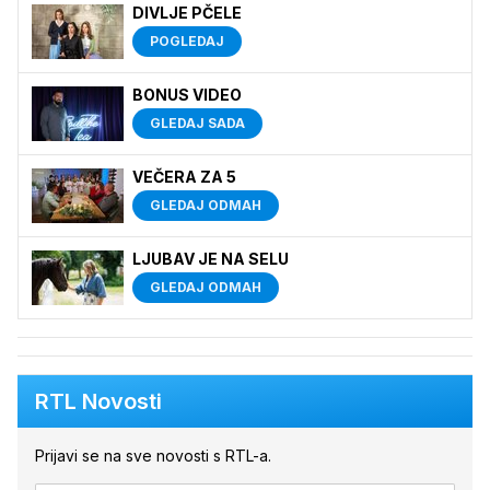
DIVLJE PČELE
POGLEDAJ
BONUS VIDEO
GLEDAJ SADA
VEČERA ZA 5
GLEDAJ ODMAH
LJUBAV JE NA SELU
GLEDAJ ODMAH
RTL Novosti
Prijavi se na sve novosti s RTL-a.