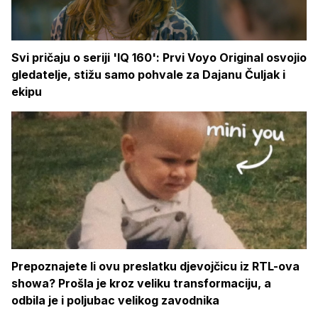
Svi pričaju o seriji 'IQ 160': Prvi Voyo Original osvojio
gledatelje, stižu samo pohvale za Dajanu Čuljak i
ekipu
Prepoznajete li ovu preslatku djevojčicu iz RTL-ova
showa? Prošla je kroz veliku transformaciju, a
odbila je i poljubac velikog zavodnika