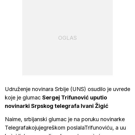
OGLAS
Udruženje novinara Srbije (UNS) osudilo je uvrede
koje je glumac
Sergej Trifunović uputio
novinarki Srpskog telegrafa Ivani Žigić
Naime, srbijanski glumac je na poruku novinarke
Telegrafakojujegreškom poslalaTrifunoviću, a uu