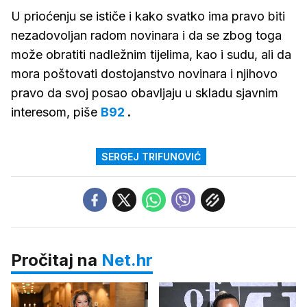
U prioćenju se ističe i kako svatko ima pravo biti
nezadovoljan radom novinara i da se zbog toga
može obratiti nadležnim tijelima, kao i sudu, ali da
mora poštovati dostojanstvo novinara i njihovo
pravo da svoj posao obavljaju u skladu sjavnim
interesom, piše
B92
.
SERGEJ TRIFUNOVIĆ
Pročitaj na
Net.hr