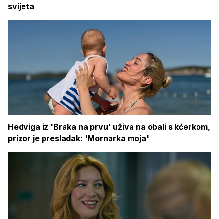
svijeta
Hedviga iz 'Braka na prvu' uživa na obali s kćerkom,
prizor je presladak: 'Mornarka moja'