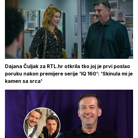
Dajana Čuljak za RTL.hr otkrila tko joj je prvi poslao
poruku nakon premijere serije 'IQ 160': 'Skinula mi je
kamen sa srca'