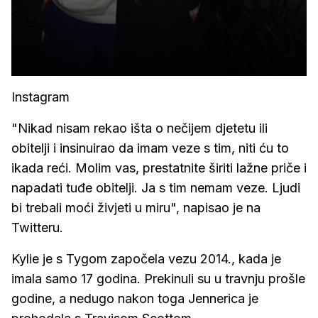
Instagram
"Nikad nisam rekao išta o nečijem djetetu ili
obitelji i insinuirao da imam veze s tim, niti ću to
ikada reći. Molim vas, prestatnite širiti lažne priče i
napadati tuđe obitelji. Ja s tim nemam veze. Ljudi
bi trebali moći živjeti u miru", napisao je na
Twitteru.
Kylie je s Tygom započela vezu 2014., kada je
imala samo 17 godina. Prekinuli su u travnju prošle
godine, a nedugo nakon toga Jennerica je