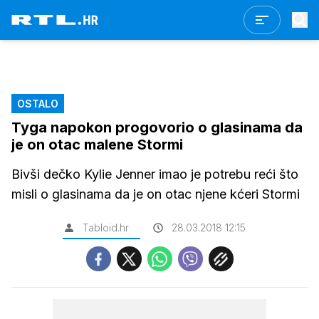
OSTALO
Tyga napokon progovorio o glasinama da
je on otac malene Stormi
Bivši dečko Kylie Jenner imao je potrebu reći što
misli o glasinama da je on otac njene kćeri Stormi
Tabloid.hr
28.03.2018 12:15