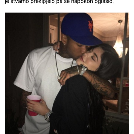
je stvarno prekipjelo pa se napokon oglasio.