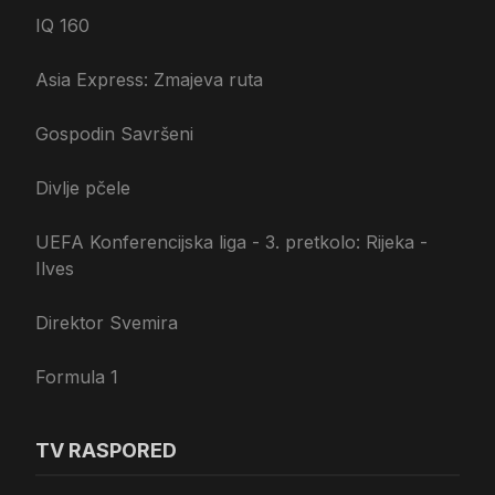
IQ 160
Asia Express: Zmajeva ruta
Gospodin Savršeni
Divlje pčele
UEFA Konferencijska liga - 3. pretkolo: Rijeka -
Ilves
Direktor Svemira
Formula 1
TV RASPORED