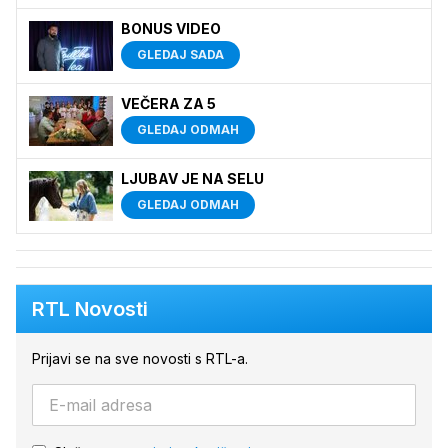
BONUS VIDEO
GLEDAJ SADA
VEČERA ZA 5
GLEDAJ ODMAH
LJUBAV JE NA SELU
GLEDAJ ODMAH
RTL Novosti
Prijavi se na sve novosti s RTL-a.