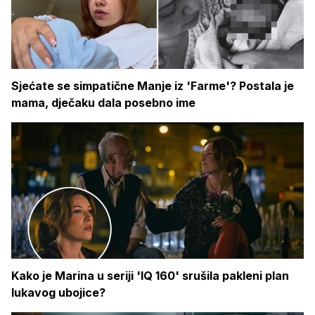
Sjećate se simpatične Manje iz 'Farme'? Postala je
mama, dječaku dala posebno ime
Kako je Marina u seriji 'IQ 160' srušila pakleni plan
lukavog ubojice?