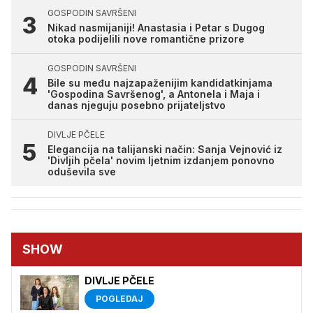
GOSPODIN SAVRŠENI
Nikad nasmijaniji! Anastasia i Petar s Dugog
otoka podijelili nove romantične prizore
GOSPODIN SAVRŠENI
Bile su među najzapaženijim kandidatkinjama
'Gospodina Savršenog', a Antonela i Maja i
danas njeguju posebno prijateljstvo
DIVLJE PČELE
Elegancija na talijanski način: Sanja Vejnović iz
'Divljih pčela' novim ljetnim izdanjem ponovno
oduševila sve
SHOW
DIVLJE PČELE
POGLEDAJ