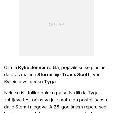
OGLAS
Čim je
Kylie Jenner
rodila, pojavile su se glasine
da otac malene
Stormi
nije
Travis Scott
, već
Kyliein bivši dečko
Tyga
.
Neki su išli toliko daleko pa su tvrdili da Tyga
zahtjeva test očinstva jer smatra da postoji šansa
da je Stormi njegova. A 28-godišnjem reperu sad