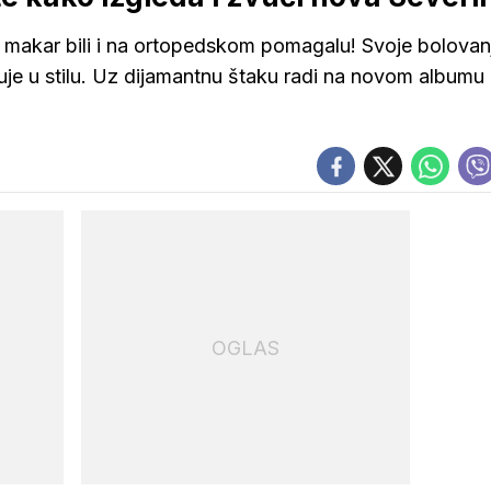
i pa makar bili i na ortopedskom pomagalu! Svoje bolovan
je u stilu. Uz dijamantnu štaku radi na novom albumu 
OGLAS