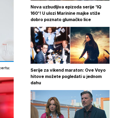
Nova uzbudljiva epizoda serije 'IQ
160'! U ulozi Marinine majke stiže
dobro poznato glumačko lice
certu:
Serije za vikend maraton: Ove Voyo
hitove možete pogledati u jednom
dahu