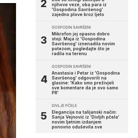
njihove veze, oba para iz
'Gospodina Savršenog'
zajedno plove kroz ljeto
GOSPODIN SAVRŠENI
Mikrofon joj opasno dobro
stoji: Maja iz 'Gospodina
Savršenog' iznenadila novim
potezom, pogledajte što je
radila na terenu
GOSPODIN SAVRŠENI
Anastasia i Petar iz 'Gospodina
Savršenog' odgovorili na
glasine: 'Kako smo preživjeli
sve komentare da je ovo samo
PR'
DIVLJE PČELE
Elegancija na talijanski način:
Sanja Vejnović iz 'Divljih pčela'
novim ljetnim izdanjem
ponovno oduševila sve