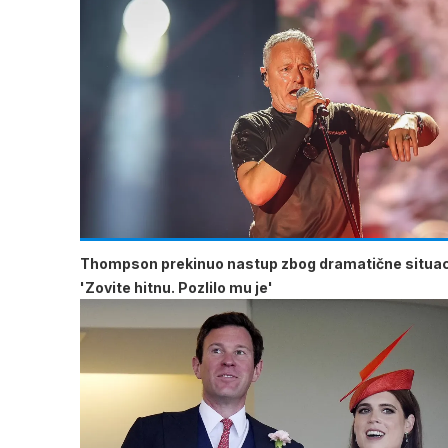
Thompson prekinuo nastup zbog dramatične situac
'Zovite hitnu. Pozlilo mu je'