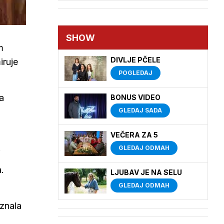
SHOW
m
DIVLJE PČELE
iruje
POGLEDAJ
a
BONUS VIDEO
GLEDAJ SADA
VEČERA ZA 5
.
GLEDAJ ODMAH
a.
LJUBAV JE NA SELU
GLEDAJ ODMAH
iznala