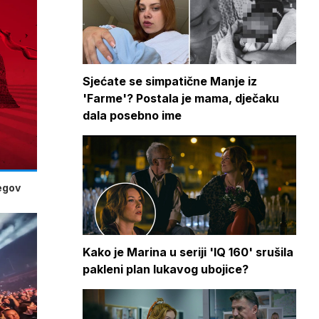
Sjećate se simpatične Manje iz
'Farme'? Postala je mama, dječaku
dala posebno ime
jegov
Kako je Marina u seriji 'IQ 160' srušila
pakleni plan lukavog ubojice?