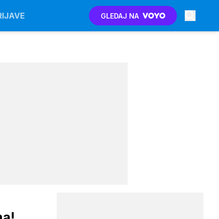
RIJAVE
GLEDAJ NA
na!