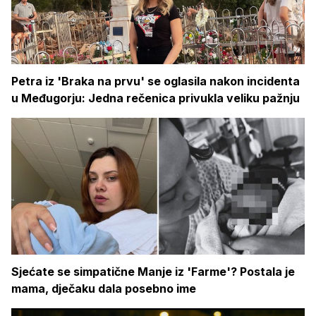
Petra iz 'Braka na prvu' se oglasila nakon incidenta
u Međugorju: Jedna rečenica privukla veliku pažnju
Sjećate se simpatične Manje iz 'Farme'? Postala je
mama, dječaku dala posebno ime