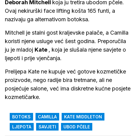
Deborah Mitchell
koja ju tretira ubodom pčele.
Ovaj nekirurški face lifting košta 165 funti, a
nazivaju ga alternativom botoksa.
Mitchell je stalni gost kraljevske palače, a Camilla
koristi njene usluge već šest godina. Preporučila
ju je mladoj
Kate
, koja je slušala njene savjete o
ljepoti i prije vjenčanja.
Prelijepa Kate ne kupuje već gotove kozmetičke
proizvode, nego radije bira tretmane, ali ne
posjećuje salone, već ima diskretne kućne posjete
kozmetičarke.
BOTOKS
CAMILLA
KATE MIDDLETON
LJEPOTA
SAVJETI
UBOD PČELE