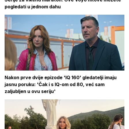
pogledati u jednom dahu
Nakon prve dvije epizode 'IQ 160' gledatelji imaju
jasnu poruku: 'Čak i s IQ-om od 80, već sam
zaljubljen u ovu seriju'