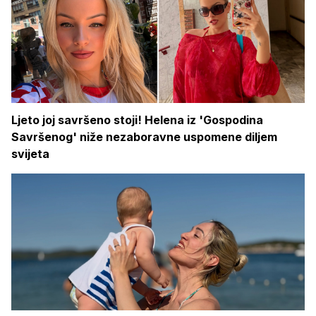
Ljeto joj savršeno stoji! Helena iz 'Gospodina
Savršenog' niže nezaboravne uspomene diljem
svijeta