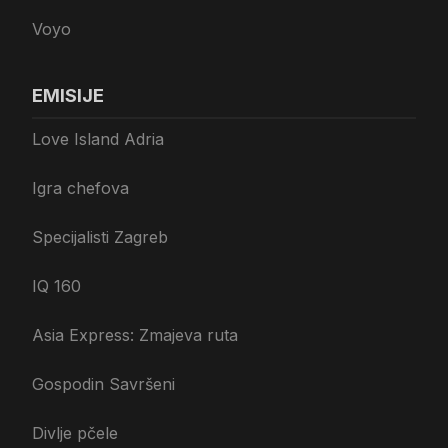
Voyo
EMISIJE
Love Island Adria
Igra chefova
Specijalisti Zagreb
IQ 160
Asia Express: Zmajeva ruta
Gospodin Savršeni
Divlje pčele