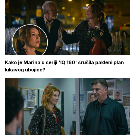
Kako je Marina u seriji 'IQ 160' srušila pakleni plan
lukavog ubojice?