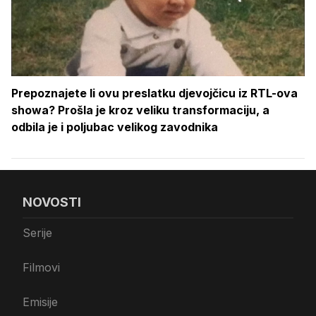
Prepoznajete li ovu preslatku djevojčicu iz RTL-ova
showa? Prošla je kroz veliku transformaciju, a
odbila je i poljubac velikog zavodnika
NOVOSTI
Serije
Filmovi
Emisije