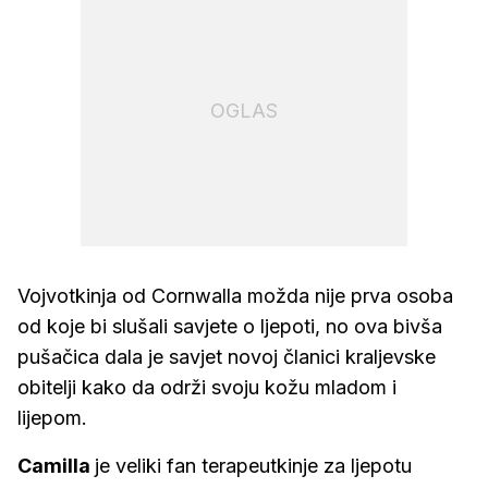
OGLAS
Vojvotkinja od Cornwalla možda nije prva osoba
od koje bi slušali savjete o ljepoti, no ova bivša
pušačica dala je savjet novoj članici kraljevske
obitelji kako da održi svoju kožu mladom i
lijepom.
Camilla
je veliki fan terapeutkinje za ljepotu