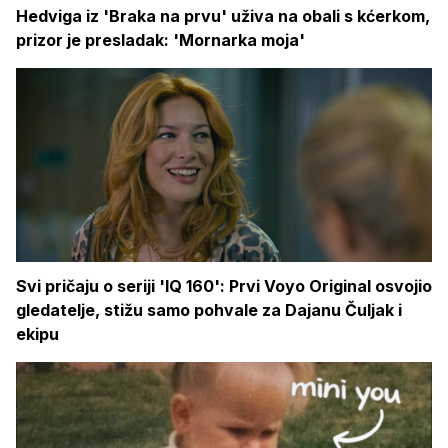
Hedviga iz 'Braka na prvu' uživa na obali s kćerkom,
prizor je presladak: 'Mornarka moja'
Svi pričaju o seriji 'IQ 160': Prvi Voyo Original osvojio
gledatelje, stižu samo pohvale za Dajanu Čuljak i
ekipu