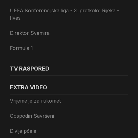
UEFA Konferencijska liga - 3. pretkolo: Rijeka -
Ilves
Direktor Svemira
Formula 1
TV RASPORED
EXTRA VIDEO
Vrijeme je za rukomet
Gospodin Savršeni
Divlje pčele