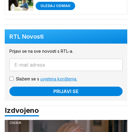
GLEDAJ ODMAH
RTL Novosti
Prijavi se na sve novosti s RTL-a.
Slažem se s
uvjetima korištenja.
PRIJAVI SE
Izdvojeno