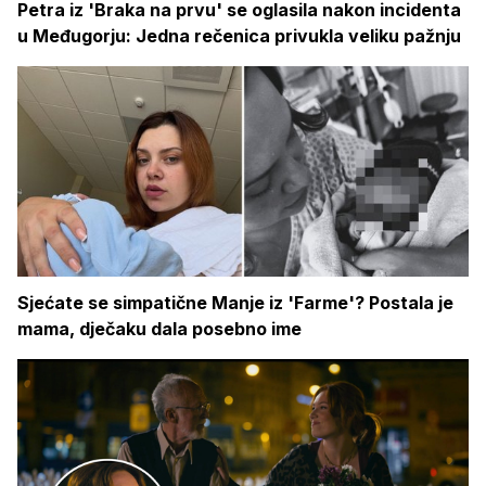
Petra iz 'Braka na prvu' se oglasila nakon incidenta
u Međugorju: Jedna rečenica privukla veliku pažnju
Sjećate se simpatične Manje iz 'Farme'? Postala je
mama, dječaku dala posebno ime