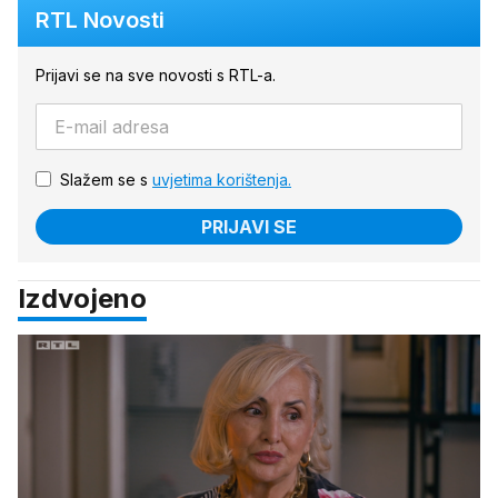
RTL Novosti
Prijavi se na sve novosti s RTL-a.
Slažem se s
uvjetima korištenja.
PRIJAVI SE
Izdvojeno