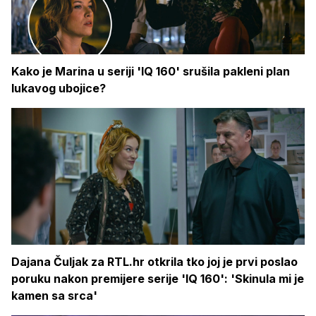
Kako je Marina u seriji 'IQ 160' srušila pakleni plan
lukavog ubojice?
Dajana Čuljak za RTL.hr otkrila tko joj je prvi poslao
poruku nakon premijere serije 'IQ 160': 'Skinula mi je
kamen sa srca'