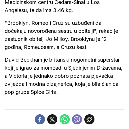
Medicinskom centru Cedars-Sinai u Los
Angelesu, te da ima 3,46 kg.
"Brooklyn, Romeo i Cruz su uzbuđeni da
dočekaju novorođenu sestru u obitelji", rekao je
zastupnik obitelji Jo Milloy. Brooklynu je 12
godina, Romeuosam, a Cruzu šest.
David Beckham je britanski nogometni superstar
koji je igrao za momčadi u Sjedinjenim Državama,
a Victoria je jednako dobro poznata pjevačka
zvijezda i modna dizajnerica, koja je bila članica
pop grupe Spice Girls .