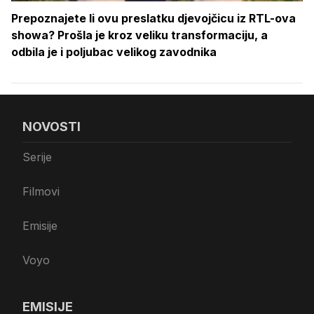
Prepoznajete li ovu preslatku djevojčicu iz RTL-ova
showa? Prošla je kroz veliku transformaciju, a
odbila je i poljubac velikog zavodnika
NOVOSTI
Serije
Filmovi
Emisije
Voyo
EMISIJE