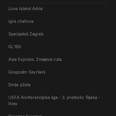
Love Island Adria
Igra chefova
Specijalisti Zagreb
IQ 160
Asia Express: Zmajeva ruta
Gospodin Savršeni
Divlje pčele
UEFA Konferencijska liga - 3. pretkolo: Rijeka -
Ilves