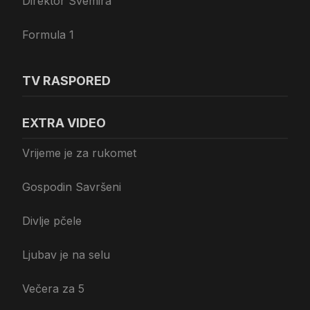
Direktor Svemira
Formula 1
TV RASPORED
EXTRA VIDEO
Vrijeme je za rukomet
Gospodin Savršeni
Divlje pčele
Ljubav je na selu
Večera za 5