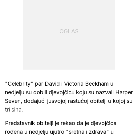
OGLAS
"Celebrity" par David i Victoria Beckham u
nedjelju su dobili djevojčicu koju su nazvali Harper
Seven, dodajući jusvojoj rastućoj obitelji u kojoj su
tri sina.
Predstavnik obitelji je rekao da je djevojčica
rođena u nedjelju ujutro "sretna i zdrava" u