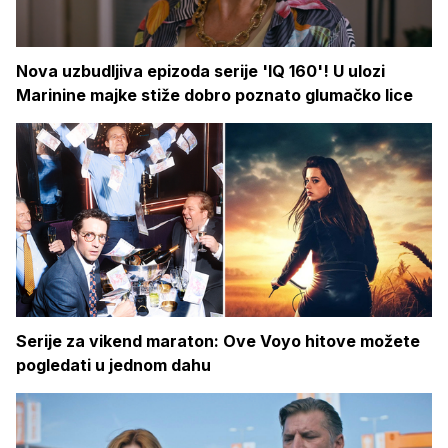
Nova uzbudljiva epizoda serije 'IQ 160'! U ulozi
Marinine majke stiže dobro poznato glumačko lice
Serije za vikend maraton: Ove Voyo hitove možete
pogledati u jednom dahu