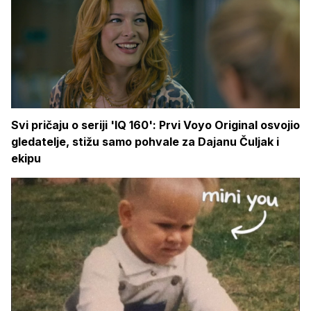
Svi pričaju o seriji 'IQ 160': Prvi Voyo Original osvojio
gledatelje, stižu samo pohvale za Dajanu Čuljak i
ekipu