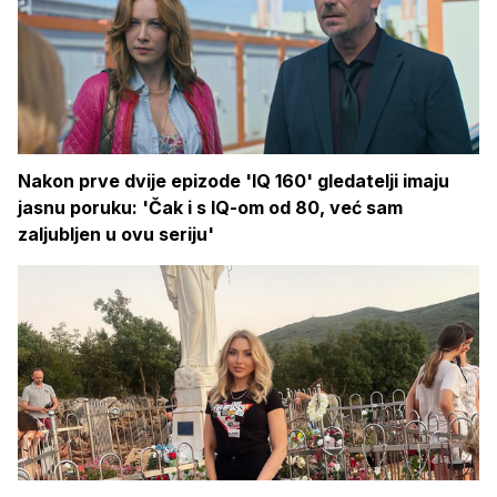
Nakon prve dvije epizode 'IQ 160' gledatelji imaju
jasnu poruku: 'Čak i s IQ-om od 80, već sam
zaljubljen u ovu seriju'