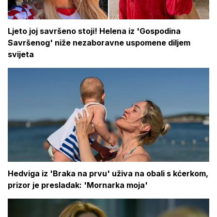
Ljeto joj savršeno stoji! Helena iz 'Gospodina
Savršenog' niže nezaboravne uspomene diljem
svijeta
Hedviga iz 'Braka na prvu' uživa na obali s kćerkom,
prizor je presladak: 'Mornarka moja'