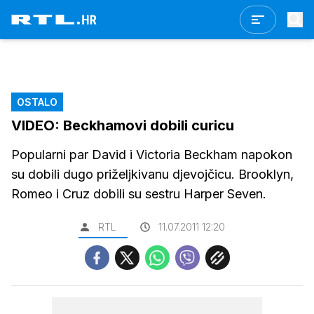
OSTALO
VIDEO: Beckhamovi dobili curicu
Popularni par David i Victoria Beckham napokon
su dobili dugo priželjkivanu djevojčicu. Brooklyn,
Romeo i Cruz dobili su sestru Harper Seven.
RTL
11.07.2011 12:20