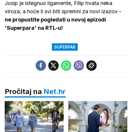
Josip je istegnuo ligamente, Filip hvata neka
viroza, a hoće li svi biti spremni za novi izazov -
ne propustite pogledati u novoj epizodi
'Superpara' na RTL-u!
SUPERPAR
Pročitaj na
Net.hr