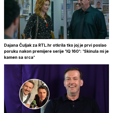
Dajana Čuljak za RTL.hr otkrila tko joj je prvi poslao
poruku nakon premijere serije 'IQ 160': 'Skinula mi je
kamen sa srca'