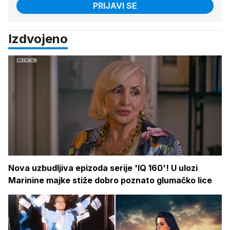
PRIJAVI SE
Izdvojeno
Nova uzbudljiva epizoda serije 'IQ 160'! U ulozi
Marinine majke stiže dobro poznato glumačko lice