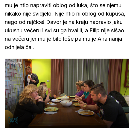
mu je htio napraviti oblog od luka, što se njemu
nikako nije svidjelo. Nije htio ni oblog od kupusa,
nego od rajčice! Davor je na kraju napravio jaku
ukusnu večeru i svi su ga hvalili, a Filip nije sišao
na večeru jer mu je bilo loše pa mu je Anamarija
odnijela čaj.