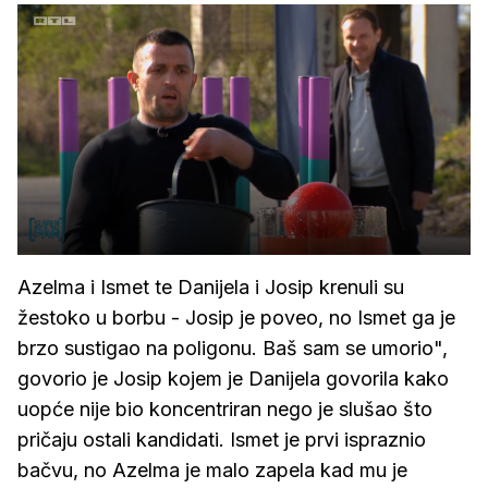
Azelma i Ismet te Danijela i Josip krenuli su
žestoko u borbu - Josip je poveo, no Ismet ga je
brzo sustigao na poligonu. Baš sam se umorio",
govorio je Josip kojem je Danijela govorila kako
uopće nije bio koncentriran nego je slušao što
pričaju ostali kandidati. Ismet je prvi ispraznio
bačvu, no Azelma je malo zapela kad mu je