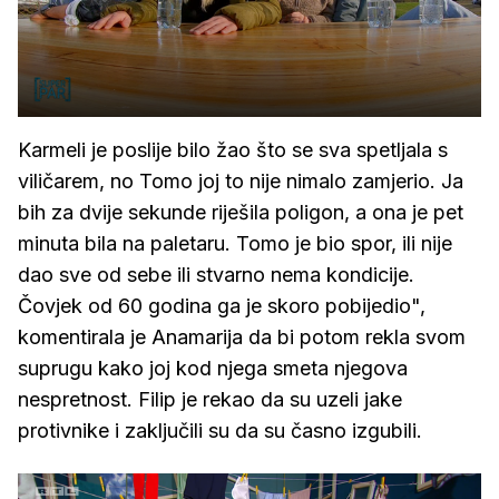
Karmeli je poslije bilo žao što se sva spetljala s
viličarem, no Tomo joj to nije nimalo zamjerio. Ja
bih za dvije sekunde riješila poligon, a ona je pet
minuta bila na paletaru. Tomo je bio spor, ili nije
dao sve od sebe ili stvarno nema kondicije.
Čovjek od 60 godina ga je skoro pobijedio",
komentirala je Anamarija da bi potom rekla svom
suprugu kako joj kod njega smeta njegova
nespretnost. Filip je rekao da su uzeli jake
protivnike i zaključili su da su časno izgubili.