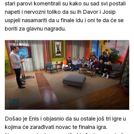
stari parovi komentirali su kako su sad svi postali
napeti i nervozni toliko da su ih Davor i Josip
uspjeli nasamariti da u finale idu i oni te da će se
boriti za glavnu nagradu.
Došao je Enis i objasnio da su ostale još tri igre u
kojima će zarađivati novac te finalna igra.