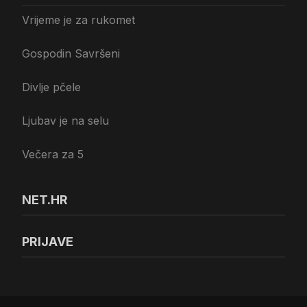
Vrijeme je za rukomet
Gospodin Savršeni
Divlje pčele
Ljubav je na selu
Večera za 5
NET.HR
PRIJAVE