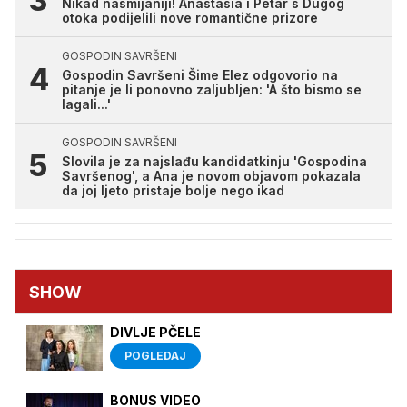
Nikad nasmijaniji! Anastasia i Petar s Dugog
otoka podijelili nove romantične prizore
GOSPODIN SAVRŠENI
Gospodin Savršeni Šime Elez odgovorio na
pitanje je li ponovno zaljubljen: 'A što bismo se
lagali...'
GOSPODIN SAVRŠENI
Slovila je za najslađu kandidatkinju 'Gospodina
Savršenog', a Ana je novom objavom pokazala
da joj ljeto pristaje bolje nego ikad
SHOW
DIVLJE PČELE
POGLEDAJ
BONUS VIDEO