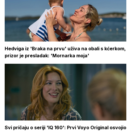
Hedviga iz 'Braka na prvu' uživa na obali s kćerkom,
prizor je presladak: 'Mornarka moja'
Svi pričaju o seriji 'IQ 160': Prvi Voyo Original osvojio