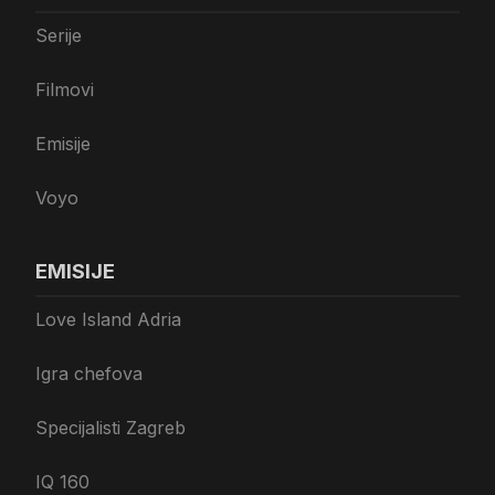
Serije
Filmovi
Emisije
Voyo
EMISIJE
Love Island Adria
Igra chefova
Specijalisti Zagreb
IQ 160