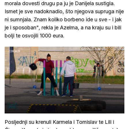
morala dovesti drugu pa ju je Danijela sustigla.
Ismet je sve nadoknadio, što njegova supruga nije
ni sumnjala. Znam koliko borbeno ide u sve - i jak
je i sposoban", rekla je Azelma, a na kraju su i bili
bolji te osvojili 1000 eura.
Posljednji su krenuli Karmela i Tomislav te Lili i