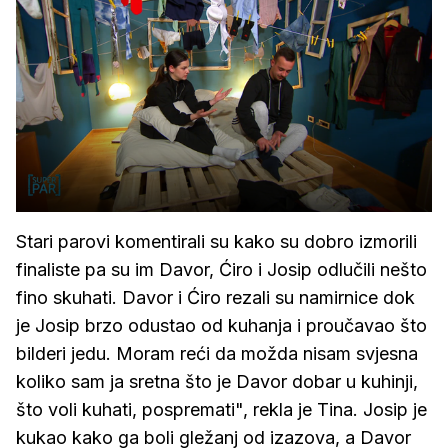
Stari parovi komentirali su kako su dobro izmorili
finaliste pa su im Davor, Ćiro i Josip odlučili nešto
fino skuhati. Davor i Ćiro rezali su namirnice dok
je Josip brzo odustao od kuhanja i proučavao što
bilderi jedu. Moram reći da možda nisam svjesna
koliko sam ja sretna što je Davor dobar u kuhinji,
što voli kuhati, pospremati", rekla je Tina. Josip je
kukao kako ga boli gležanj od izazova, a Davor