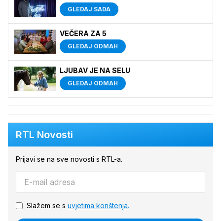
GLEDAJ SADA
VEČERA ZA 5
GLEDAJ ODMAH
LJUBAV JE NA SELU
GLEDAJ ODMAH
RTL Novosti
Prijavi se na sve novosti s RTL-a.
Slažem se s
uvjetima korištenja.