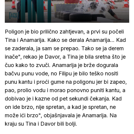
Poligon je bio prilično zahtjevan, a prvi su počeli
Tina i Anamarija. Kako se derala Anamarija... Kad
se zaderala, ja sam se prepao. Tako se ja derem
inače", rekao je Davor, a Tina je bila sretna što je
čuo kako to zvuči. Anamarija je brže dogurala
bačvu punu vode, no Filipu je bilo teško nositi
punu kantu i proći gume na poligonu jer bi zapeo,
pao, prolio vodu i morao ponovno puniti kantu, a
dobivao je i kazne od pet sekundi čekanja. Kad
on ide brzo, nije spretan, a kad je spretan, ne
može ići brzo", objašnjavala je Anamarija. Na
kraju su Tina i Davor bili bolji.