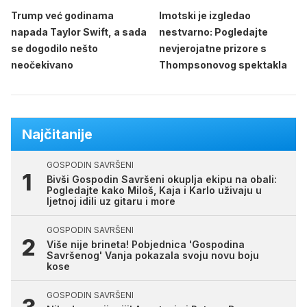
Trump već godinama
Imotski je izgledao
napada Taylor Swift, a sada
nestvarno: Pogledajte
se dogodilo nešto
nevjerojatne prizore s
neočekivano
Thompsonovog spektakla
Najčitanije
GOSPODIN SAVRŠENI
Bivši Gospodin Savršeni okuplja ekipu na obali:
Pogledajte kako Miloš, Kaja i Karlo uživaju u
ljetnoj idili uz gitaru i more
GOSPODIN SAVRŠENI
Više nije brineta! Pobjednica 'Gospodina
Savršenog' Vanja pokazala svoju novu boju
kose
GOSPODIN SAVRŠENI