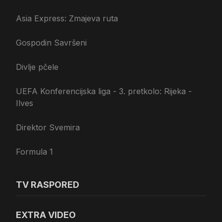
Asia Express: Zmajeva ruta
Gospodin Savršeni
Divlje pčele
UEFA Konferencijska liga - 3. pretkolo: Rijeka -
Ilves
Direktor Svemira
Formula 1
TV RASPORED
EXTRA VIDEO