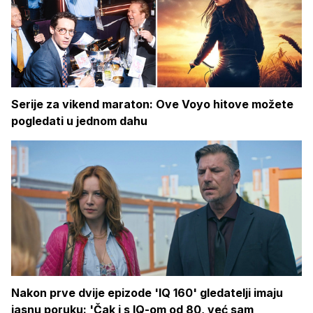
Serije za vikend maraton: Ove Voyo hitove možete
pogledati u jednom dahu
Nakon prve dvije epizode 'IQ 160' gledatelji imaju
jasnu poruku: 'Čak i s IQ-om od 80, već sam