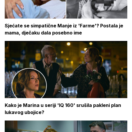
Sjećate se simpatične Manje iz 'Farme'? Postala je
mama, dječaku dala posebno ime
Kako je Marina u seriji 'IQ 160' srušila pakleni plan
lukavog ubojice?