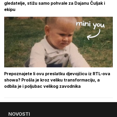
gledatelje, stižu samo pohvale za Dajanu Čuljak i
ekipu
Prepoznajete li ovu preslatku djevojčicu iz RTL-ova
showa? Prošla je kroz veliku transformaciju, a
odbila je i poljubac velikog zavodnika
NOVOSTI