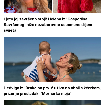
Ljeto joj savršeno stoji! Helena iz 'Gospodina
Savršenog' niže nezaboravne uspomene diljem
svijeta
Hedviga iz 'Braka na prvu' uživa na obali s kćerkom,
prizor je presladak: 'Mornarka moja'