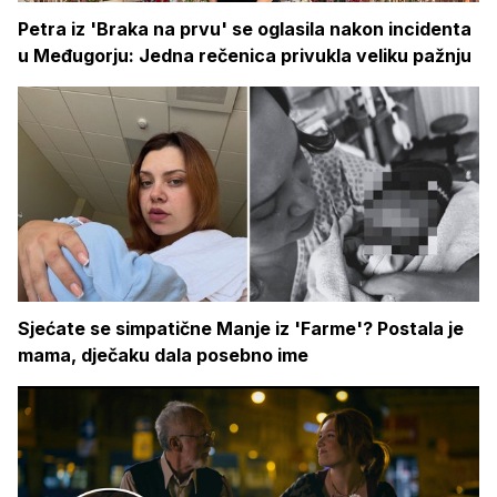
Petra iz 'Braka na prvu' se oglasila nakon incidenta
u Međugorju: Jedna rečenica privukla veliku pažnju
Sjećate se simpatične Manje iz 'Farme'? Postala je
mama, dječaku dala posebno ime