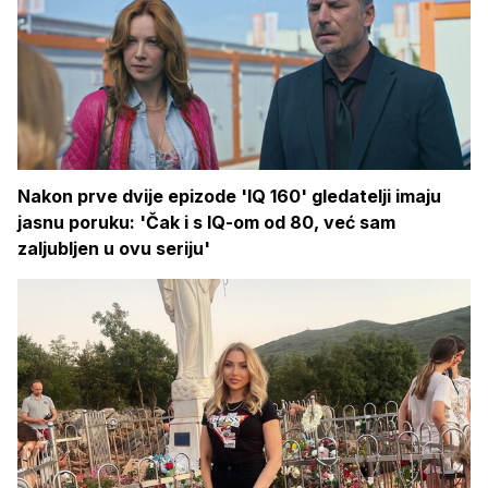
Nakon prve dvije epizode 'IQ 160' gledatelji imaju
jasnu poruku: 'Čak i s IQ-om od 80, već sam
zaljubljen u ovu seriju'