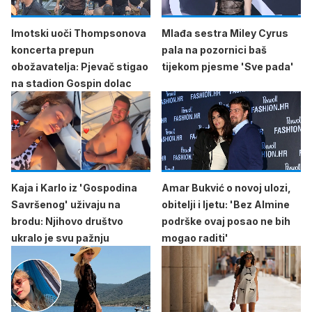
Imotski uoči Thompsonova
Mlađa sestra Miley Cyrus
koncerta prepun
pala na pozornici baš
obožavatelja: Pjevač stigao
tijekom pjesme 'Sve pada'
na stadion Gospin dolac
Kaja i Karlo iz 'Gospodina
Amar Bukvić o novoj ulozi,
Savršenog' uživaju na
obitelji i ljetu: 'Bez Almine
brodu: Njihovo društvo
podrške ovaj posao ne bih
ukralo je svu pažnju
mogao raditi'