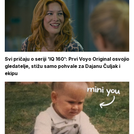
Svi pričaju o seriji 'IQ 160': Prvi Voyo Original osvojio
gledatelje, stižu samo pohvale za Dajanu Čuljak i
ekipu