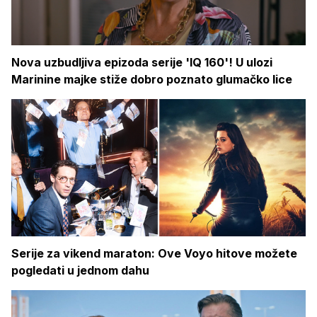
Nova uzbudljiva epizoda serije 'IQ 160'! U ulozi
Marinine majke stiže dobro poznato glumačko lice
Serije za vikend maraton: Ove Voyo hitove možete
pogledati u jednom dahu