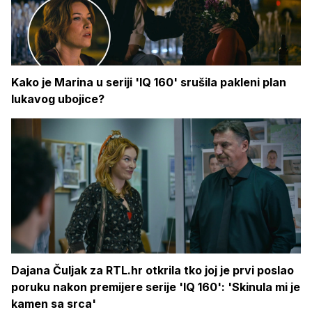
Kako je Marina u seriji 'IQ 160' srušila pakleni plan
lukavog ubojice?
Dajana Čuljak za RTL.hr otkrila tko joj je prvi poslao
poruku nakon premijere serije 'IQ 160': 'Skinula mi je
kamen sa srca'