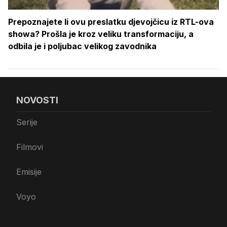
Prepoznajete li ovu preslatku djevojčicu iz RTL-ova
showa? Prošla je kroz veliku transformaciju, a
odbila je i poljubac velikog zavodnika
NOVOSTI
Serije
Filmovi
Emisije
Voyo