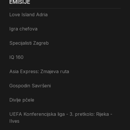
EMISIJE
Love Island Adria
Igra chefova
Specijalisti Zagreb
IQ 160
Asia Express: Zmajeva ruta
Gospodin Savršeni
Divlje pčele
UEFA Konferencijska liga - 3. pretkolo: Rijeka -
Ilves