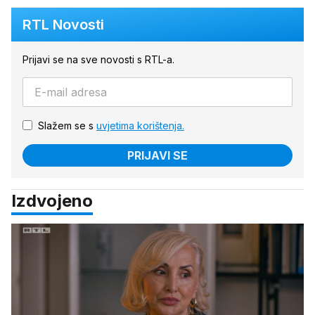
RTL Novosti
Prijavi se na sve novosti s RTL-a.
Slažem se s
uvjetima korištenja.
PRIJAVI SE
Izdvojeno