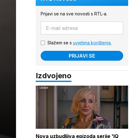
Prijavi se na sve novosti s RTL-a.
Slažem se s
uvjetima korištenja.
PRIJAVI SE
Izdvojeno
Nova uzbudljiva epizoda serije 'IQ