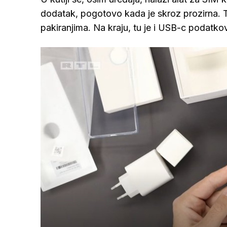
dodatak, pogotovo kada je skroz prozirna. Tu
pakiranjima. Na kraju, tu je i USB-c podatkov