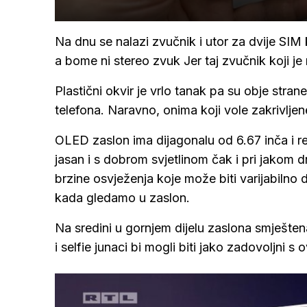
Na dnu se nalazi zvučnik i utor za dvije SI
a bome ni stereo zvuk Jer taj zvučnik koji je
Plastični okvir je vrlo tanak pa su obje stra
telefona. Naravno, onima koji vole zakrivljen
OLED zaslon ima dijagonalu od 6.67 inča i r
jasan i s dobrom svjetlinom čak i pri jakom
brzine osvježenja koje može biti varijabilno
kada gledamo u zaslon.
Na sredini u gornjem dijelu zaslona smješten
i selfie junaci bi mogli biti jako zadovoljni