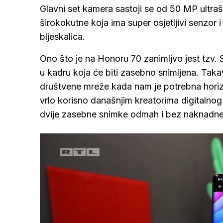
Glavni set kamera sastoji se od 50 MP ultra
širokokutne koja ima super osjetljivi senzor i
bljeskalica.
Ono što je na Honoru 70 zanimljvo jest tzv
u kadru koja će biti zasebno snimljena. Tak
društvene mreže kada nam je potrebna horizo
vrlo korisno današnjim kreatorima digitalnog
dvije zasebne snimke odmah i bez naknadne