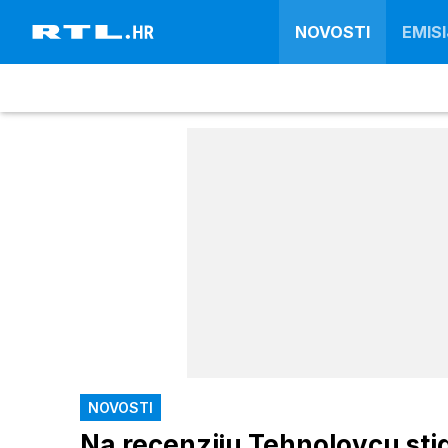
NOVOSTI
EMISI
NOVOSTI
Na recenziju Tehnolovcu sti