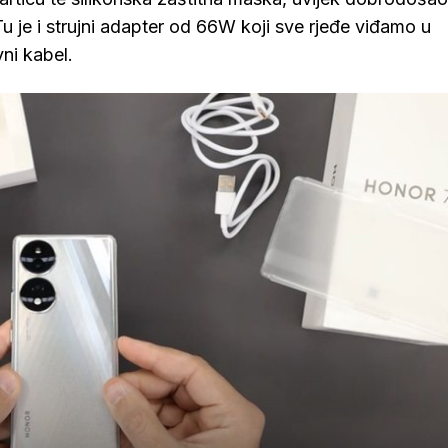
 je i strujni adapter od 66W koji sve rjeđe viđamo u
ni kabel.