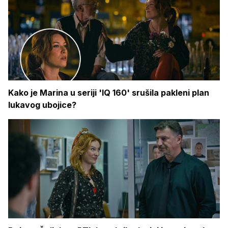
Kako je Marina u seriji 'IQ 160' srušila pakleni plan
lukavog ubojice?