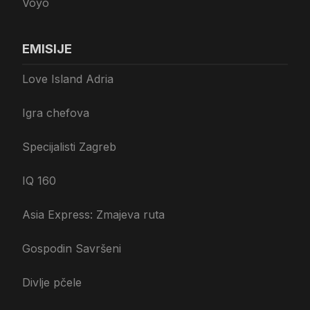
Voyo
EMISIJE
Love Island Adria
Igra chefova
Specijalisti Zagreb
IQ 160
Asia Express: Zmajeva ruta
Gospodin Savršeni
Divlje pčele