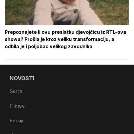
Prepoznajete li ovu preslatku djevojčicu iz RTL-ova
showa? Prošla je kroz veliku transformaciju, a
odbila je i poljubac velikog zavodnika
NOVOSTI
Serije
Filmovi
Emisije