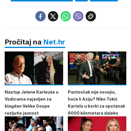
Pročitaj na
Net.hr
Nastup Jelene Karleuše u
Pantovčak nije osvojio,
Vodicama najavljen za
hoće li Aziju? Niko Tokić
blagdan Velike Gospe
Kartelo u borbi za opstanak
razljutio javnost
6000 kilometara daleko