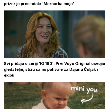
prizor je presladak: 'Mornarka moja'
Svi pričaju o seriji 'IQ 160': Prvi Voyo Original osvojio
gledatelje, stižu samo pohvale za Dajanu Čuljak i
ekipu