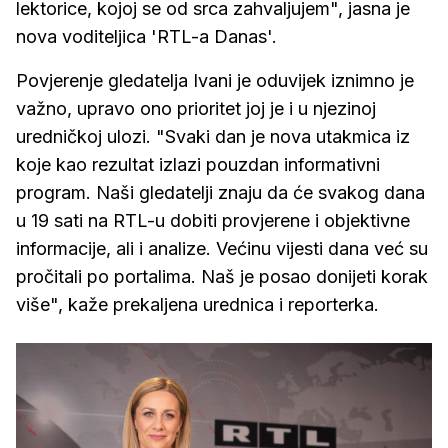
lektorice, kojoj se od srca zahvaljujem", jasna je
nova voditeljica 'RTL-a Danas'.
Povjerenje gledatelja Ivani je oduvijek iznimno je
važno, upravo ono prioritet joj je i u njezinoj
uredničkoj ulozi. "Svaki dan je nova utakmica iz
koje kao rezultat izlazi pouzdan informativni
program. Naši gledatelji znaju da će svakog dana
u 19 sati na RTL-u dobiti provjerene i objektivne
informacije, ali i analize. Većinu vijesti dana već su
pročitali po portalima. Naš je posao donijeti korak
više", kaže prekaljena urednica i reporterka.