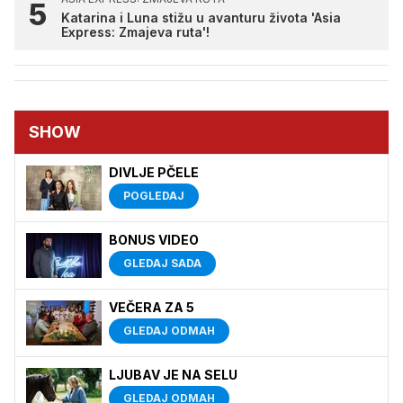
Katarina i Luna stižu u avanturu života 'Asia
Express: Zmajeva ruta'!
SHOW
DIVLJE PČELE
POGLEDAJ
BONUS VIDEO
GLEDAJ SADA
VEČERA ZA 5
GLEDAJ ODMAH
LJUBAV JE NA SELU
GLEDAJ ODMAH