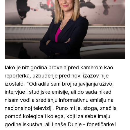
Iako je niz godina provela pred kamerom kao
reporterka, uzbuđenje pred novi izazov nije
izostalo. "Odradila sam brojna javljanja uživo,
intervjue i studijske emisije, ali do sada nikad
nisam vodila središnju informativnu emisiju na
nacionalnoj televiziji. Puno mi je, stoga, značila
pomoć kolegica i kolega, koji iza sebe imaju
godine iskustva, ali i naše Dunje - fonetičarke i