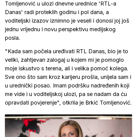
Tomljenović u ulozi dnevne urednice 'RTL-a
Danas' radi proteklih godinu i pol dana, a
voditeljski izazov iznimno je veseli i donosi joj još
jednu vrijednu i novu perspektivu medijskog
posla.
"Kada sam počela uređivati RTL Danas, bio je to
veliki, zahtjevan zalogaj u kojem mi je pomoglo
moje iskustvo s terena, ali i velika pomoć kolega.
Sve ono što sam kroz karijeru prošla, unijela sam i
u urednički posao. Imam podršku nadređenih koji
me vide i u voditeljskoj ulozi, pa se nadam da ću
opravdati povjerenje", otkrila je Brkić Tomljenović.