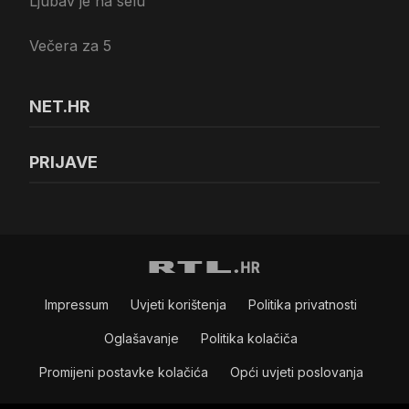
Ljubav je na selu
Večera za 5
NET.HR
PRIJAVE
Impressum
Uvjeti korištenja
Politika privatnosti
Oglašavanje
Politika kolačiča
Promijeni postavke kolačića
Opći uvjeti poslovanja