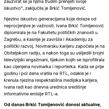
zauzvrat se ja njima trudim prenijeti svoje
iskustvo", zaključila je Brkić Tomljenović.
Njezino iskustvo generacijama koje dolaze od
neprocjenjive je važnosti. Ivana Brkić Tomljenović
diplomirala je na Fakultetu političkih znanosti u
Zagrebu, a kasnije je završila i Akademiju za
politički razvoj. Novinarsku karijeru započela je na
Obiteljskom radiju, a nakon toga su uslijedili brojni
televizijski angažmani, tijekom kojih se isprofilirala
kao cijenjena novinarka i reporterka. Kada se prije
godinu i pol dana vratila na RTL, odakle je i
krenula njezina respektabilna medijska karijera,
Ivana radi kao dnevna urednica središnje
informativne emisije RTL-a.
Od danas Brkić Tomljenović donosi aktualne,