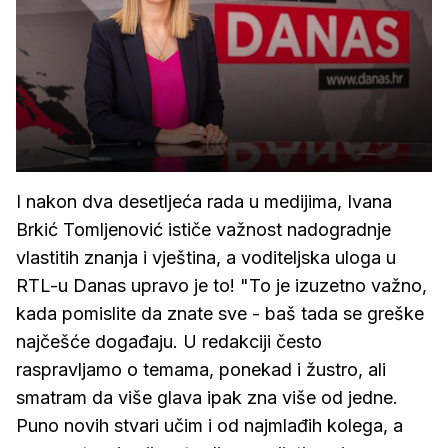
I nakon dva desetljeća rada u medijima, Ivana
Brkić Tomljenović ističe važnost nadogradnje
vlastitih znanja i vještina, a voditeljska uloga u
RTL-u Danas upravo je to! "To je izuzetno važno,
kada pomislite da znate sve - baš tada se greške
najčešće događaju. U redakciji često
raspravljamo o temama, ponekad i žustro, ali
smatram da više glava ipak zna više od jedne.
Puno novih stvari učim i od najmlađih kolega, a