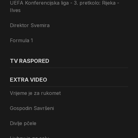
UEFA Konferencijska liga - 3. pretkolo: Rijeka -
Ilves
Direktor Svemira
Formula 1
TV RASPORED
EXTRA VIDEO
Vrijeme je za rukomet
Gospodin Savršeni
Divlje pčele