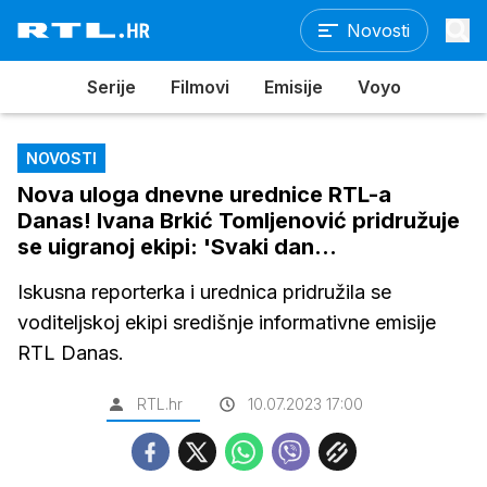
Novosti
Serije
Filmovi
Emisije
Voyo
NOVOSTI
Nova uloga dnevne urednice RTL-a
Danas! Ivana Brkić Tomljenović pridružuje
se uigranoj ekipi: 'Svaki dan...
Iskusna reporterka i urednica pridružila se
voditeljskoj ekipi središnje informativne emisije
RTL Danas.
RTL.hr
10.07.2023 17:00