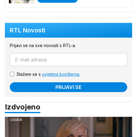
RTL Novosti
Prijavi se na sve novosti s RTL-a.
Slažem se s
uvjetima korištenja.
PRIJAVI SE
Izdvojeno