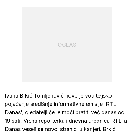
OGLAS
Ivana Brkić Tomljenović novo je voditeljsko
pojačanje središnje informativne emisije 'RTL
Danas', gledatelji će je moći pratiti već danas od
19 sati. Vrsna reporterka i dnevna urednica RTL-a
Danas veseli se novoj stranici u karijeri. Brkić