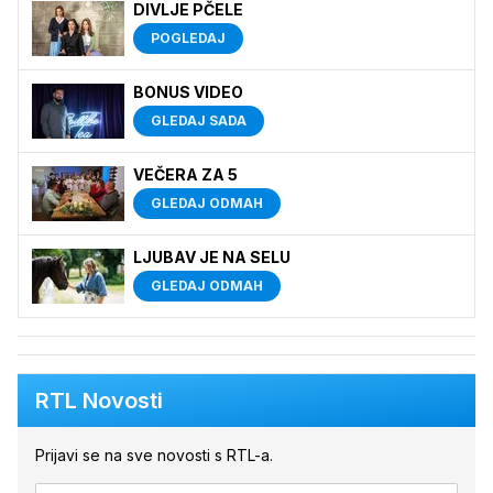
DIVLJE PČELE
POGLEDAJ
BONUS VIDEO
GLEDAJ SADA
VEČERA ZA 5
GLEDAJ ODMAH
LJUBAV JE NA SELU
GLEDAJ ODMAH
RTL Novosti
Prijavi se na sve novosti s RTL-a.