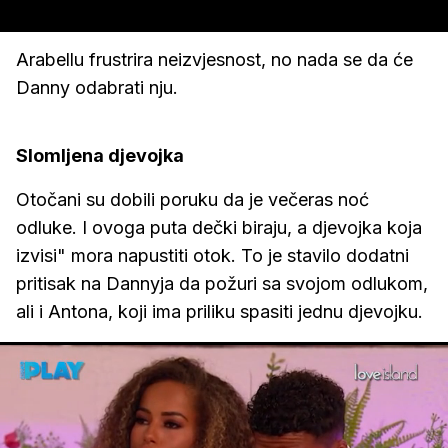
Arabellu frustrira neizvjesnost, no nada se da će
Danny odabrati nju.
Slomljena djevojka
Otočani su dobili poruku da je večeras noć
odluke. I ovoga puta dečki biraju, a djevojka koja
izvisi" mora napustiti otok. To je stavilo dodatni
pritisak na Dannyja da požuri sa svojom odlukom,
ali i Antona, koji ima priliku spasiti jednu djevojku.