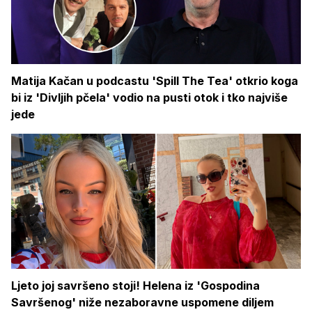
Matija Kačan u podcastu 'Spill The Tea' otkrio koga
bi iz 'Divljih pčela' vodio na pusti otok i tko najviše
jede
Ljeto joj savršeno stoji! Helena iz 'Gospodina
Savršenog' niže nezaboravne uspomene diljem