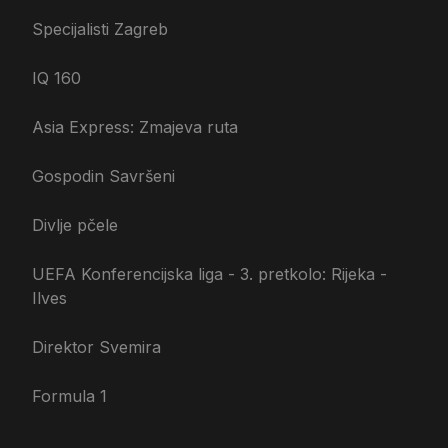
Specijalisti Zagreb
IQ 160
Asia Express: Zmajeva ruta
Gospodin Savršeni
Divlje pčele
UEFA Konferencijska liga - 3. pretkolo: Rijeka -
Ilves
Direktor Svemira
Formula 1