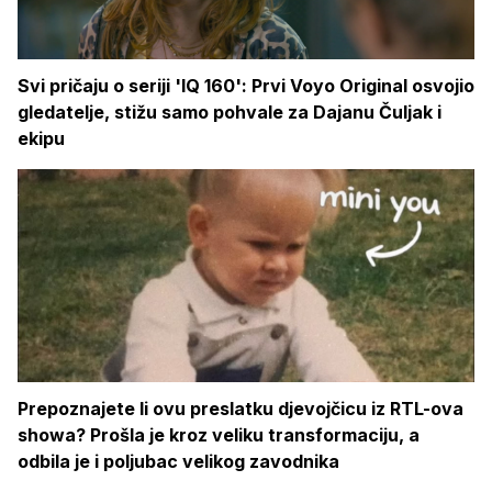
Svi pričaju o seriji 'IQ 160': Prvi Voyo Original osvojio
gledatelje, stižu samo pohvale za Dajanu Čuljak i
ekipu
Prepoznajete li ovu preslatku djevojčicu iz RTL-ova
showa? Prošla je kroz veliku transformaciju, a
odbila je i poljubac velikog zavodnika