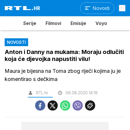
Novosti
Serije
Filmovi
Emisije
Voyo
NOVOSTI
Anton i Danny na mukama: Moraju odlučiti
koja će djevojka napustiti vilu!
Maura je bijesna na Toma zbog riječi kojima ju je
komentirao s dečkima
RTL.hr
06.08.2020 14:19