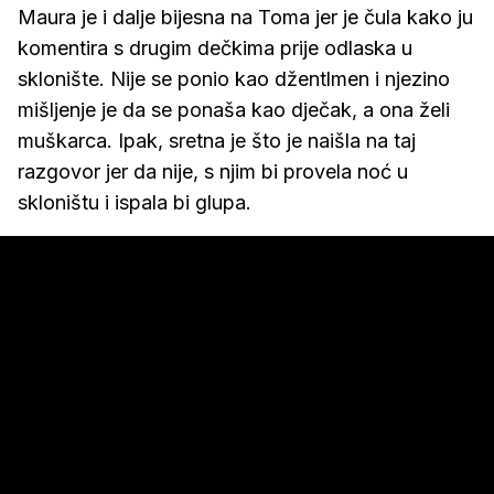
Maura je i dalje bijesna na Toma jer je čula kako ju
komentira s drugim dečkima prije odlaska u
sklonište. Nije se ponio kao džentlmen i njezino
mišljenje je da se ponaša kao dječak, a ona želi
muškarca. Ipak, sretna je što je naišla na taj
razgovor jer da nije, s njim bi provela noć u
skloništu i ispala bi glupa.