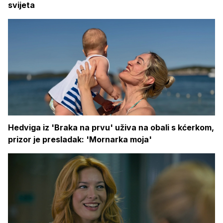
svijeta
Hedviga iz 'Braka na prvu' uživa na obali s kćerkom,
prizor je presladak: 'Mornarka moja'