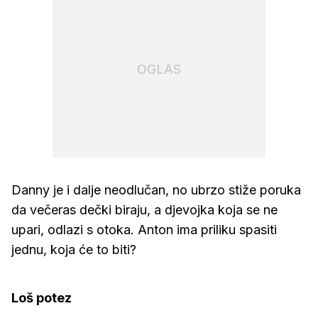
OGLAS
Danny je i dalje neodlučan, no ubrzo stiže poruka
da večeras dečki biraju, a djevojka koja se ne
upari, odlazi s otoka. Anton ima priliku spasiti
jednu, koja će to biti?
Loš potez