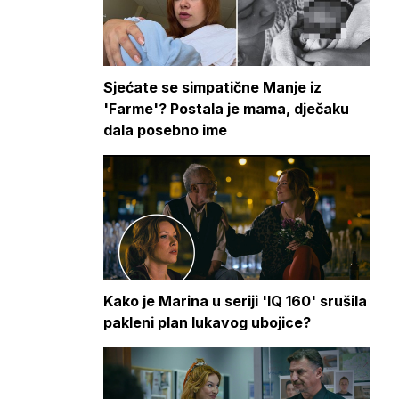
Sjećate se simpatične Manje iz
'Farme'? Postala je mama, dječaku
dala posebno ime
Kako je Marina u seriji 'IQ 160' srušila
pakleni plan lukavog ubojice?