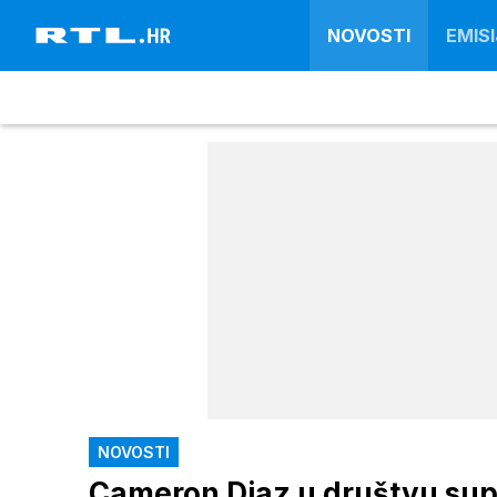
NOVOSTI
EMISI
NOVOSTI
Cameron Diaz u društvu sup