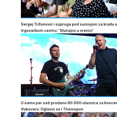
Sergej Trifunović i supruga pod sumnjom za krađu 
trgovačkom centru: 'Slučajno u vrećici'
U samo par sati prodano 80.000 ulaznica za koncer
Vukovaru: Oglasio se i Thomspon