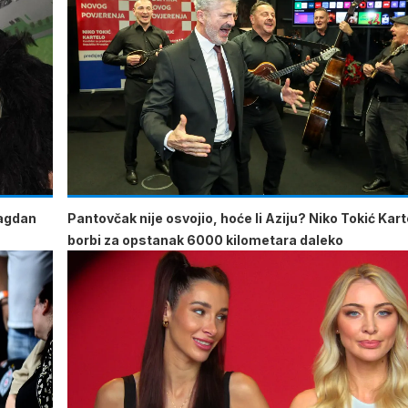
lagdan
Pantovčak nije osvojio, hoće li Aziju? Niko Tokić Kart
borbi za opstanak 6000 kilometara daleko