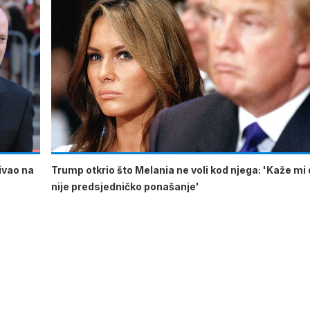
ćivao na
Trump otkrio što Melania ne voli kod njega: 'Kaže mi 
nije predsjedničko ponašanje'