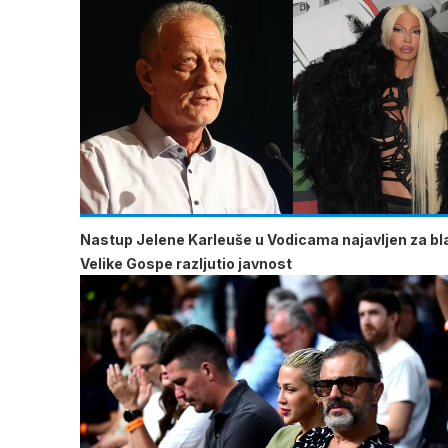
Nastup Jelene Karleuše u Vodicama najavljen za b
Velike Gospe razljutio javnost