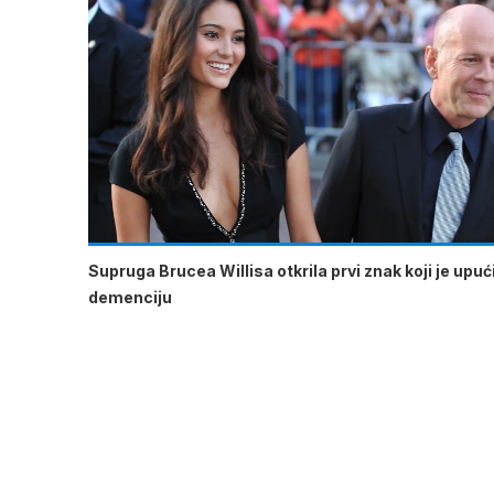
Supruga Brucea Willisa otkrila prvi znak koji je upu
demenciju