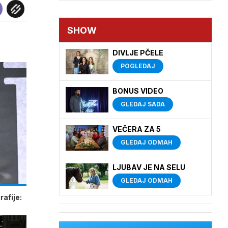
SHOW
DIVLJE PČELE
POGLEDAJ
BONUS VIDEO
GLEDAJ SADA
VEČERA ZA 5
GLEDAJ ODMAH
LJUBAV JE NA SELU
GLEDAJ ODMAH
afije: