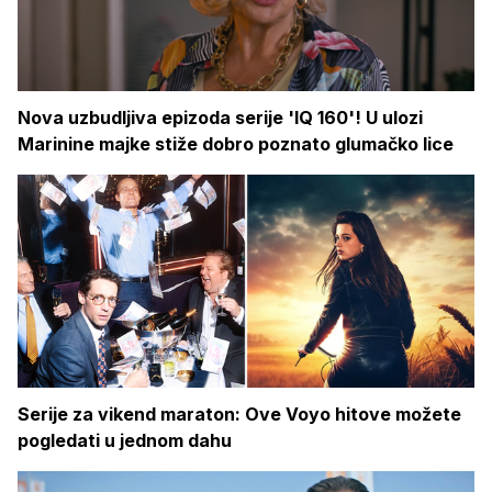
Nova uzbudljiva epizoda serije 'IQ 160'! U ulozi
Marinine majke stiže dobro poznato glumačko lice
Serije za vikend maraton: Ove Voyo hitove možete
pogledati u jednom dahu