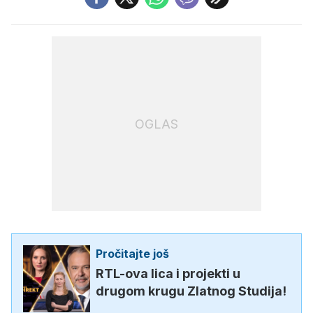
OGLAS
Pročitajte još
RTL-ova lica i projekti u
drugom krugu Zlatnog Studija!