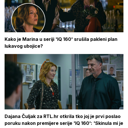
Kako je Marina u seriji 'IQ 160' srušila pakleni plan
lukavog ubojice?
Dajana Čuljak za RTL.hr otkrila tko joj je prvi poslao
poruku nakon premijere serije 'IQ 160': 'Skinula mi je