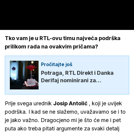
Tko vam je u RTL-ovu timu najveća podrška
prilikom rada na ovakvim pričama?
Pročitajte još
Potraga, RTL Direkt i Danka
Derifaj nominirani za
Večernjakovu ružu!
Prije svega urednik
Josip Antolić
, koji je uvijek
podrška. I kad se ne slažemo, uvažavamo se i to
je jako važno. Dragocjeno mi je što će me i pet
puta ako treba pitati argumente za svaki detalj