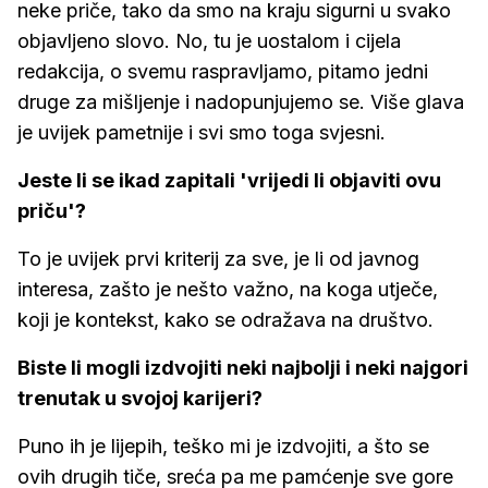
neke priče, tako da smo na kraju sigurni u svako
objavljeno slovo. No, tu je uostalom i cijela
redakcija, o svemu raspravljamo, pitamo jedni
druge za mišljenje i nadopunjujemo se. Više glava
je uvijek pametnije i svi smo toga svjesni.
Jeste li se ikad zapitali 'vrijedi li objaviti ovu
priču'?
To je uvijek prvi kriterij za sve, je li od javnog
interesa, zašto je nešto važno, na koga utječe,
koji je kontekst, kako se odražava na društvo.
Biste li mogli izdvojiti neki najbolji i neki najgori
trenutak u svojoj karijeri?
Puno ih je lijepih, teško mi je izdvojiti, a što se
ovih drugih tiče, sreća pa me pamćenje sve gore