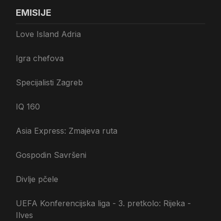
EMISIJE
Love Island Adria
Igra chefova
Specijalisti Zagreb
IQ 160
Asia Express: Zmajeva ruta
Gospodin Savršeni
Divlje pčele
UEFA Konferencijska liga - 3. pretkolo: Rijeka -
Ilves