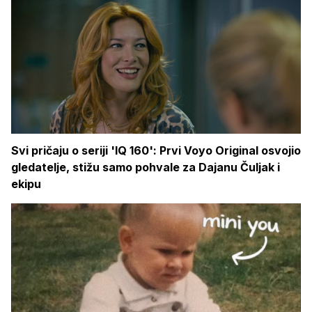
Svi pričaju o seriji 'IQ 160': Prvi Voyo Original osvojio
gledatelje, stižu samo pohvale za Dajanu Čuljak i
ekipu