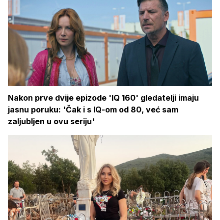
Nakon prve dvije epizode 'IQ 160' gledatelji imaju
jasnu poruku: 'Čak i s IQ-om od 80, već sam
zaljubljen u ovu seriju'