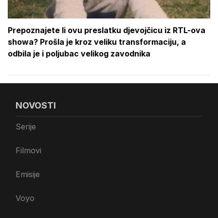
Prepoznajete li ovu preslatku djevojčicu iz RTL-ova
showa? Prošla je kroz veliku transformaciju, a
odbila je i poljubac velikog zavodnika
NOVOSTI
Serije
Filmovi
Emisije
Voyo