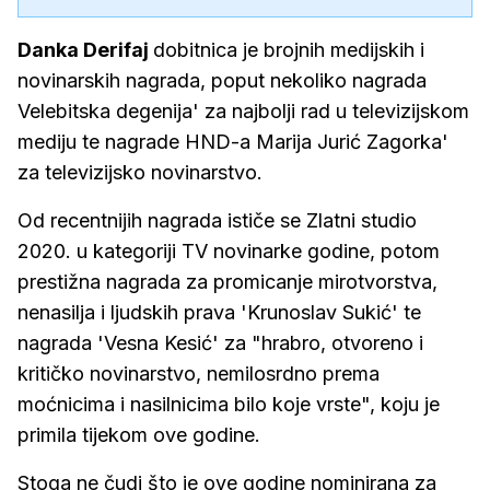
Danka Derifaj
dobitnica je brojnih medijskih i
novinarskih nagrada, poput nekoliko nagrada
Velebitska degenija' za najbolji rad u televizijskom
mediju te nagrade HND-a Marija Jurić Zagorka'
za televizijsko novinarstvo.
Od recentnijih nagrada ističe se Zlatni studio
2020. u kategoriji TV novinarke godine, potom
prestižna nagrada za promicanje mirotvorstva,
nenasilja i ljudskih prava 'Krunoslav Sukić' te
nagrada 'Vesna Kesić' za "hrabro, otvoreno i
kritičko novinarstvo, nemilosrdno prema
moćnicima i nasilnicima bilo koje vrste", koju je
primila tijekom ove godine.
Stoga ne čudi što je ove godine nominirana za