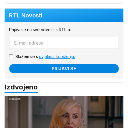
RTL Novosti
Prijavi se na sve novosti s RTL-a.
Slažem se s
uvjetima korištenja.
PRIJAVI SE
Izdvojeno