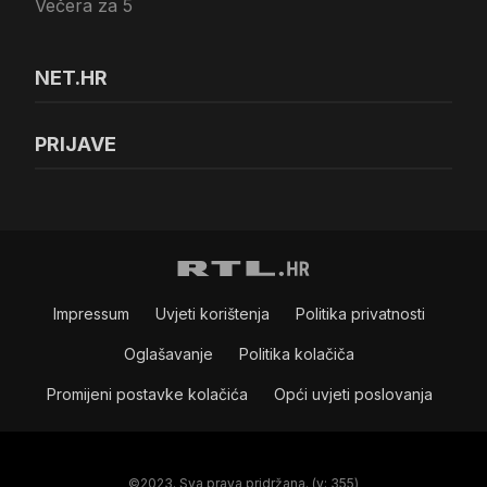
Večera za 5
NET.HR
PRIJAVE
Impressum
Uvjeti korištenja
Politika privatnosti
Oglašavanje
Politika kolačiča
Promijeni postavke kolačića
Opći uvjeti poslovanja
©2023. Sva prava pridržana. (v: 355)