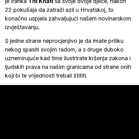
je Iranka
Titi Khati
sa svoje dvoje djece, nakon
22 pokušaja da zatraži azil u Hrvatskoj, to
konačno uspjela zahvaljujući našem novinarskom
izvještavanju.
S jedne strane neprocjenjivo je da imate priliku
nekog spasiti svojim radom, a s druge duboko
uznemirujuće kad time ilustrirate kršenja zakona i
ljudskih prava na našim granicama od strane onih
koji bi te vrijednosti trebali štititi.