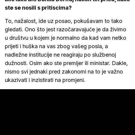
ste se nosili s pritiscima?
To, nažalost, ide uz posao, pokušavam to tako
gledati. Ono što jest razočaravajuće je da živimo
u društvu u kojem je normalno da kad vam netko
prijeti i huška na vas zbog vašeg posla, a
nadležne institucije ne reagiraju po službenoj
dužnosti. Osim ako ste premijer ili ministar. Dakle,
nismo svi jednaki pred zakonomi na to je važno
ukazivati i inzistirati na promjeni.