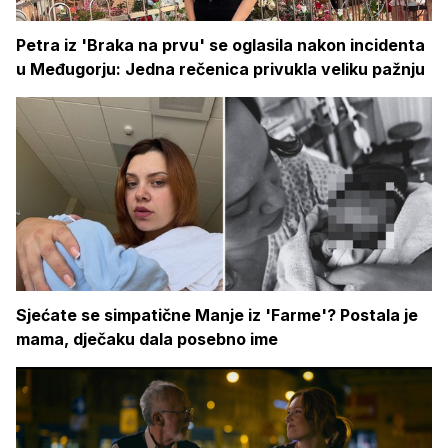
Petra iz 'Braka na prvu' se oglasila nakon incidenta
u Međugorju: Jedna rečenica privukla veliku pažnju
Sjećate se simpatične Manje iz 'Farme'? Postala je
mama, dječaku dala posebno ime