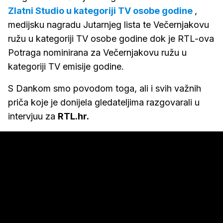
Zlatni Studio u kategoriji TV osobe godine
,
medijsku nagradu Jutarnjeg lista te Večernjakovu
ružu u kategoriji TV osobe godine dok je RTL-ova
Potraga nominirana za Večernjakovu ružu u
kategoriji TV emisije godine.
S Dankom smo povodom toga, ali i svih važnih
priča koje je donijela gledateljima razgovarali u
intervjuu za
RTL.hr.