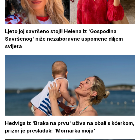
Ljeto joj savršeno stoji! Helena iz 'Gospodina
Savršenog' niže nezaboravne uspomene diljem
svijeta
Hedviga iz 'Braka na prvu' uživa na obali s kćerkom,
prizor je presladak: 'Mornarka moja'