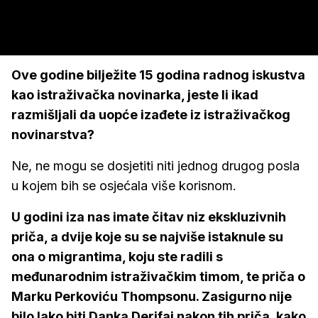
Ove godine bilježite 15 godina radnog iskustva
kao istraživačka novinarka, jeste li ikad
razmišljali da uopće izađete iz istraživačkog
novinarstva?
Ne, ne mogu se dosjetiti niti jednog drugog posla
u kojem bih se osjećala više korisnom.
U godini iza nas imate čitav niz ekskluzivnih
priča, a dvije koje su se najviše istaknule su
ona o migrantima, koju ste radili s
međunarodnim istraživačkim timom, te priča o
Marku Perkoviću Thompsonu. Zasigurno nije
bilo lako biti Danka Derifaj nakon tih priča, kako