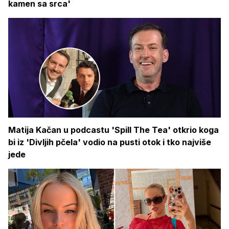
kamen sa srca'
Matija Kačan u podcastu 'Spill The Tea' otkrio koga
bi iz 'Divljih pčela' vodio na pusti otok i tko najviše
jede