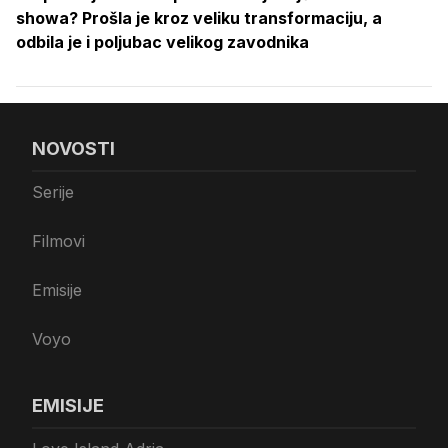
showa? Prošla je kroz veliku transformaciju, a
odbila je i poljubac velikog zavodnika
NOVOSTI
Serije
Filmovi
Emisije
Voyo
EMISIJE