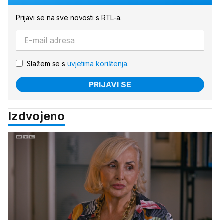
Prijavi se na sve novosti s RTL-a.
Slažem se s
uvjetima korištenja.
PRIJAVI SE
Izdvojeno