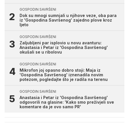
GOSPODIN SAVRŠENI
Dok su mnogi sumnjali u njihove veze, oba para
iz 'Gospodina Savršenog' zajedno plove kroz
ljeto
GOSPODIN SAVRŠENI
Zaljubljeni par isplovio u novu avanturu:
Anastasia i Petar iz 'Gospodina Savršenog'
okušali se u ribolovu
GOSPODIN SAVRŠENI
Mikrofon joj opasno dobro stoji: Maja iz
'Gospodina Savršenog' iznenadila novim
potezom, pogledajte što je radila na terenu
GOSPODIN SAVRŠENI
Anastasia i Petar iz 'Gospodina Savršenog'
odgovorili na glasine: 'Kako smo preživjeli sve
komentare da je ovo samo PR'