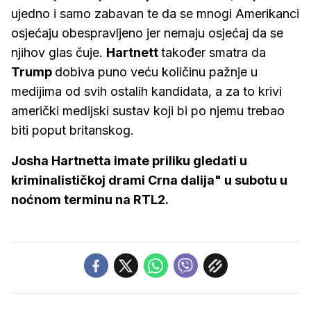
ujedno i samo zabavan te da se mnogi Amerikanci
osjećaju obespravljeno jer nemaju osjećaj da se
njihov glas čuje.
Hartnett
također smatra da
Trump
dobiva puno veću količinu pažnje u
medijima od svih ostalih kandidata, a za to krivi
američki medijski sustav koji bi po njemu trebao
biti poput britanskog.
Josha Hartnetta imate priliku gledati u
kriminalističkoj drami Crna dalija" u subotu u
noćnom terminu na RTL2.