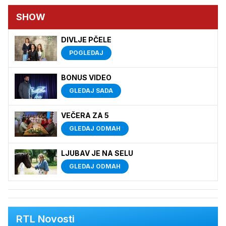
SHOW
DIVLJE PČELE
POGLEDAJ
BONUS VIDEO
GLEDAJ SADA
VEČERA ZA 5
GLEDAJ ODMAH
LJUBAV JE NA SELU
GLEDAJ ODMAH
RTL Novosti