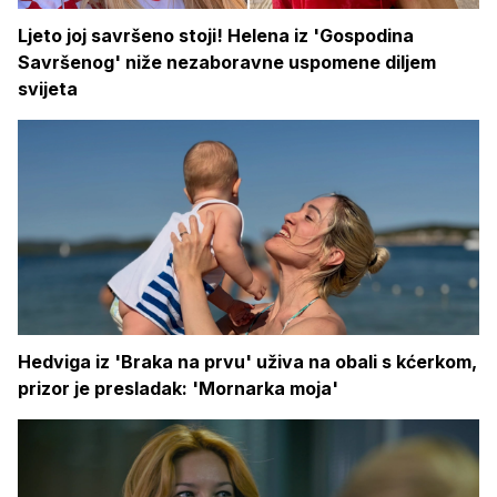
Ljeto joj savršeno stoji! Helena iz 'Gospodina
Savršenog' niže nezaboravne uspomene diljem
svijeta
Hedviga iz 'Braka na prvu' uživa na obali s kćerkom,
prizor je presladak: 'Mornarka moja'