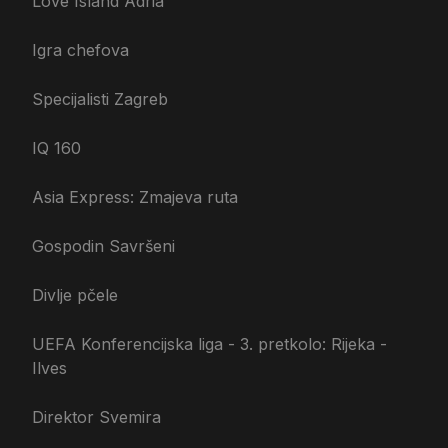
Love Island Adria
Igra chefova
Specijalisti Zagreb
IQ 160
Asia Express: Zmajeva ruta
Gospodin Savršeni
Divlje pčele
UEFA Konferencijska liga - 3. pretkolo: Rijeka -
Ilves
Direktor Svemira