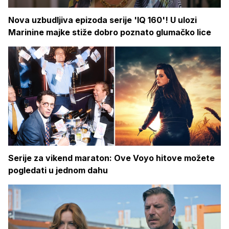
Nova uzbudljiva epizoda serije 'IQ 160'! U ulozi
Marinine majke stiže dobro poznato glumačko lice
Serije za vikend maraton: Ove Voyo hitove možete
pogledati u jednom dahu