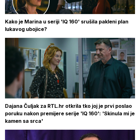
Kako je Marina u seriji 'IQ 160' srušila pakleni plan
lukavog ubojice?
Dajana Čuljak za RTL.hr otkrila tko joj je prvi poslao
poruku nakon premijere serije 'IQ 160': 'Skinula mi je
kamen sa srca'