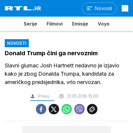
Novosti
Serije
Filmovi
Emisije
Voyo
NOVOSTI
Donald Trump čini ga nervoznim
Slavni glumac Josh Hartnett nedavno je izjavio
kako je zbog Donalda Trumpa, kandidata za
američkog predsjednika, vrlo nervozan.
Press
31.05.2016 15:00