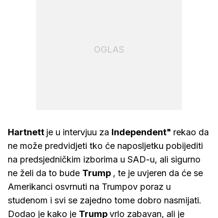
OGLAS
Hartnett
je u intervjuu za
Independent"
rekao da
ne može predvidjeti tko će naposljetku pobijediti
na predsjedničkim izborima u SAD-u, ali sigurno
ne želi da to bude
Trump
, te je uvjeren da će se
Amerikanci osvrnuti na Trumpov poraz u
studenom i svi se zajedno tome dobro nasmijati.
Dodao je kako je
Trump
vrlo zabavan, ali je