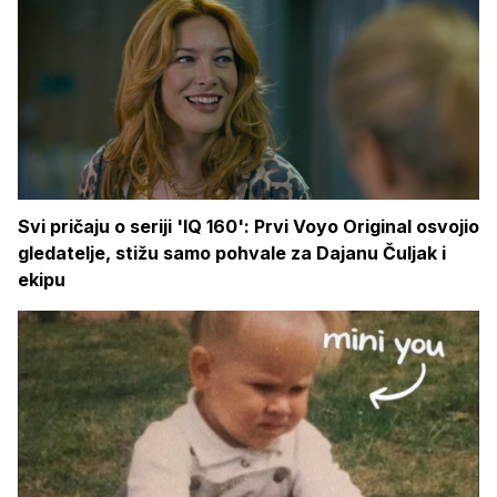
Svi pričaju o seriji 'IQ 160': Prvi Voyo Original osvojio
gledatelje, stižu samo pohvale za Dajanu Čuljak i
ekipu