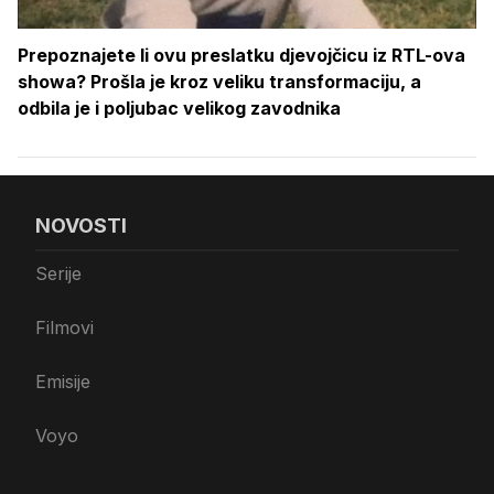
Prepoznajete li ovu preslatku djevojčicu iz RTL-ova
showa? Prošla je kroz veliku transformaciju, a
odbila je i poljubac velikog zavodnika
NOVOSTI
Serije
Filmovi
Emisije
Voyo