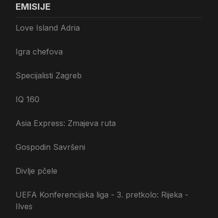
EMISIJE
Love Island Adria
Igra chefova
Specijalisti Zagreb
IQ 160
Asia Express: Zmajeva ruta
Gospodin Savršeni
Divlje pčele
UEFA Konferencijska liga - 3. pretkolo: Rijeka -
Ilves