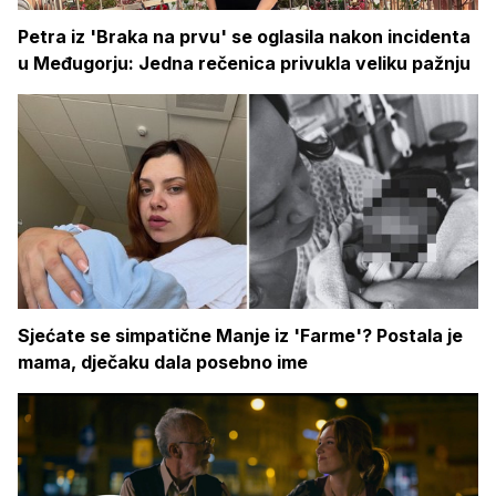
Petra iz 'Braka na prvu' se oglasila nakon incidenta
u Međugorju: Jedna rečenica privukla veliku pažnju
Sjećate se simpatične Manje iz 'Farme'? Postala je
mama, dječaku dala posebno ime