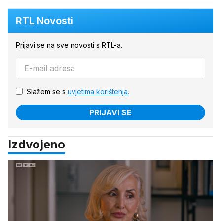
RTL Novosti
Prijavi se na sve novosti s RTL-a.
Slažem se s
uvjetima korištenja.
PRIJAVI SE
Izdvojeno