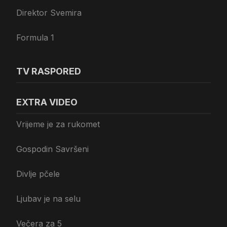
Direktor Svemira
Formula 1
TV RASPORED
EXTRA VIDEO
Vrijeme je za rukomet
Gospodin Savršeni
Divlje pčele
Ljubav je na selu
Večera za 5