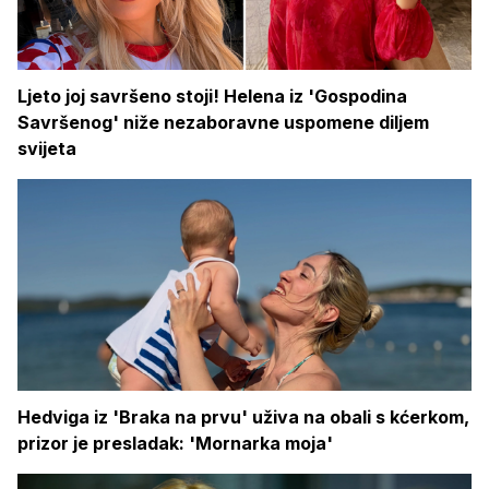
Ljeto joj savršeno stoji! Helena iz 'Gospodina
Savršenog' niže nezaboravne uspomene diljem
svijeta
Hedviga iz 'Braka na prvu' uživa na obali s kćerkom,
prizor je presladak: 'Mornarka moja'