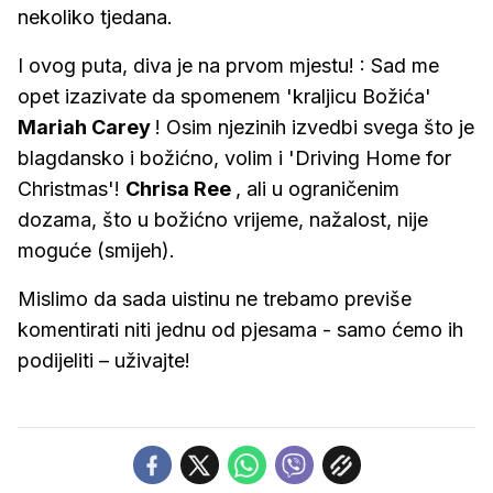
nekoliko tjedana.
I ovog puta, diva je na prvom mjestu! : Sad me
opet izazivate da spomenem 'kraljicu Božića'
Mariah Carey
! Osim njezinih izvedbi svega što je
blagdansko i božićno, volim i 'Driving Home for
Christmas'!
Chrisa Ree
, ali u ograničenim
dozama, što u božićno vrijeme, nažalost, nije
moguće (smijeh).
Mislimo da sada uistinu ne trebamo previše
komentirati niti jednu od pjesama - samo ćemo ih
podijeliti – uživajte!