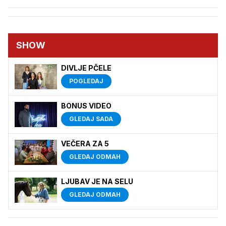
SHOW
DIVLJE PČELE
POGLEDAJ
BONUS VIDEO
GLEDAJ SADA
VEČERA ZA 5
GLEDAJ ODMAH
LJUBAV JE NA SELU
GLEDAJ ODMAH