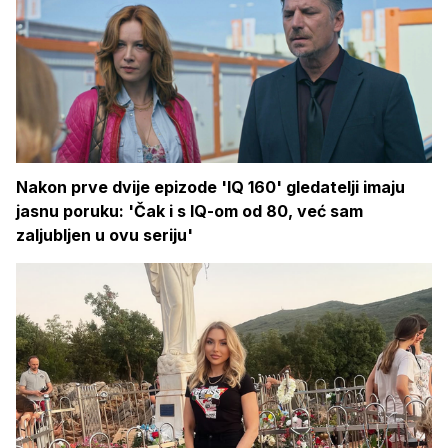
Nakon prve dvije epizode 'IQ 160' gledatelji imaju
jasnu poruku: 'Čak i s IQ-om od 80, već sam
zaljubljen u ovu seriju'