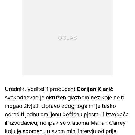
OGLAS
Urednik, voditelj i producent
Dorijan Klarić
svakodnevno je okružen glazbom bez koje ne bi
mogao živjeti. Upravo zbog toga mi je teško
odrediti jednu omiljenu božićnu pjesmu i izvođača
ili izvođačicu, no ipak se vratio na Mariah Carrey
koju je spomenu u svom mini intervju od prije