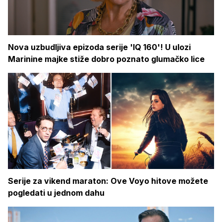
Nova uzbudljiva epizoda serije 'IQ 160'! U ulozi
Marinine majke stiže dobro poznato glumačko lice
Serije za vikend maraton: Ove Voyo hitove možete
pogledati u jednom dahu