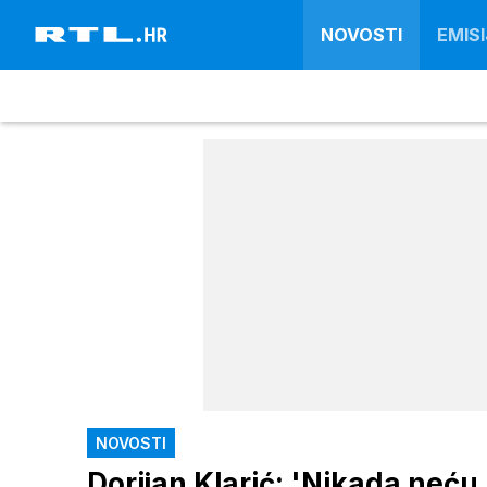
NOVOSTI
EMISI
NOVOSTI
Dorijan Klarić: 'Nikada neć