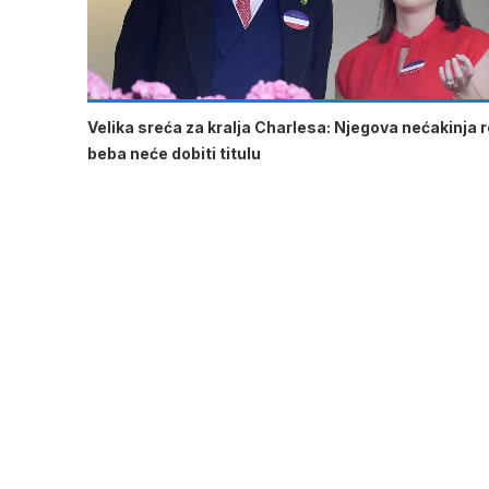
Velika sreća za kralja Charlesa: Njegova nećakinja ro
beba neće dobiti titulu