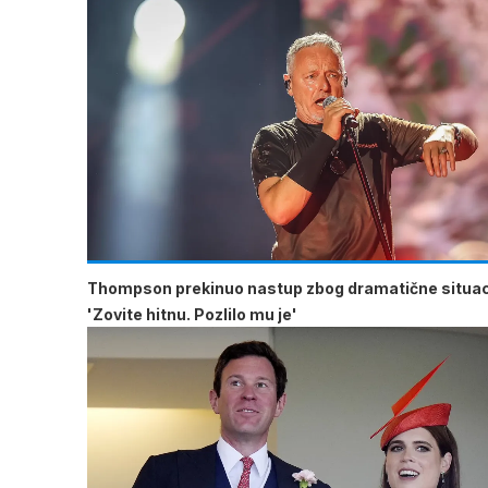
Thompson prekinuo nastup zbog dramatične situac
'Zovite hitnu. Pozlilo mu je'