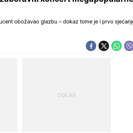
ducent obožavao glazbu – dokaz tome je i prvo sjećanj
OGLAS