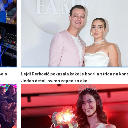
Gelo
Lejdi Perković pokazala kako je bodrila strica na kon
Jedan detalj svima zapeo za oko