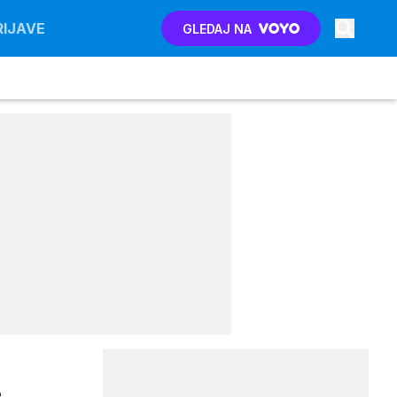
RIJAVE
GLEDAJ NA
e