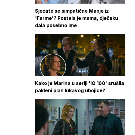
Sjećate se simpatične Manje iz
'Farme'? Postala je mama, dječaku
dala posebno ime
Kako je Marina u seriji 'IQ 160' srušila
pakleni plan lukavog ubojice?