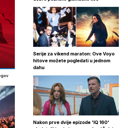
Serije za vikend maraton: Ove Voyo
hitove možete pogledati u jednom
dahu
jegov
Nakon prve dvije epizode 'IQ 160'