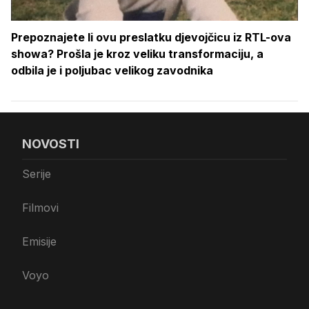
Prepoznajete li ovu preslatku djevojčicu iz RTL-ova
showa? Prošla je kroz veliku transformaciju, a
odbila je i poljubac velikog zavodnika
NOVOSTI
Serije
Filmovi
Emisije
Voyo