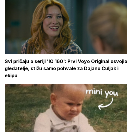
Svi pričaju o seriji 'IQ 160': Prvi Voyo Original osvojio
gledatelje, stižu samo pohvale za Dajanu Čuljak i
ekipu