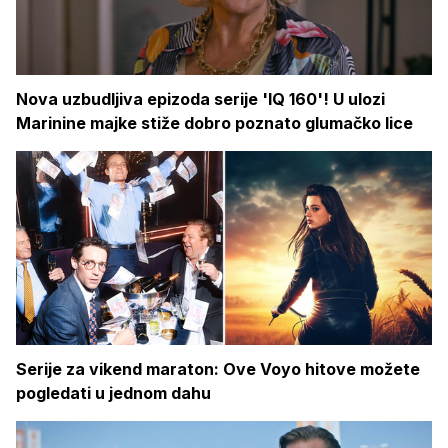
Nova uzbudljiva epizoda serije 'IQ 160'! U ulozi
Marinine majke stiže dobro poznato glumačko lice
Serije za vikend maraton: Ove Voyo hitove možete
pogledati u jednom dahu