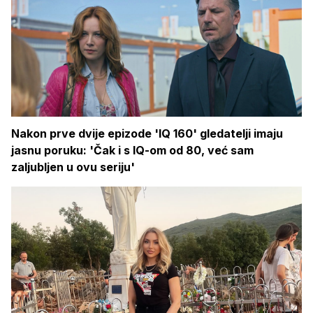
Nakon prve dvije epizode 'IQ 160' gledatelji imaju
jasnu poruku: 'Čak i s IQ-om od 80, već sam
zaljubljen u ovu seriju'