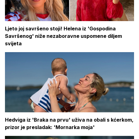
Ljeto joj savršeno stoji! Helena iz 'Gospodina
Savršenog' niže nezaboravne uspomene diljem
svijeta
Hedviga iz 'Braka na prvu' uživa na obali s kćerkom,
prizor je presladak: 'Mornarka moja'