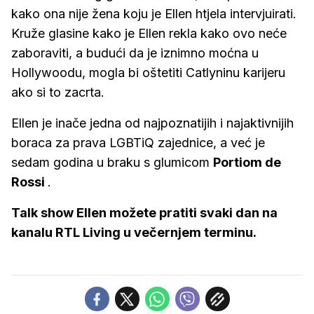
kako ona nije žena koju je Ellen htjela intervjuirati.
Kruže glasine kako je Ellen rekla kako ovo neće
zaboraviti, a budući da je iznimno moćna u
Hollywoodu, mogla bi oštetiti Catlyninu karijeru
ako si to zacrta.
Ellen je inače jedna od najpoznatijih i najaktivnijih
boraca za prava LGBTiQ zajednice, a već je
sedam godina u braku s glumicom
Portiom de
Rossi
.
Talk show Ellen možete pratiti svaki dan na
kanalu RTL Living u večernjem terminu.