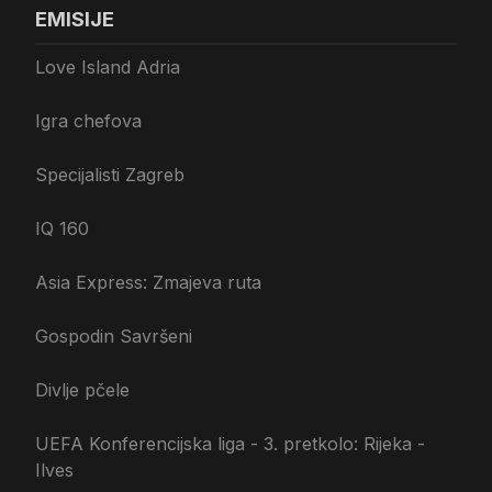
EMISIJE
Love Island Adria
Igra chefova
Specijalisti Zagreb
IQ 160
Asia Express: Zmajeva ruta
Gospodin Savršeni
Divlje pčele
UEFA Konferencijska liga - 3. pretkolo: Rijeka -
Ilves