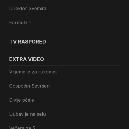
Direktor Svemira
Formula 1
TV RASPORED
EXTRA VIDEO
Vrijeme je za rukomet
Gospodin Savršeni
Divlje pčele
Ljubav je na selu
Večera za 5