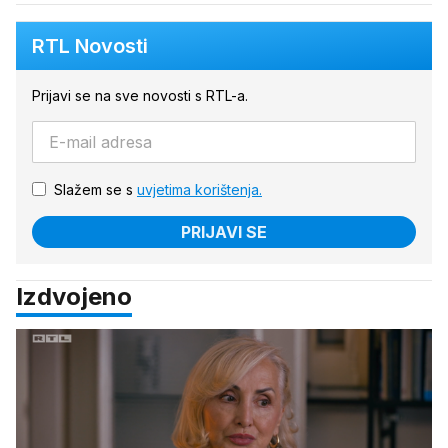
RTL Novosti
Prijavi se na sve novosti s RTL-a.
Slažem se s
uvjetima korištenja.
PRIJAVI SE
Izdvojeno