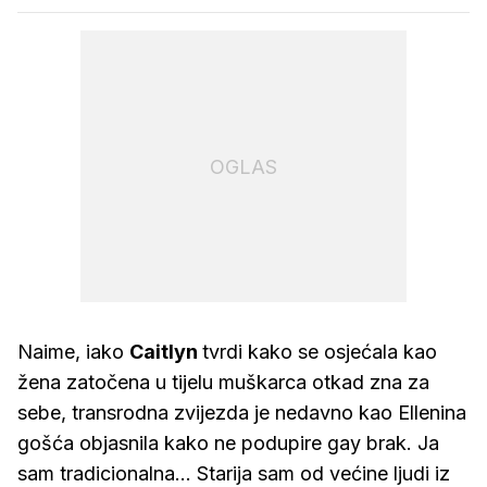
OGLAS
Naime, iako
Caitlyn
tvrdi kako se osjećala kao
žena zatočena u tijelu muškarca otkad zna za
sebe, transrodna zvijezda je nedavno kao Ellenina
gošća objasnila kako ne podupire gay brak. Ja
sam tradicionalna... Starija sam od većine ljudi iz