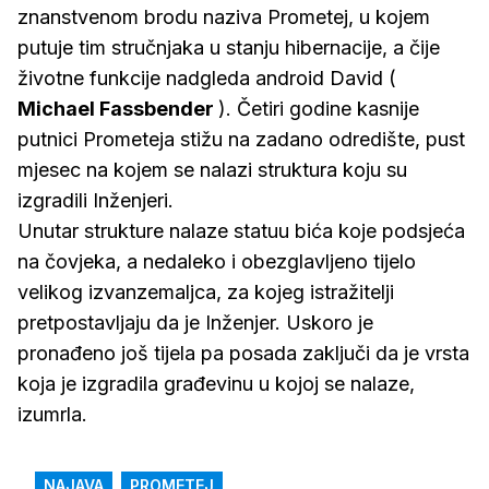
znanstvenom brodu naziva Prometej, u kojem
putuje tim stručnjaka u stanju hibernacije, a čije
životne funkcije nadgleda android David (
Michael Fassbender
). Četiri godine kasnije
putnici Prometeja stižu na zadano odredište, pust
mjesec na kojem se nalazi struktura koju su
izgradili Inženjeri.
Unutar strukture nalaze statuu bića koje podsjeća
na čovjeka, a nedaleko i obezglavljeno tijelo
velikog izvanzemaljca, za kojeg istražitelji
pretpostavljaju da je Inženjer. Uskoro je
pronađeno još tijela pa posada zaključi da je vrsta
koja je izgradila građevinu u kojoj se nalaze,
izumrla.
NAJAVA
PROMETEJ