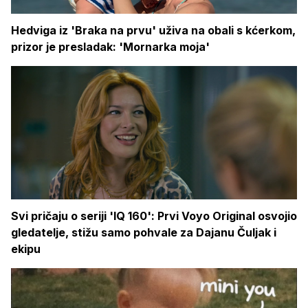
Hedviga iz 'Braka na prvu' uživa na obali s kćerkom,
prizor je presladak: 'Mornarka moja'
Svi pričaju o seriji 'IQ 160': Prvi Voyo Original osvojio
gledatelje, stižu samo pohvale za Dajanu Čuljak i
ekipu