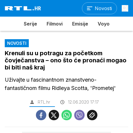
Novosti
Serije
Filmovi
Emisije
Voyo
NOVOSTI
Krenuli su u potragu za početkom
čovječanstva – ono što će pronaći mogao
bi biti naš kraj
Uživajte u fascinantnom znanstveno-
fantastičnom filmu Ridleya Scotta, 'Prometej'
RTL.hr
12.06.2020 17:17