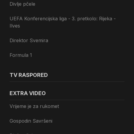
Divlje pčele
UEFA Konferencijska liga - 3. pretkolo: Rijeka -
Ilves
Direktor Svemira
Formula 1
TV RASPORED
EXTRA VIDEO
Vrijeme je za rukomet
Gospodin Savršeni