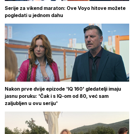
Serije za vikend maraton: Ove Voyo hitove možete
pogledati u jednom dahu
Nakon prve dvije epizode 'IQ 160' gledatelji imaju
jasnu poruku: 'Čak i s IQ-om od 80, već sam
zaljubljen u ovu seriju'