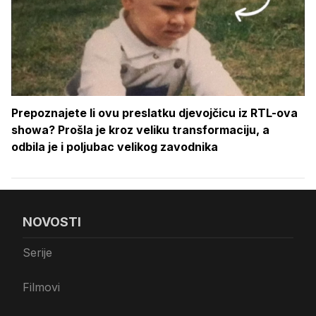
Prepoznajete li ovu preslatku djevojčicu iz RTL-ova
showa? Prošla je kroz veliku transformaciju, a
odbila je i poljubac velikog zavodnika
NOVOSTI
Serije
Filmovi