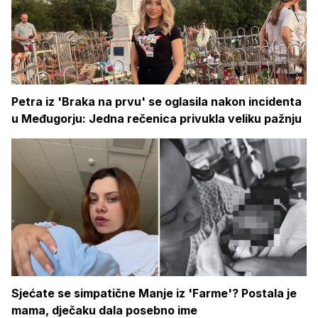
Petra iz 'Braka na prvu' se oglasila nakon incidenta
u Međugorju: Jedna rečenica privukla veliku pažnju
Sjećate se simpatične Manje iz 'Farme'? Postala je
mama, dječaku dala posebno ime