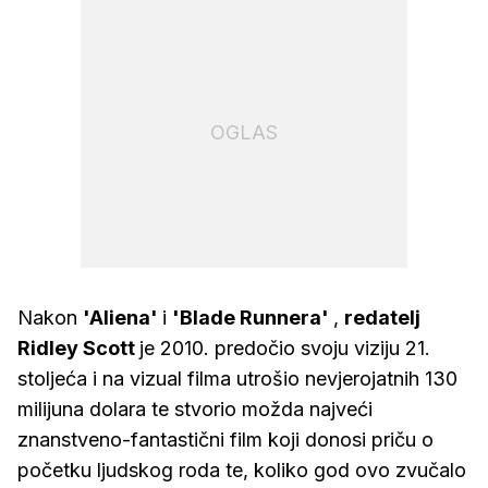
OGLAS
Nakon
'Aliena'
i
'Blade Runnera'
,
redatelj
Ridley Scott
je 2010. predočio svoju viziju 21.
stoljeća i na vizual filma utrošio nevjerojatnih 130
milijuna dolara te stvorio možda najveći
znanstveno-fantastični film koji donosi priču o
početku ljudskog roda te, koliko god ovo zvučalo