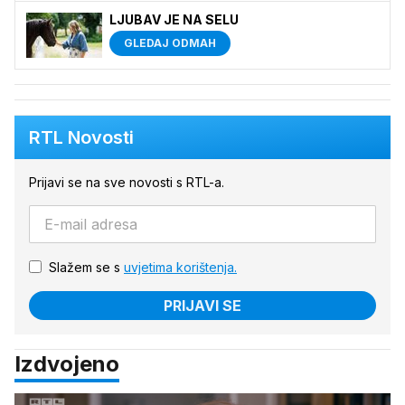
LJUBAV JE NA SELU
GLEDAJ ODMAH
RTL Novosti
Prijavi se na sve novosti s RTL-a.
Slažem se s
uvjetima korištenja.
PRIJAVI SE
Izdvojeno