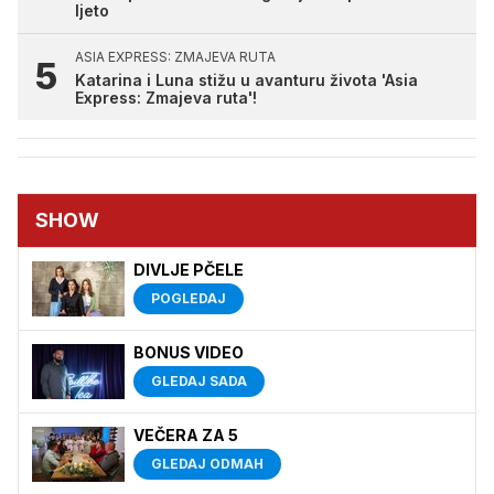
ljeto
ASIA EXPRESS: ZMAJEVA RUTA
Katarina i Luna stižu u avanturu života 'Asia
Express: Zmajeva ruta'!
SHOW
DIVLJE PČELE
POGLEDAJ
BONUS VIDEO
GLEDAJ SADA
VEČERA ZA 5
GLEDAJ ODMAH