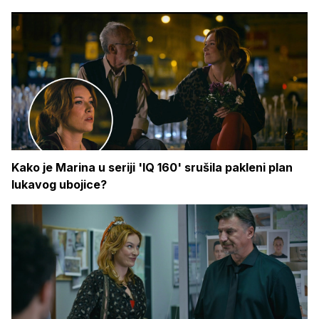
Kako je Marina u seriji 'IQ 160' srušila pakleni plan
lukavog ubojice?