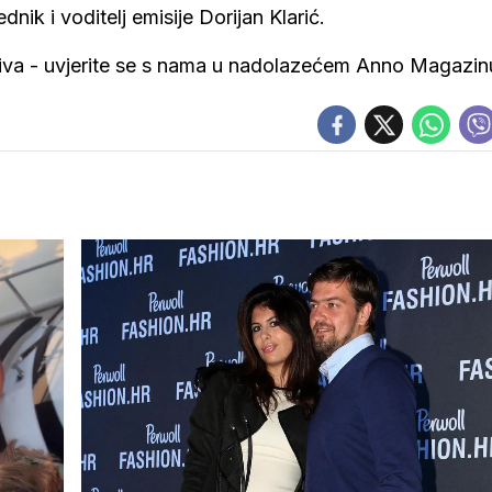
nik i voditelj emisije Dorijan Klarić.
ljiva - uvjerite se s nama u nadolazećem Anno Magazin