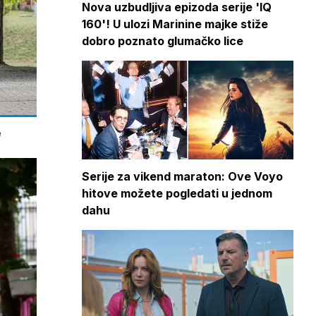
Nova uzbudljiva epizoda serije 'IQ
160'! U ulozi Marinine majke stiže
dobro poznato glumačko lice
e
Serije za vikend maraton: Ove Voyo
hitove možete pogledati u jednom
dahu