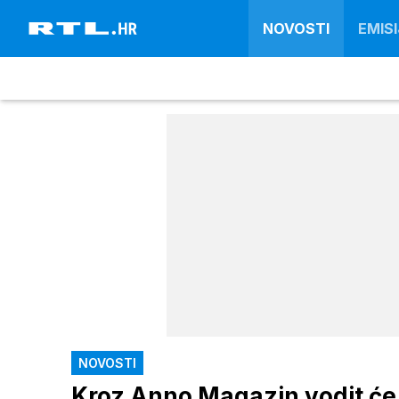
NOVOSTI
EMISI
NOVOSTI
Kroz Anno Magazin vodit će 