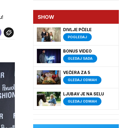
SHOW
u!
DIVLJE PČELE
POGLEDAJ
BONUS VIDEO
GLEDAJ SADA
VEČERA ZA 5
GLEDAJ ODMAH
LJUBAV JE NA SELU
GLEDAJ ODMAH