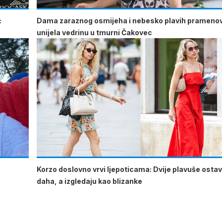
:
Dama zaraznog osmijeha i nebesko plavih prameno
unijela vedrinu u tmurni Čakovec
Korzo doslovno vrvi ljepoticama: Dvije plavuše ostav
daha, a izgledaju kao blizanke