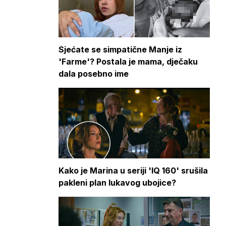
Sjećate se simpatične Manje iz
'Farme'? Postala je mama, dječaku
dala posebno ime
Kako je Marina u seriji 'IQ 160' srušila
pakleni plan lukavog ubojice?