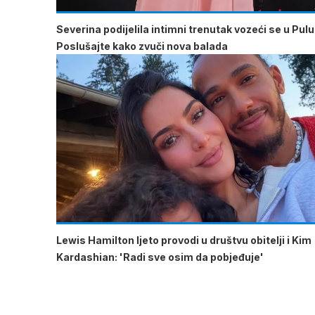
Severina podijelila intimni trenutak vozeći se u Pulu
Poslušajte kako zvuči nova balada
Lewis Hamilton ljeto provodi u društvu obitelji i Kim
Kardashian: 'Radi sve osim da pobjeđuje'