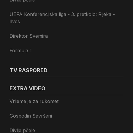
UEFA Konferencijska liga - 3. pretkolo: Rijeka -
Ilves
Direktor Svemira
Formula 1
TV RASPORED
EXTRA VIDEO
Vrijeme je za rukomet
Gospodin Savršeni
Divlje pčele