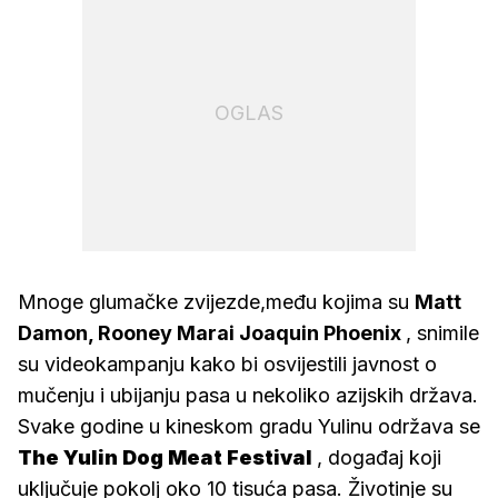
OGLAS
Mnoge glumačke zvijezde,među kojima su
Matt
Damon, Rooney Marai Joaquin Phoenix
, snimile
su videokampanju kako bi osvijestili javnost o
mučenju i ubijanju pasa u nekoliko azijskih država.
Svake godine u kineskom gradu Yulinu održava se
The Yulin Dog Meat Festival
, događaj koji
uključuje pokolj oko 10 tisuća pasa. Životinje su