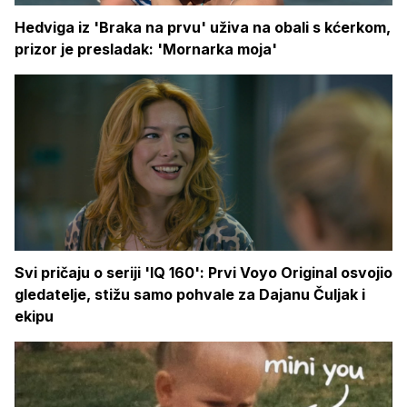
Hedviga iz 'Braka na prvu' uživa na obali s kćerkom,
prizor je presladak: 'Mornarka moja'
Svi pričaju o seriji 'IQ 160': Prvi Voyo Original osvojio
gledatelje, stižu samo pohvale za Dajanu Čuljak i
ekipu