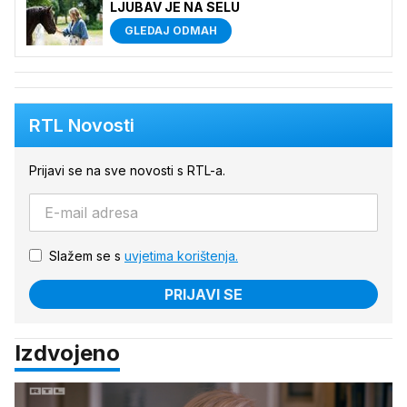
LJUBAV JE NA SELU
GLEDAJ ODMAH
RTL Novosti
Prijavi se na sve novosti s RTL-a.
Slažem se s
uvjetima korištenja.
PRIJAVI SE
Izdvojeno