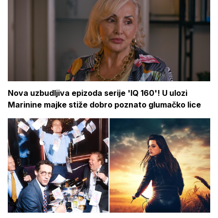
Nova uzbudljiva epizoda serije 'IQ 160'! U ulozi
Marinine majke stiže dobro poznato glumačko lice