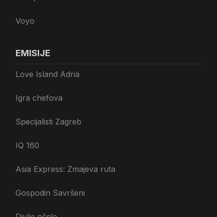
Voyo
EMISIJE
Love Island Adria
Igra chefova
Specijalisti Zagreb
IQ 160
Asia Express: Zmajeva ruta
Gospodin Savršeni
Divlje pčele