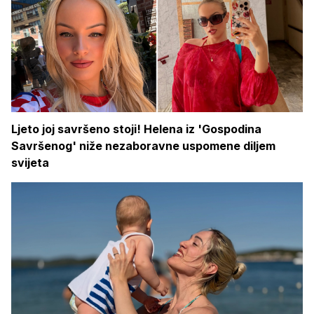
Ljeto joj savršeno stoji! Helena iz 'Gospodina
Savršenog' niže nezaboravne uspomene diljem
svijeta