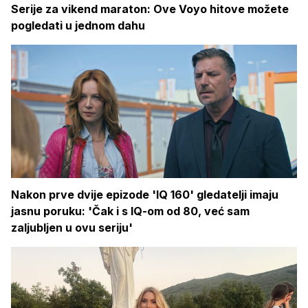
Serije za vikend maraton: Ove Voyo hitove možete
pogledati u jednom dahu
Nakon prve dvije epizode 'IQ 160' gledatelji imaju
jasnu poruku: 'Čak i s IQ-om od 80, već sam
zaljubljen u ovu seriju'