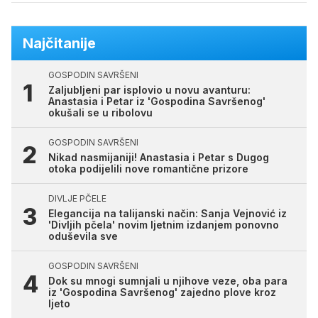
Najčitanije
GOSPODIN SAVRŠENI
Zaljubljeni par isplovio u novu avanturu:
Anastasia i Petar iz 'Gospodina Savršenog'
okušali se u ribolovu
GOSPODIN SAVRŠENI
Nikad nasmijaniji! Anastasia i Petar s Dugog
otoka podijelili nove romantične prizore
DIVLJE PČELE
Elegancija na talijanski način: Sanja Vejnović iz
'Divljih pčela' novim ljetnim izdanjem ponovno
oduševila sve
GOSPODIN SAVRŠENI
Dok su mnogi sumnjali u njihove veze, oba para
iz 'Gospodina Savršenog' zajedno plove kroz
ljeto