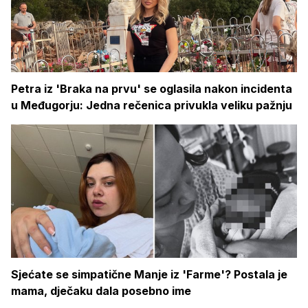
Petra iz 'Braka na prvu' se oglasila nakon incidenta
u Međugorju: Jedna rečenica privukla veliku pažnju
Sjećate se simpatične Manje iz 'Farme'? Postala je
mama, dječaku dala posebno ime