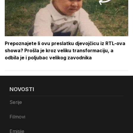
Prepoznajete li ovu preslatku djevojčicu iz RTL-ova
showa? Prošla je kroz veliku transformaciju, a
odbila je i poljubac velikog zavodnika
NOVOSTI
Serije
Filmovi
Emisije