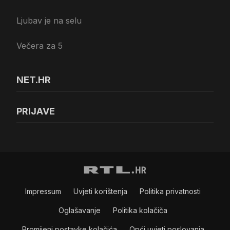
Ljubav je na selu
Večera za 5
NET.HR
PRIJAVE
Impressum
Uvjeti korištenja
Politika privatnosti
Oglašavanje
Politika kolačiča
Promijeni postavke kolačića
Opći uvjeti poslovanja