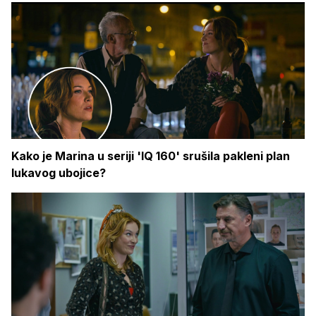
Kako je Marina u seriji 'IQ 160' srušila pakleni plan
lukavog ubojice?