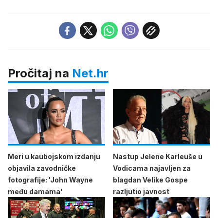
Pročitaj na
Net.hr
Meri u kaubojskom izdanju
Nastup Jelene Karleuše u
objavila zavodničke
Vodicama najavljen za
fotografije: 'John Wayne
blagdan Velike Gospe
među damama'
razljutio javnost