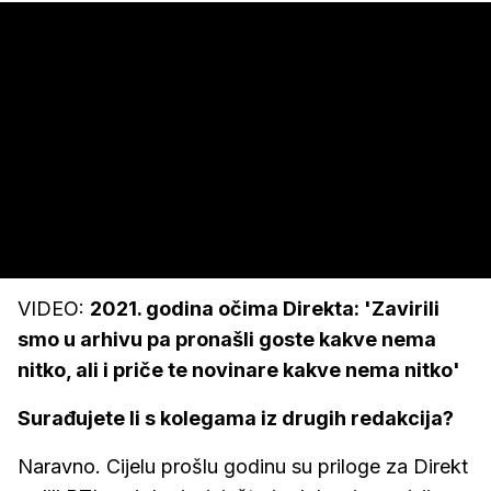
VIDEO:
2021. godina očima Direkta: 'Zavirili
smo u arhivu pa pronašli goste kakve nema
nitko, ali i priče te novinare kakve nema nitko'
Surađujete li s kolegama iz drugih redakcija?
Naravno. Cijelu prošlu godinu su priloge za Direkt