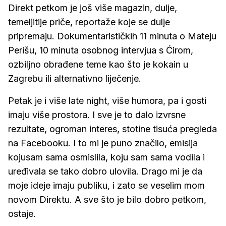
Direkt petkom je još više magazin, dulje,
temeljitije priče, reportaže koje se dulje
pripremaju. Dokumentarističkih 11 minuta o Mateju
Perišu, 10 minuta osobnog intervjua s Ćirom,
ozbiljno obrađene teme kao što je kokain u
Zagrebu ili alternativno liječenje.
Petak je i više late night, više humora, pa i gosti
imaju više prostora. I sve je to dalo izvrsne
rezultate, ogroman interes, stotine tisuća pregleda
na Facebooku. I to mi je puno značilo, emisija
kojusam sama osmislila, koju sam sama vodila i
uređivala se tako dobro ulovila. Drago mi je da
moje ideje imaju publiku, i zato se veselim mom
novom Direktu. A sve što je bilo dobro petkom,
ostaje.