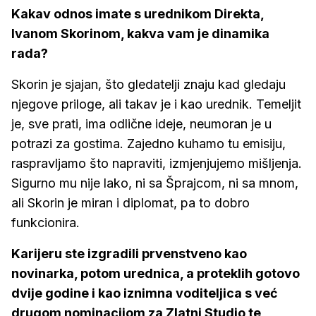
Kakav odnos imate s urednikom Direkta,
Ivanom Skorinom, kakva vam je dinamika
rada?
Skorin je sjajan, što gledatelji znaju kad gledaju
njegove priloge, ali takav je i kao urednik. Temeljit
je, sve prati, ima odlične ideje, neumoran je u
potrazi za gostima. Zajedno kuhamo tu emisiju,
raspravljamo što napraviti, izmjenjujemo mišljenja.
Sigurno mu nije lako, ni sa Šprajcom, ni sa mnom,
ali Skorin je miran i diplomat, pa to dobro
funkcionira.
Karijeru ste izgradili prvenstveno kao
novinarka, potom urednica, a proteklih gotovo
dvije godine i kao iznimna voditeljica s već
drugom nominacijom za Zlatni Studio te