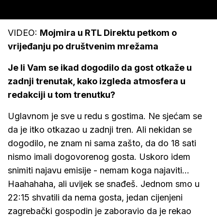
VIDEO:
Mojmira u RTL Direktu petkom o
vrijeđanju po društvenim mrežama
Je li Vam se ikad dogodilo da gost otkaže u
zadnji trenutak, kako izgleda atmosfera u
redakciji u tom trenutku?
Uglavnom je sve u redu s gostima. Ne sjećam se
da je itko otkazao u zadnji tren. Ali nekidan se
dogodilo, ne znam ni sama zašto, da do 18 sati
nismo imali dogovorenog gosta. Uskoro idem
snimiti najavu emisije - nemam koga najaviti...
Haahahaha, ali uvijek se snađeš. Jednom smo u
22:15 shvatili da nema gosta, jedan cijenjeni
zagrebački gospodin je zaboravio da je rekao