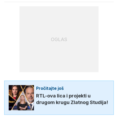
OGLAS
Pročitajte još
RTL-ova lica i projekti u
drugom krugu Zlatnog Studija!