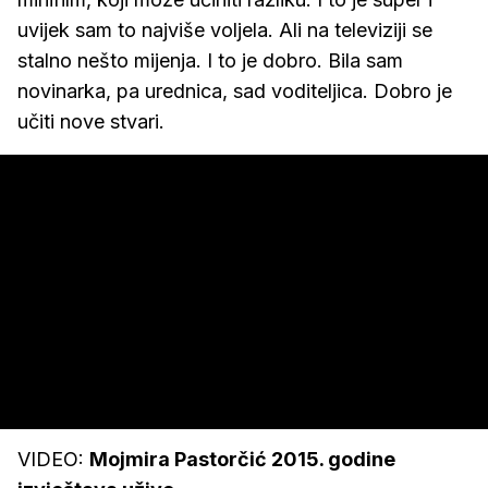
uvijek sam to najviše voljela. Ali na televiziji se
stalno nešto mijenja. I to je dobro. Bila sam
novinarka, pa urednica, sad voditeljica. Dobro je
učiti nove stvari.
VIDEO:
Mojmira Pastorčić 2015. godine