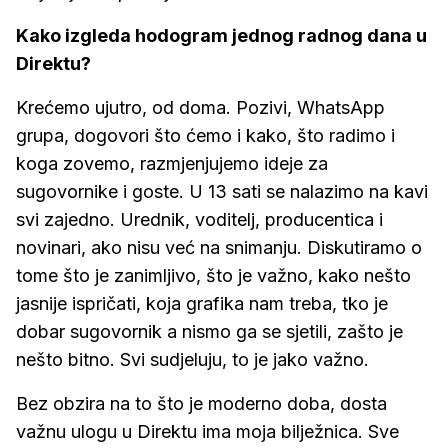
Kako izgleda hodogram jednog radnog dana u
Direktu?
Krećemo ujutro, od doma. Pozivi, WhatsApp
grupa, dogovori što ćemo i kako, što radimo i
koga zovemo, razmjenjujemo ideje za
sugovornike i goste. U 13 sati se nalazimo na kavi
svi zajedno. Urednik, voditelj, producentica i
novinari, ako nisu već na snimanju. Diskutiramo o
tome što je zanimljivo, što je važno, kako nešto
jasnije ispričati, koja grafika nam treba, tko je
dobar sugovornik a nismo ga se sjetili, zašto je
nešto bitno. Svi sudjeluju, to je jako važno.
Bez obzira na to što je moderno doba, dosta
važnu ulogu u Direktu ima moja bilježnica. Sve