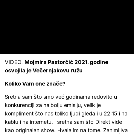
VIDEO:
Mojmira Pastorčić 2021. godine
osvojila je Večernjakovu ružu
Koliko Vam one znače?
Sretna sam što smo već godinama redovito u
konkurenciji za najbolju emisiju, velik je
kompliment što nas toliko ljudi gleda i u 22:15 i na
kablu i na internetu, i sretna sam što Direkt vide
kao originalan show. Hvala im na tome. Zanimljiva