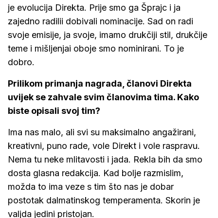
je evolucija Direkta. Prije smo ga Šprajc i ja
zajedno radilii dobivali nominacije. Sad on radi
svoje emisije, ja svoje, imamo drukčiji stil, drukčije
teme i mišljenjai oboje smo nominirani. To je
dobro.
Prilikom primanja nagrada, članovi Direkta
uvijek se zahvale svim članovima tima. Kako
biste opisali svoj tim?
Ima nas malo, ali svi su maksimalno angažirani,
kreativni, puno rade, vole Direkt i vole raspravu.
Nema tu neke mlitavosti i jada. Rekla bih da smo
dosta glasna redakcija. Kad bolje razmislim,
možda to ima veze s tim što nas je dobar
postotak dalmatinskog temperamenta. Skorin je
valjda jedini pristojan.