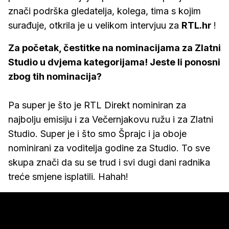
znači podrška gledatelja, kolega, tima s kojim
surađuje, otkrila je u velikom intervjuu za
RTL.hr
!
Za početak, čestitke na nominacijama za Zlatni
Studio u dvjema kategorijama! Jeste li ponosni
zbog tih nominacija?
Pa super je što je RTL Direkt nominiran za
najbolju emisiju i za Večernjakovu ružu i za Zlatni
Studio. Super je i što smo Šprajc i ja oboje
nominirani za voditelja godine za Studio. To sve
skupa znači da su se trud i svi dugi dani radnika
treće smjene isplatili. Hahah!