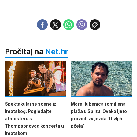
Pročitaj na
Net.hr
Spektakularne scene iz
More, lubenica i omiljena
Imotskog: Pogledajte
plaža u Splitu: Ovako ljeto
atmosferu s
provodi zvijezda 'Divljih
Thompsonovog koncerta u
pčela'
Imotskom