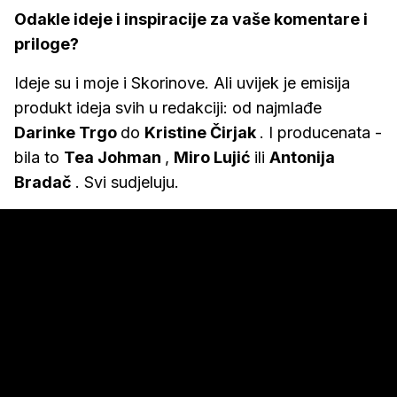
Odakle ideje i inspiracije za vaše komentare i
priloge?
Ideje su i moje i Skorinove. Ali uvijek je emisija
produkt ideja svih u redakciji: od najmlađe
Darinke Trgo
do
Kristine Čirjak
. I producenata -
bila to
Tea Johman
,
Miro Lujić
ili
Antonija
Bradač
. Svi sudjeluju.