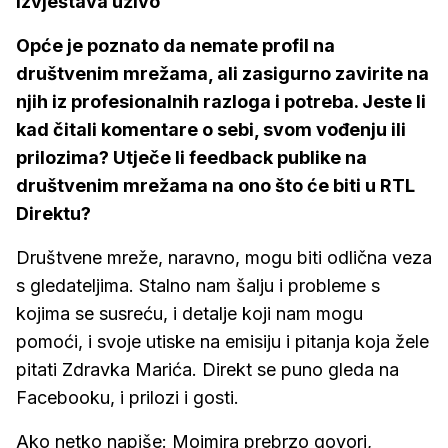
izvještava uživo
Opće je poznato da nemate profil na
društvenim mrežama, ali zasigurno zavirite na
njih iz profesionalnih razloga i potreba. Jeste li
kad čitali komentare o sebi, svom vođenju ili
prilozima? Utječe li feedback publike na
društvenim mrežama na ono što će biti u RTL
Direktu?
Društvene mreže, naravno, mogu biti odlična veza
s gledateljima. Stalno nam šalju i probleme s
kojima se susreću, i detalje koji nam mogu
pomoći, i svoje utiske na emisiju i pitanja koja žele
pitati Zdravka Marića. Direkt se puno gleda na
Facebooku, i prilozi i gosti.
Ako netko napiše: Mojmira prebrzo govori,