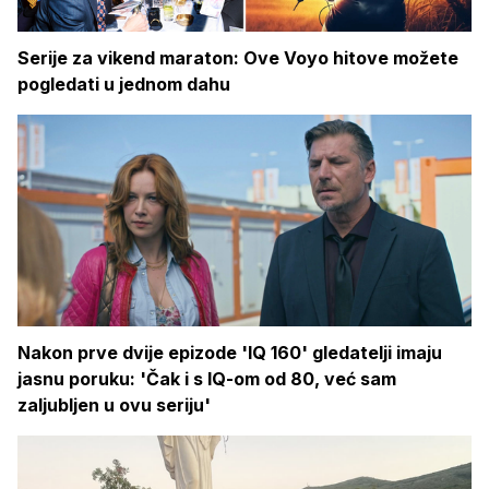
Serije za vikend maraton: Ove Voyo hitove možete
pogledati u jednom dahu
Nakon prve dvije epizode 'IQ 160' gledatelji imaju
jasnu poruku: 'Čak i s IQ-om od 80, već sam
zaljubljen u ovu seriju'