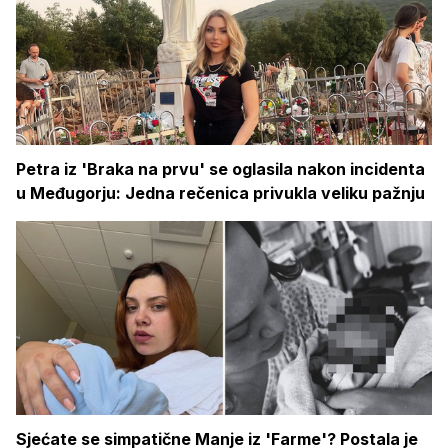
Petra iz 'Braka na prvu' se oglasila nakon incidenta
u Međugorju: Jedna rečenica privukla veliku pažnju
Sjećate se simpatične Manje iz 'Farme'? Postala je