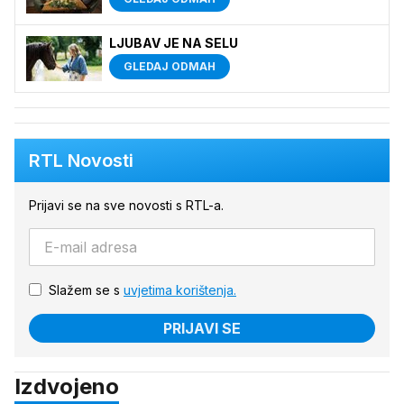
LJUBAV JE NA SELU
GLEDAJ ODMAH
RTL Novosti
Prijavi se na sve novosti s RTL-a.
Slažem se s
uvjetima korištenja.
PRIJAVI SE
Izdvojeno