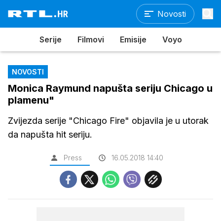
Novosti
Serije
Filmovi
Emisije
Voyo
NOVOSTI
Monica Raymund napušta seriju Chicago u
plamenu"
Zvijezda serije "Chicago Fire" objavila je u utorak
da napušta hit seriju.
Press
16.05.2018 14:40