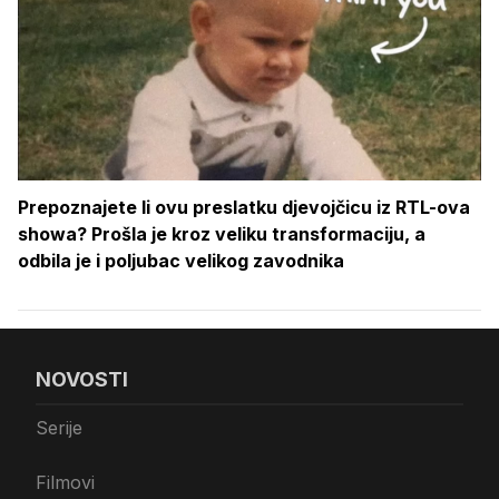
Prepoznajete li ovu preslatku djevojčicu iz RTL-ova
showa? Prošla je kroz veliku transformaciju, a
odbila je i poljubac velikog zavodnika
NOVOSTI
Serije
Filmovi