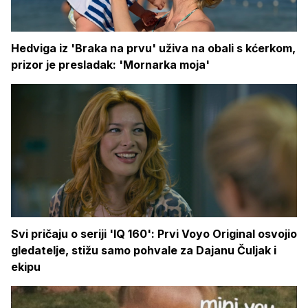
Hedviga iz 'Braka na prvu' uživa na obali s kćerkom,
prizor je presladak: 'Mornarka moja'
Svi pričaju o seriji 'IQ 160': Prvi Voyo Original osvojio
gledatelje, stižu samo pohvale za Dajanu Čuljak i
ekipu