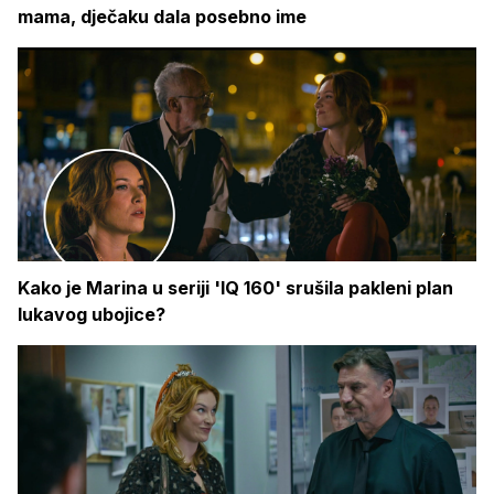
mama, dječaku dala posebno ime
Kako je Marina u seriji 'IQ 160' srušila pakleni plan
lukavog ubojice?