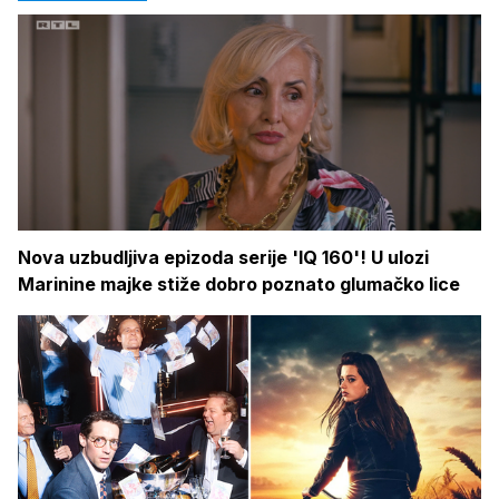
Nova uzbudljiva epizoda serije 'IQ 160'! U ulozi
Marinine majke stiže dobro poznato glumačko lice