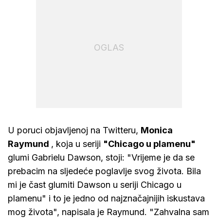
OGLAS
U poruci objavljenoj na Twitteru,
Monica
Raymund
, koja u seriji
"Chicago u plamenu"
glumi Gabrielu Dawson, stoji: "Vrijeme je da se
prebacim na sljedeće poglavlje svog života. Bila
mi je čast glumiti Dawson u seriji Chicago u
plamenu" i to je jedno od najznačajnijih iskustava
mog života", napisala je Raymund. "Zahvalna sam