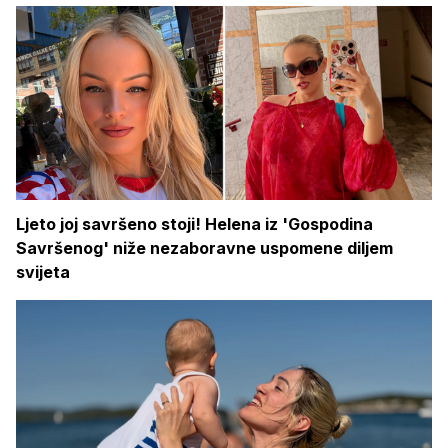
Ljeto joj savršeno stoji! Helena iz 'Gospodina
Savršenog' niže nezaboravne uspomene diljem
svijeta