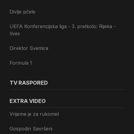
Divlje pčele
UEFA Konferencijska liga - 3. pretkolo: Rijeka -
Ilves
Direktor Svemira
Formula 1
TV RASPORED
EXTRA VIDEO
Vrijeme je za rukomet
Gospodin Savršeni