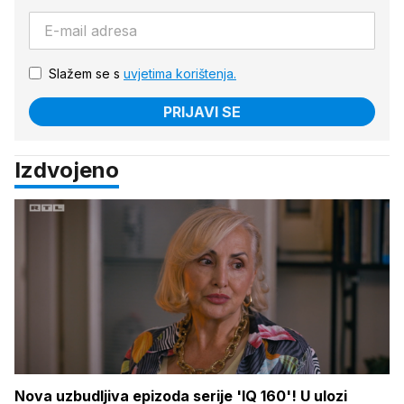
Slažem se s
uvjetima korištenja.
PRIJAVI SE
Izdvojeno
Nova uzbudljiva epizoda serije 'IQ 160'! U ulozi