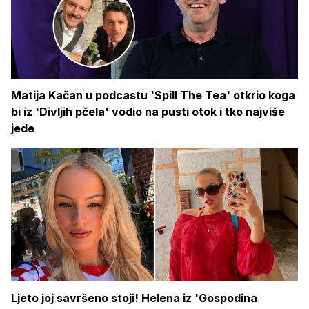
Matija Kačan u podcastu 'Spill The Tea' otkrio koga
bi iz 'Divljih pčela' vodio na pusti otok i tko najviše
jede
Ljeto joj savršeno stoji! Helena iz 'Gospodina