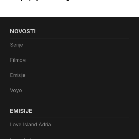
NOVOSTI
Serije
Filmovi
Emisije
Voyo
EMISIJE
Love Island Adria