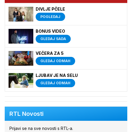
DIVLJE PČELE
POGLEDAJ
BONUS VIDEO
GLEDAJ SADA
VEČERA ZA 5
GLEDAJ ODMAH
LJUBAV JE NA SELU
GLEDAJ ODMAH
RTL Novosti
Prijavi se na sve novosti s RTL-a.