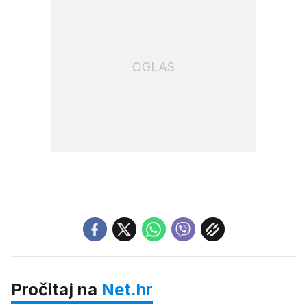
OGLAS
Pročitaj na
Net.hr