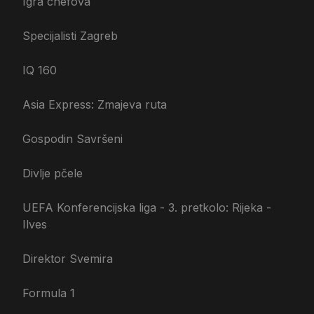
Igra chefova
Specijalisti Zagreb
IQ 160
Asia Express: Zmajeva ruta
Gospodin Savršeni
Divlje pčele
UEFA Konferencijska liga - 3. pretkolo: Rijeka -
Ilves
Direktor Svemira
Formula 1