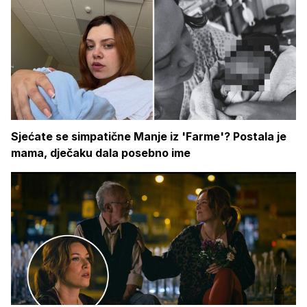
Sjećate se simpatične Manje iz 'Farme'? Postala je
mama, dječaku dala posebno ime