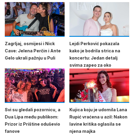
Zagrljaj, osmijesi i Nick
Lejdi Perković pokazala
Cave: Jelena Perčin i Ante
kako je bodrila strica na
Gelo ukrali pažnju u Puli
koncertu: Jedan detalj
svima zapeo za oko
Svi su gledali pozornicu, a
Kujica koju je udomila Lana
Dua Lipa među publikom:
Rupić vraćena u azil: Nakon
Prizor iz Prištine oduševio
lavine kritika oglasila se
fanove
njena majka