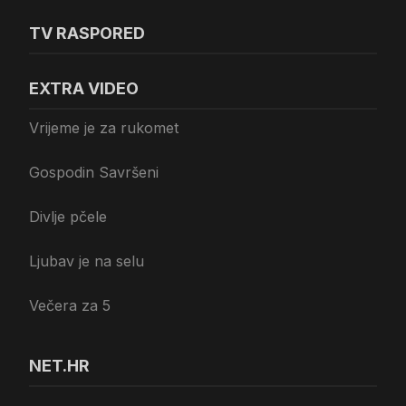
TV RASPORED
EXTRA VIDEO
Vrijeme je za rukomet
Gospodin Savršeni
Divlje pčele
Ljubav je na selu
Večera za 5
NET.HR