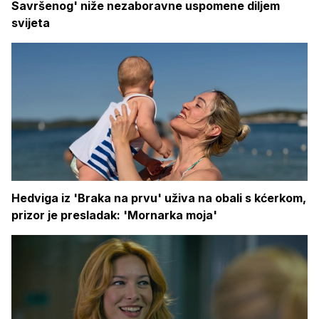
Savršenog' niže nezaboravne uspomene diljem
svijeta
Hedviga iz 'Braka na prvu' uživa na obali s kćerkom,
prizor je presladak: 'Mornarka moja'