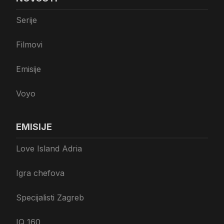
Serije
Filmovi
Emisije
Voyo
EMISIJE
Love Island Adria
Igra chefova
Specijalisti Zagreb
IQ 160