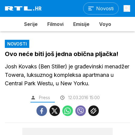
Novosti
Serije
Filmovi
Emisije
Voyo
NOVOSTI
Ovo neće biti još jedna obična pljačka!
Josh Kovaks (Ben Stiller) je građevinski menadžer
Towera, luksuznog kompleksa apartmana u
Central Park Westu, u New Yorku.
Press
12.03.2016 15:00