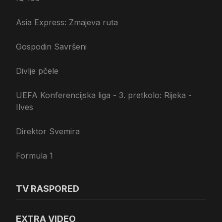
Asia Express: Zmajeva ruta
Gospodin Savršeni
Divlje pčele
UEFA Konferencijska liga - 3. pretkolo: Rijeka -
Ilves
Direktor Svemira
Formula 1
TV RASPORED
EXTRA VIDEO