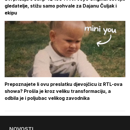
gledatelje, stižu samo pohvale za Dajanu Čuljak i
ekipu
Prepoznajete li ovu preslatku djevojčicu iz RTL-ova
showa? Prošla je kroz veliku transformaciju, a
odbila je i poljubac velikog zavodnika
NOVOSTI