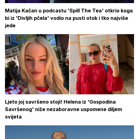
Matija Kačan u podcastu 'Spill The Tea' otkrio koga
bi iz 'Divljih pčela' vodio na pusti otok i tko najviše
jede
Ljeto joj savršeno stoji! Helena iz 'Gospodina
Savršenog' niže nezaboravne uspomene diljem
svijeta