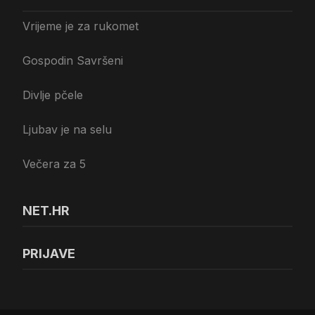
Vrijeme je za rukomet
Gospodin Savršeni
Divlje pčele
Ljubav je na selu
Večera za 5
NET.HR
PRIJAVE