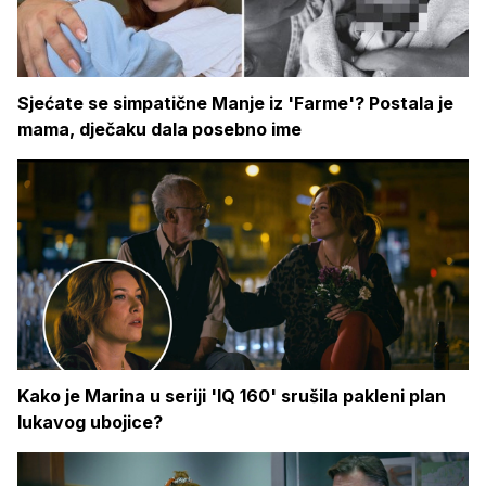
Sjećate se simpatične Manje iz 'Farme'? Postala je
mama, dječaku dala posebno ime
Kako je Marina u seriji 'IQ 160' srušila pakleni plan
lukavog ubojice?