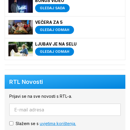
BONUS VIDEO
GLEDAJ SADA
VEČERA ZA 5
GLEDAJ ODMAH
LJUBAV JE NA SELU
GLEDAJ ODMAH
RTL Novosti
Prijavi se na sve novosti s RTL-a.
Slažem se s
uvjetima korištenja.