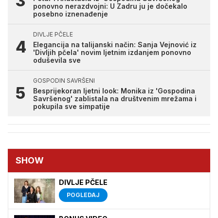
ponovno nerazdvojni: U Zadru ju je dočekalo
posebno iznenađenje
DIVLJE PČELE
Elegancija na talijanski način: Sanja Vejnović iz
'Divljih pčela' novim ljetnim izdanjem ponovno
oduševila sve
GOSPODIN SAVRŠENI
Besprijekoran ljetni look: Monika iz 'Gospodina
Savršenog' zablistala na društvenim mrežama i
pokupila sve simpatije
SHOW
DIVLJE PČELE
POGLEDAJ