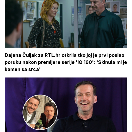
Dajana Čuljak za RTL.hr otkrila tko joj je prvi poslao
poruku nakon premijere serije 'IQ 160': 'Skinula mi je
kamen sa srca'