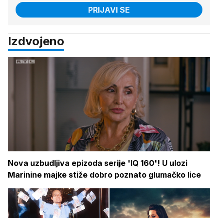
PRIJAVI SE
Izdvojeno
Nova uzbudljiva epizoda serije 'IQ 160'! U ulozi
Marinine majke stiže dobro poznato glumačko lice