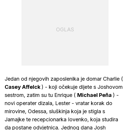
OGLAS
Jedan od njegovih zaposlenika je domar Charlie (
Casey Affelck
) - koji očekuje dijete s Joshovom
sestrom, zatim su tu Enrique (
Michael Peña
) -
novi operater dizala, Lester - vratar korak do
mirovine, Odessa, sluškinja koja je stigla s
Jamajke te recepcionarka Iovenko, koja studira
da postane odvjetnica. Jednog dana Josh