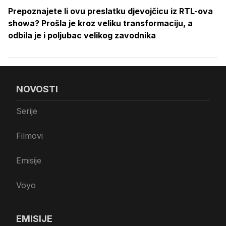
Prepoznajete li ovu preslatku djevojčicu iz RTL-ova
showa? Prošla je kroz veliku transformaciju, a
odbila je i poljubac velikog zavodnika
NOVOSTI
Serije
Filmovi
Emisije
Voyo
EMISIJE