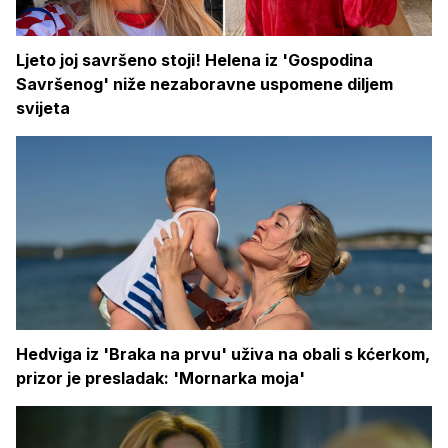
Ljeto joj savršeno stoji! Helena iz 'Gospodina
Savršenog' niže nezaboravne uspomene diljem
svijeta
Hedviga iz 'Braka na prvu' uživa na obali s kćerkom,
prizor je presladak: 'Mornarka moja'