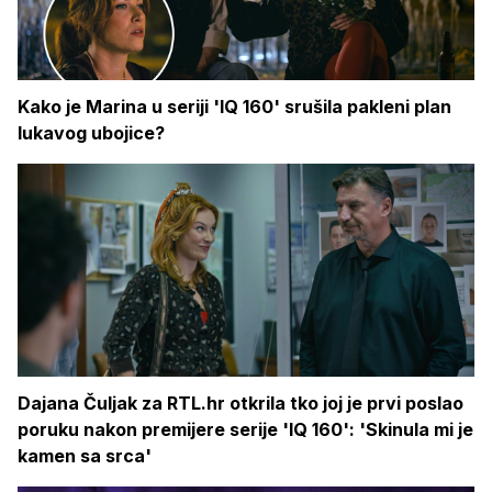
Kako je Marina u seriji 'IQ 160' srušila pakleni plan
lukavog ubojice?
Dajana Čuljak za RTL.hr otkrila tko joj je prvi poslao
poruku nakon premijere serije 'IQ 160': 'Skinula mi je
kamen sa srca'