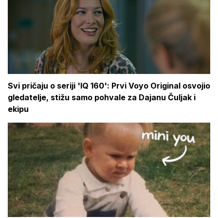
Svi pričaju o seriji 'IQ 160': Prvi Voyo Original osvojio
gledatelje, stižu samo pohvale za Dajanu Čuljak i
ekipu