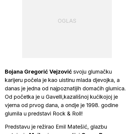
OGLAS
Bojana Gregorić Vejzović
svoju glumačku
karijeru počela je kao uistinu mlada djevojka, a
danas je jedna od najpoznatijih domaćih glumica.
Od početka je u Gavelli,kazališnoj kućikojoj je
vjerna od prvog dana, a ondje je 1998. godine
glumila u predstavi Rock & Roll!
Predstavu je režirao Emil Matešić, glazbu