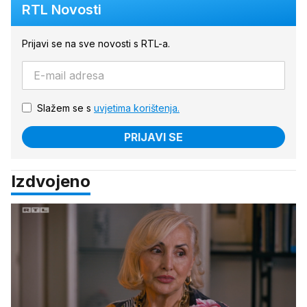
RTL Novosti
Prijavi se na sve novosti s RTL-a.
Slažem se s
uvjetima korištenja.
PRIJAVI SE
Izdvojeno