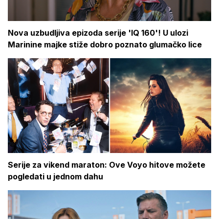
Nova uzbudljiva epizoda serije 'IQ 160'! U ulozi
Marinine majke stiže dobro poznato glumačko lice
Serije za vikend maraton: Ove Voyo hitove možete
pogledati u jednom dahu