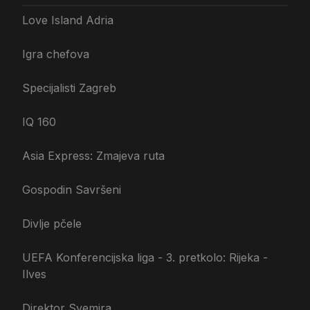
Love Island Adria
Igra chefova
Specijalisti Zagreb
IQ 160
Asia Express: Zmajeva ruta
Gospodin Savršeni
Divlje pčele
UEFA Konferencijska liga - 3. pretkolo: Rijeka -
Ilves
Direktor Svemira