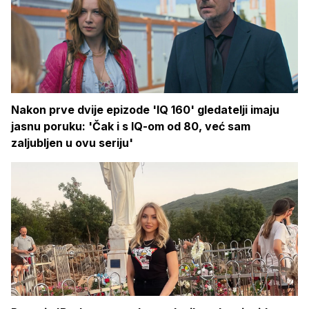
Nakon prve dvije epizode 'IQ 160' gledatelji imaju
jasnu poruku: 'Čak i s IQ-om od 80, već sam
zaljubljen u ovu seriju'