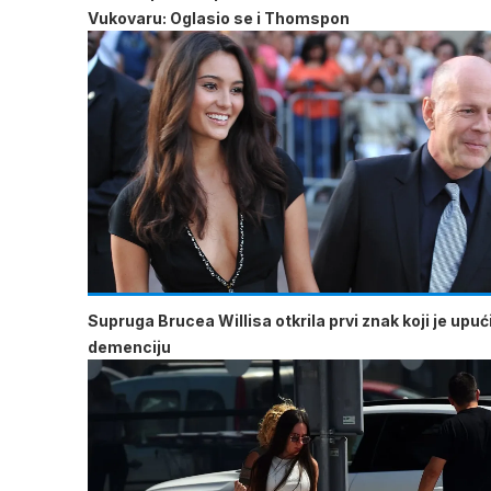
Vukovaru: Oglasio se i Thomspon
Supruga Brucea Willisa otkrila prvi znak koji je upu
demenciju