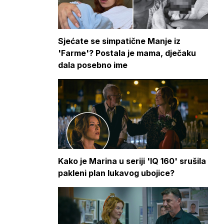
Sjećate se simpatične Manje iz
'Farme'? Postala je mama, dječaku
dala posebno ime
Kako je Marina u seriji 'IQ 160' srušila
pakleni plan lukavog ubojice?