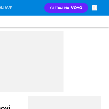
RIJAVE
GLEDAJ NA
novi