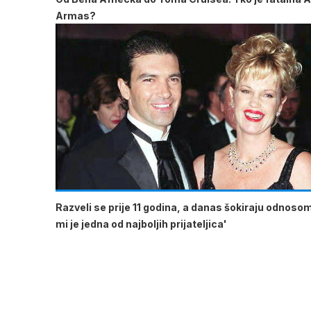
Armas?
Razveli se prije 11 godina, a danas šokiraju odnoso
mi je jedna od najboljih prijateljica'