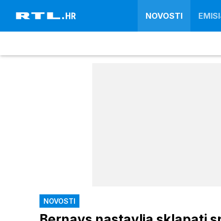
NOVOSTI
EMISI
NOVOSTI
Bernays nastavlja sklapati s