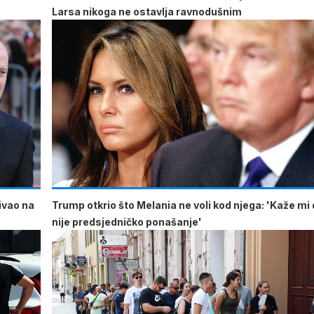
Larsa nikoga ne ostavlja ravnodušnim
ćivao na
Trump otkrio što Melania ne voli kod njega: 'Kaže mi 
nije predsjedničko ponašanje'