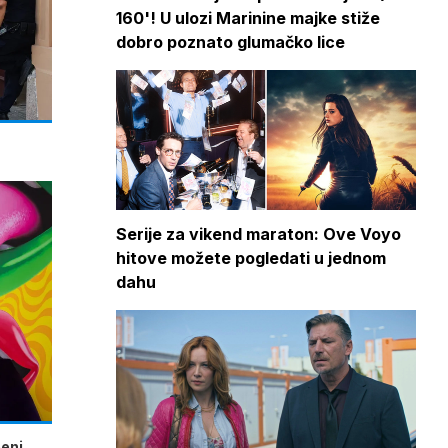
160'! U ulozi Marinine majke stiže
dobro poznato glumačko lice
Serije za vikend maraton: Ove Voyo
hitove možete pogledati u jednom
dahu
beni