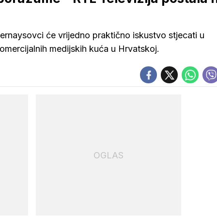
rnaysovci će vrijedno praktično iskustvo stjecati u
mercijalnih medijskih kuća u Hrvatskoj.
OGLAS