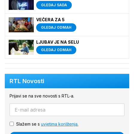
GLEDAJ SADA
VEČERA ZA 5
GLEDAJ ODMAH
LJUBAV JE NA SELU
GLEDAJ ODMAH
RTL Novosti
Prijavi se na sve novosti s RTL-a.
Slažem se s
uvjetima korištenja.