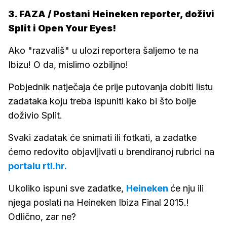
3. FAZA / Postani Heineken reporter, doživi
Split i Open Your Eyes!
Ako "razvališ" u ulozi reportera šaljemo te na
Ibizu! O da, mislimo ozbiljno!
Pobjednik natječaja će prije putovanja dobiti listu
zadataka koju treba ispuniti kako bi što bolje
doživio Split.
Svaki zadatak će snimati ili fotkati, a zadatke
ćemo redovito objavljivati u brendiranoj rubrici na
portalu rtl.hr.
Ukoliko ispuni sve zadatke,
Heineken
će nju ili
njega poslati na Heineken Ibiza Final 2015.!
Odlično, zar ne?