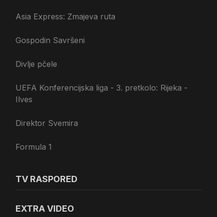
Asia Express: Zmajeva ruta
Gospodin Savršeni
Divlje pčele
UEFA Konferencijska liga - 3. pretkolo: Rijeka -
Ilves
Direktor Svemira
Formula 1
TV RASPORED
EXTRA VIDEO