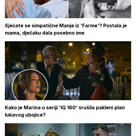
Sjećate se simpatične Manje iz 'Farme'? Postala je
mama, dječaku dala posebno ime
Kako je Marina u seriji 'IQ 160' srušila pakleni plan
lukavog ubojice?