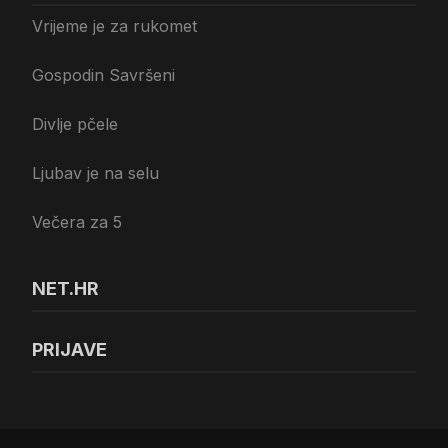
Vrijeme je za rukomet
Gospodin Savršeni
Divlje pčele
Ljubav je na selu
Večera za 5
NET.HR
PRIJAVE