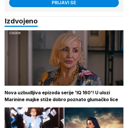
PRIJAVI SE
Izdvojeno
Nova uzbudljiva epizoda serije 'IQ 160'! U ulozi
Marinine majke stiže dobro poznato glumačko lice