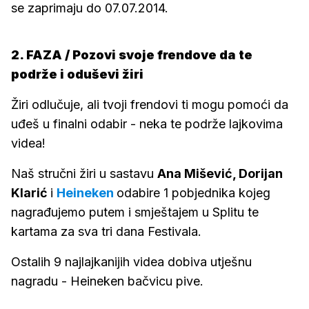
se zaprimaju do 07.07.2014.
2. FAZA / Pozovi svoje frendove da te
podrže i oduševi žiri
Žiri odlučuje, ali tvoji frendovi ti mogu pomoći da
uđeš u finalni odabir - neka te podrže lajkovima
videa!
Naš stručni žiri u sastavu
Ana Mišević, Dorijan
Klarić
i
Heineken
odabire 1 pobjednika kojeg
nagrađujemo putem i smještajem u Splitu te
kartama za sva tri dana Festivala.
Ostalih 9 najlajkanijih videa dobiva utješnu
nagradu - Heineken bačvicu pive.