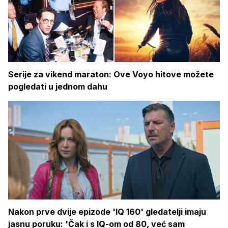
Serije za vikend maraton: Ove Voyo hitove možete
pogledati u jednom dahu
Nakon prve dvije epizode 'IQ 160' gledatelji imaju
jasnu poruku: 'Čak i s IQ-om od 80, već sam