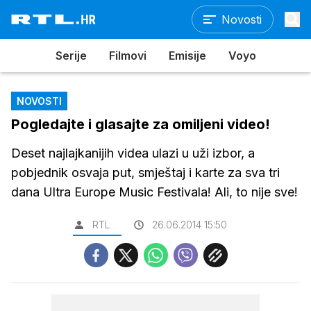
Novosti
Serije
Filmovi
Emisije
Voyo
NOVOSTI
Pogledajte i glasajte za omiljeni video!
Deset najlajkanijih videa ulazi u uži izbor, a
pobjednik osvaja put, smještaj i karte za sva tri
dana Ultra Europe Music Festivala! Ali, to nije sve!
RTL
26.06.2014 15:50