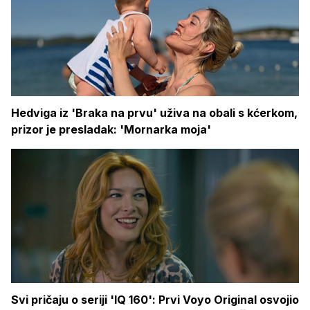
Hedviga iz 'Braka na prvu' uživa na obali s kćerkom,
prizor je presladak: 'Mornarka moja'
Svi pričaju o seriji 'IQ 160': Prvi Voyo Original osvojio