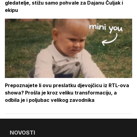
gledatelje, stižu samo pohvale za Dajanu Čuljak i
ekipu
Prepoznajete li ovu preslatku djevojčicu iz RTL-ova
showa? Prošla je kroz veliku transformaciju, a
odbila je i poljubac velikog zavodnika
NOVOSTI