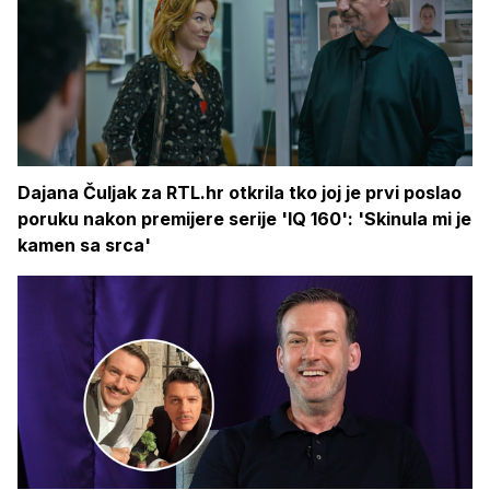
Dajana Čuljak za RTL.hr otkrila tko joj je prvi poslao
poruku nakon premijere serije 'IQ 160': 'Skinula mi je
kamen sa srca'