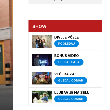
SHOW
DIVLJE PČELE
POGLEDAJ
BONUS VIDEO
GLEDAJ SADA
VEČERA ZA 5
GLEDAJ ODMAH
LJUBAV JE NA SELU
GLEDAJ ODMAH