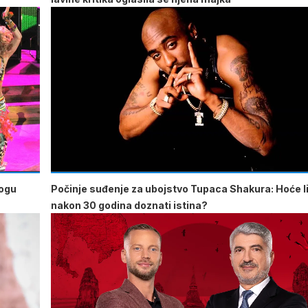
mogu
Počinje suđenje za ubojstvo Tupaca Shakura: Hoće li
nakon 30 godina doznati istina?