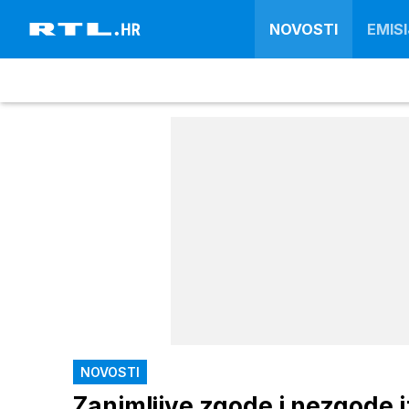
NOVOSTI
EMISI
NOVOSTI
Zanimljive zgode i nezgode i