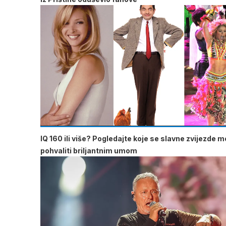
IQ 160 ili više? Pogledajte koje se slavne zvijezde 
pohvaliti briljantnim umom