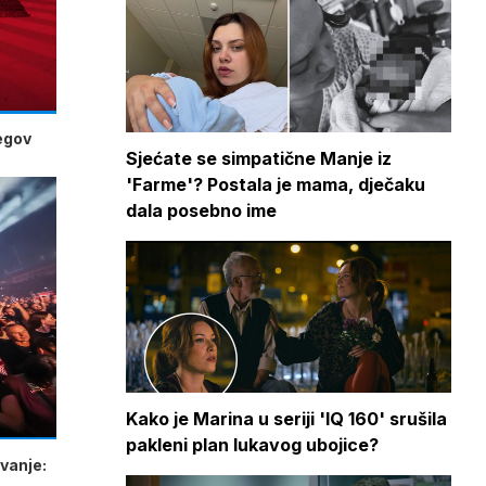
jegov
Sjećate se simpatične Manje iz
'Farme'? Postala je mama, dječaku
dala posebno ime
Kako je Marina u seriji 'IQ 160' srušila
pakleni plan lukavog ubojice?
vanje: