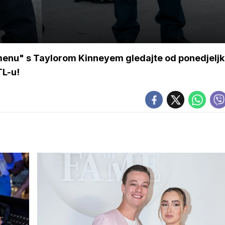
menu" s Taylorom Kinneyem gledajte od ponedjeljk
TL-u!