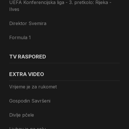
UEFA Konferencijska liga - 3. pretkolo: Rijeka -
Ilves
Direktor Svemira
Formula 1
TV RASPORED
EXTRA VIDEO
Vrijeme je za rukomet
Gospodin Savršeni
Divlje pčele