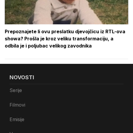
Prepoznajete li ovu preslatku djevojčicu iz RTL-ova
showa? Prošla je kroz veliku transformaciju, a
odbila je i poljubac velikog zavodnika
NOVOSTI
Serije
Filmovi
Emisije