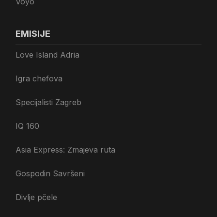
Voyo
EMISIJE
Love Island Adria
Igra chefova
Specijalisti Zagreb
IQ 160
Asia Express: Zmajeva ruta
Gospodin Savršeni
Divlje pčele