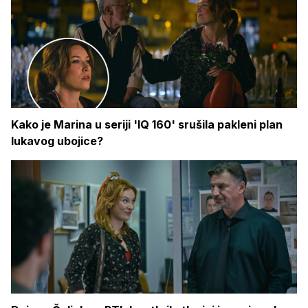
Kako je Marina u seriji 'IQ 160' srušila pakleni plan
lukavog ubojice?