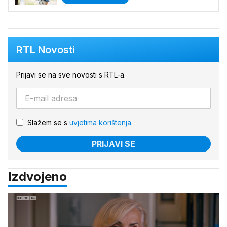
RTL Novosti
Prijavi se na sve novosti s RTL-a.
Slažem se s
uvjetima korištenja.
PRIJAVI SE
Izdvojeno