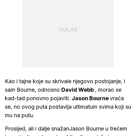
OGLAS
Kao i tajne koje su skrivale njegovo postojanje, i
sam Bourne, odnosno
David Webb
, morao se
kad-tad ponovno pojaviti.
Jason Bourne
vraća
se, no ovog puta postavlja ultimatum svima koji su
mu na putu.
Prosijed, ali i dalje snažanJason Bourne u trećem