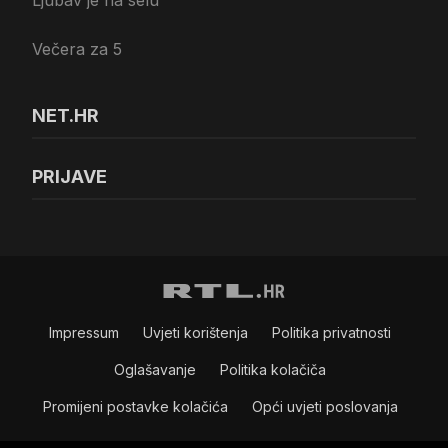
Ljubav je na selu
Večera za 5
NET.HR
PRIJAVE
Impressum
Uvjeti korištenja
Politika privatnosti
Oglašavanje
Politika kolačiča
Promijeni postavke kolačića
Opći uvjeti poslovanja