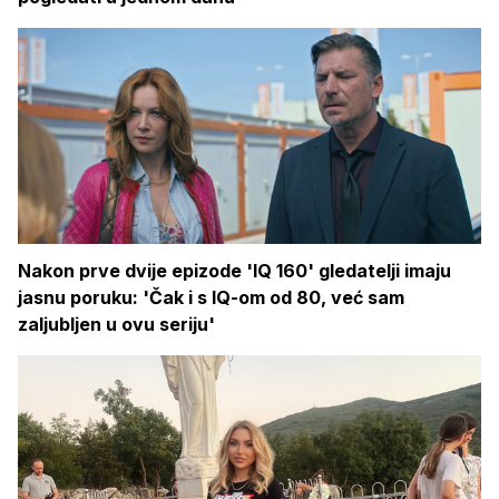
Nakon prve dvije epizode 'IQ 160' gledatelji imaju
jasnu poruku: 'Čak i s IQ-om od 80, već sam
zaljubljen u ovu seriju'