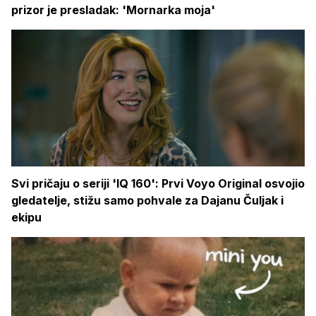
prizor je presladak: 'Mornarka moja'
Svi pričaju o seriji 'IQ 160': Prvi Voyo Original osvojio
gledatelje, stižu samo pohvale za Dajanu Čuljak i
ekipu