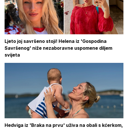
Ljeto joj savršeno stoji! Helena iz 'Gospodina
Savršenog' niže nezaboravne uspomene diljem
svijeta
Hedviga iz 'Braka na prvu' uživa na obali s kćerkom,