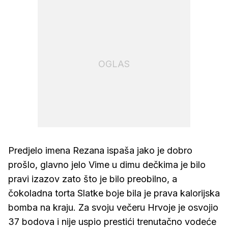
OGLAS
Predjelo imena Rezana ispaša jako je dobro
prošlo, glavno jelo Vime u dimu dečkima je bilo
pravi izazov zato što je bilo preobilno, a
čokoladna torta Slatke boje bila je prava kalorijska
bomba na kraju. Za svoju večeru Hrvoje je osvojio
37 bodova i nije uspio prestići trenutačno vodeće