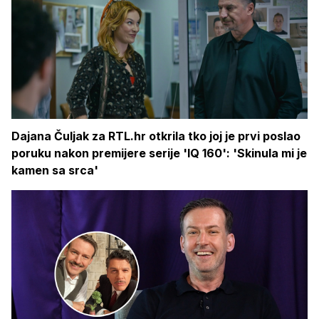
Dajana Čuljak za RTL.hr otkrila tko joj je prvi poslao
poruku nakon premijere serije 'IQ 160': 'Skinula mi je
kamen sa srca'