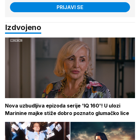
PRIJAVI SE
Izdvojeno
Nova uzbudljiva epizoda serije 'IQ 160'! U ulozi
Marinine majke stiže dobro poznato glumačko lice