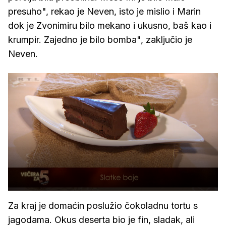
presuho", rekao je Neven, isto je mislio i Marin
dok je Zvonimiru bilo mekano i ukusno, baš kao i
krumpir. Zajedno je bilo bomba", zaključio je
Neven.
Za kraj je domaćin poslužio čokoladnu tortu s
jagodama. Okus deserta bio je fin, sladak, ali