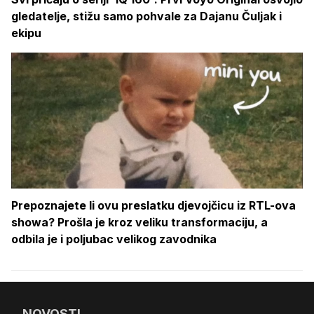
gledatelje, stižu samo pohvale za Dajanu Čuljak i
ekipu
Prepoznajete li ovu preslatku djevojčicu iz RTL-ova
showa? Prošla je kroz veliku transformaciju, a
odbila je i poljubac velikog zavodnika
NOVOSTI