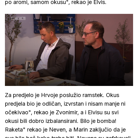
po aromi, samom okusu", rekao je Elvis.
Za predjelo je Hrvoje poslužio ramstek. Okus
predjela bio je odličan, izvrstan i nisam manje ni
očekivao", rekao je Zvonimir, a i Elvisu su svi
okusi bili dobro izbalansirani. Bilo je bomba!
Raketa" rekao je Neven, a Marin zaključio da je