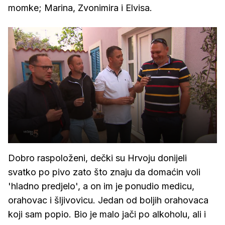
momke; Marina, Zvonimira i Elvisa.
Dobro raspoloženi, dečki su Hrvoju donijeli
svatko po pivo zato što znaju da domaćin voli
'hladno predjelo', a on im je ponudio medicu,
orahovac i šljivovicu. Jedan od boljih orahovaca
koji sam popio. Bio je malo jači po alkoholu, ali i