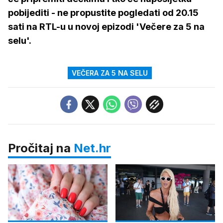
pobijediti - ne propustite pogledati od 20.15
sati na RTL-u u novoj epizodi 'Večere za 5 na
selu'.
VEČERA ZA 5 NA SELU
Pročitaj na
Net.hr