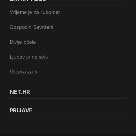
Vrijeme je za rukomet
Gospodin Savršeni
Divlje pčele
Ljubav je na selu
Večera za 5
NET.HR
PRIJAVE