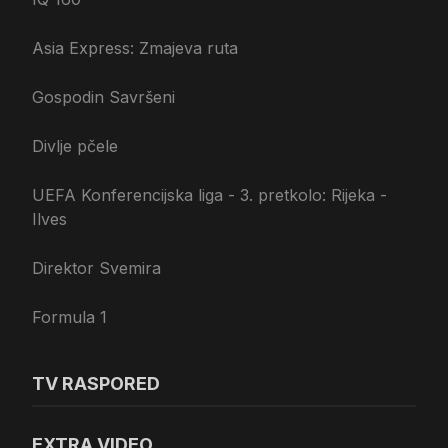
Asia Express: Zmajeva ruta
Gospodin Savršeni
Divlje pčele
UEFA Konferencijska liga - 3. pretkolo: Rijeka -
Ilves
Direktor Svemira
Formula 1
TV RASPORED
EXTRA VIDEO