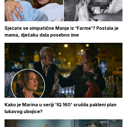
Sjećate se simpatične Manje iz 'Farme'? Postala je
mama, dječaku dala posebno ime
Kako je Marina u seriji 'IQ 160' srušila pakleni plan
lukavog ubojice?