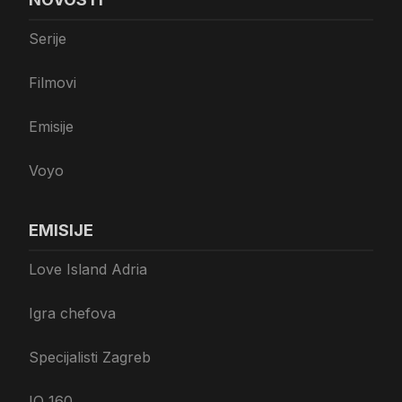
Serije
Filmovi
Emisije
Voyo
EMISIJE
Love Island Adria
Igra chefova
Specijalisti Zagreb
IQ 160