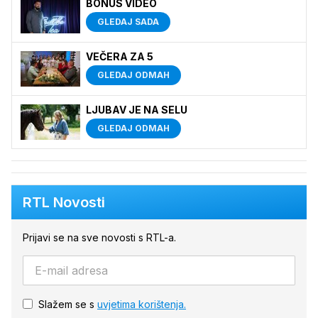
BONUS VIDEO
GLEDAJ SADA
VEČERA ZA 5
GLEDAJ ODMAH
LJUBAV JE NA SELU
GLEDAJ ODMAH
RTL Novosti
Prijavi se na sve novosti s RTL-a.
Slažem se s
uvjetima korištenja.