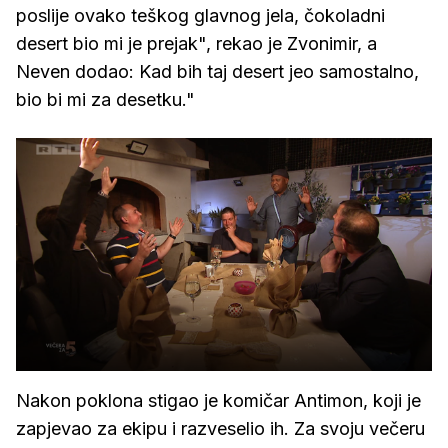
poslije ovako teškog glavnog jela, čokoladni
desert bio mi je prejak", rekao je Zvonimir, a
Neven dodao: Kad bih taj desert jeo samostalno,
bio bi mi za desetku."
Nakon poklona stigao je komičar Antimon, koji je
zapjevao za ekipu i razveselio ih. Za svoju večeru