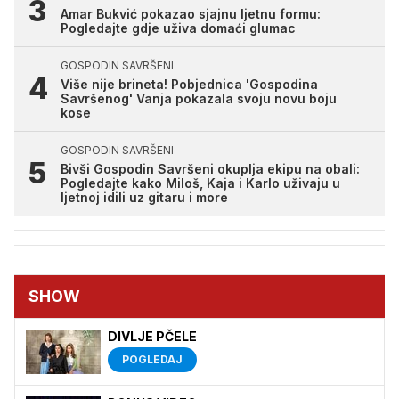
Amar Bukvić pokazao sjajnu ljetnu formu:
Pogledajte gdje uživa domaći glumac
GOSPODIN SAVRŠENI
Više nije brineta! Pobjednica 'Gospodina
Savršenog' Vanja pokazala svoju novu boju
kose
GOSPODIN SAVRŠENI
Bivši Gospodin Savršeni okuplja ekipu na obali:
Pogledajte kako Miloš, Kaja i Karlo uživaju u
ljetnoj idili uz gitaru i more
SHOW
DIVLJE PČELE
POGLEDAJ