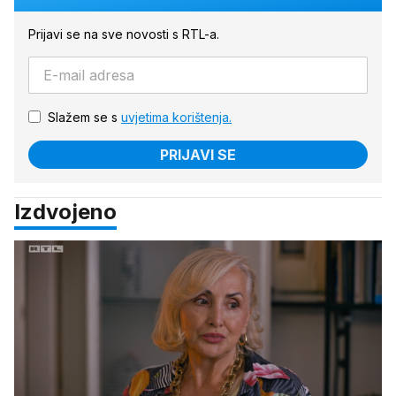
Prijavi se na sve novosti s RTL-a.
Slažem se s
uvjetima korištenja.
PRIJAVI SE
Izdvojeno