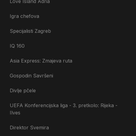
Love Island Adria
Igra chefova
Specijalisti Zagreb
IQ 160
Asia Express: Zmajeva ruta
Gospodin Savršeni
Divlje pčele
UEFA Konferencijska liga - 3. pretkolo: Rijeka -
Ilves
Direktor Svemira