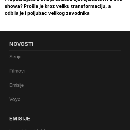
showa? Prošla je kroz veliku transformaciju, a
odbila je i poljubac velikog zavodnika
NOVOSTI
Serije
Filmovi
Emisije
Voyo
EMISIJE