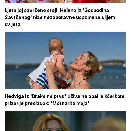
Ljeto joj savršeno stoji! Helena iz 'Gospodina
Savršenog' niže nezaboravne uspomene diljem
svijeta
Hedviga iz 'Braka na prvu' uživa na obali s kćerkom,
prizor je presladak: 'Mornarka moja'