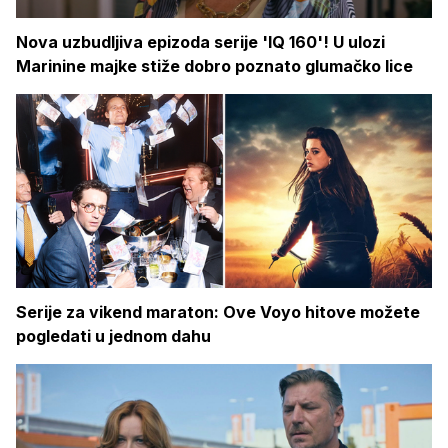
Nova uzbudljiva epizoda serije 'IQ 160'! U ulozi
Marinine majke stiže dobro poznato glumačko lice
Serije za vikend maraton: Ove Voyo hitove možete
pogledati u jednom dahu