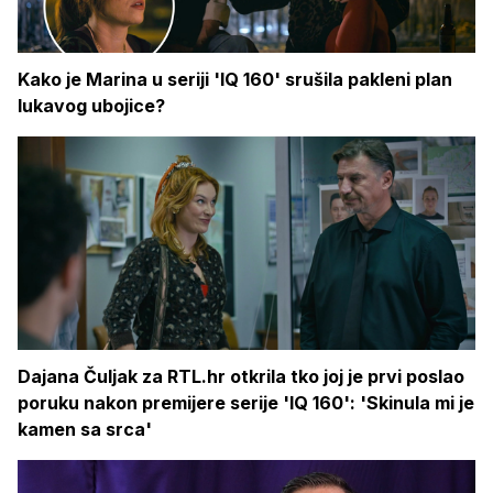
Kako je Marina u seriji 'IQ 160' srušila pakleni plan
lukavog ubojice?
Dajana Čuljak za RTL.hr otkrila tko joj je prvi poslao
poruku nakon premijere serije 'IQ 160': 'Skinula mi je
kamen sa srca'