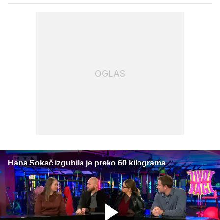
OGLAS
Hana Sokač izgubila je preko 60 kilograma