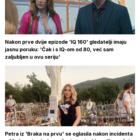
Nakon prve dvije epizode 'IQ 160' gledatelji imaju
jasnu poruku: 'Čak i s IQ-om od 80, već sam
zaljubljen u ovu seriju'
Petra iz 'Braka na prvu' se oglasila nakon incidenta