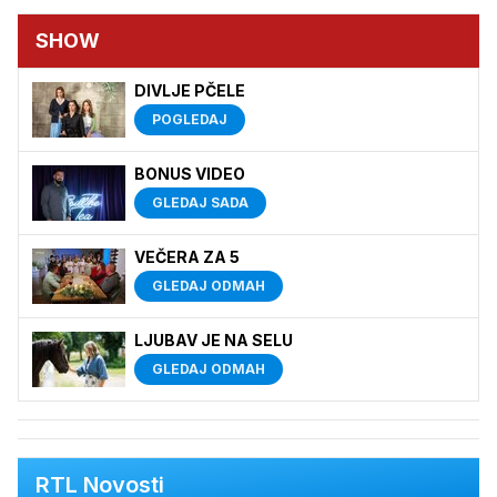
SHOW
DIVLJE PČELE
POGLEDAJ
BONUS VIDEO
GLEDAJ SADA
VEČERA ZA 5
GLEDAJ ODMAH
LJUBAV JE NA SELU
GLEDAJ ODMAH
RTL Novosti