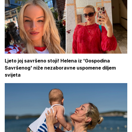
Ljeto joj savršeno stoji! Helena iz 'Gospodina
Savršenog' niže nezaboravne uspomene diljem
svijeta