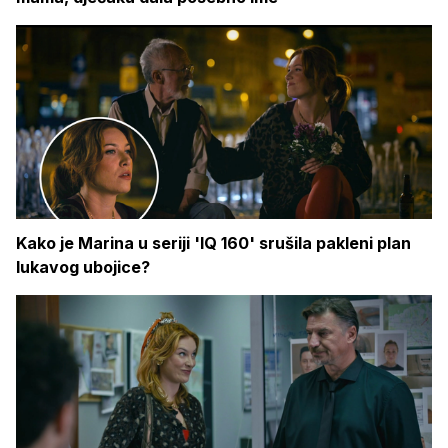
Kako je Marina u seriji 'IQ 160' srušila pakleni plan
lukavog ubojice?