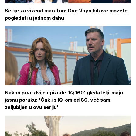
Serije za vikend maraton: Ove Voyo hitove možete
pogledati u jednom dahu
Nakon prve dvije epizode 'IQ 160' gledatelji imaju
jasnu poruku: 'Čak i s IQ-om od 80, već sam
zaljubljen u ovu seriju'