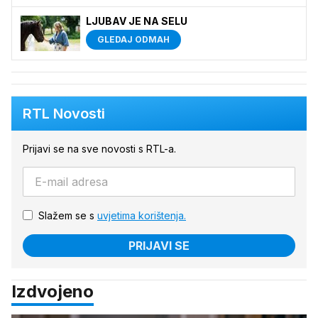
LJUBAV JE NA SELU
GLEDAJ ODMAH
RTL Novosti
Prijavi se na sve novosti s RTL-a.
Slažem se s
uvjetima korištenja.
PRIJAVI SE
Izdvojeno