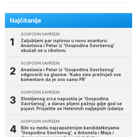
Najčitanije
GOSPODIN SAVRŠENI
Zaljubljeni par isplovio u novu avanturu:
Anastasia i Petar iz 'Gospodina Savršenog'
okušali se u ribolovu
GOSPODIN SAVRŠENI
Anastasia i Petar iz 'Gospodina Savršenog'
odgovorili na glasine: 'Kako smo preživjeli sve
komentare da je ovo samo PR'
GOSPODIN SAVRŠENI
Slomljenog srca napustila je 'Gospodina
Savršenog', a danas plijeni pažnju gdje god se
pojavi: Prisjetite se Heleninih najljepših izdanja
GOSPODIN SAVRŠENI
Bile su među najzapaženijim kandidatkinjama
'Gospodina Savršenog', a Antonela i Maja i