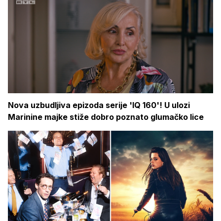
Nova uzbudljiva epizoda serije 'IQ 160'! U ulozi
Marinine majke stiže dobro poznato glumačko lice