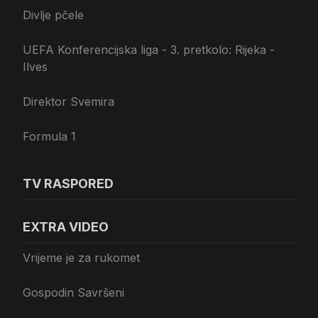
Divlje pčele
UEFA Konferencijska liga - 3. pretkolo: Rijeka -
Ilves
Direktor Svemira
Formula 1
TV RASPORED
EXTRA VIDEO
Vrijeme je za rukomet
Gospodin Savršeni