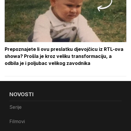
Prepoznajete li ovu preslatku djevojčicu iz RTL-ova
showa? Prošla je kroz veliku transformaciju, a
odbila je i poljubac velikog zavodnika
NOVOSTI
Serije
Filmovi