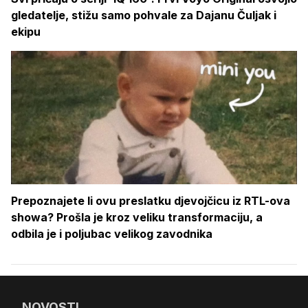
gledatelje, stižu samo pohvale za Dajanu Čuljak i
ekipu
Prepoznajete li ovu preslatku djevojčicu iz RTL-ova
showa? Prošla je kroz veliku transformaciju, a
odbila je i poljubac velikog zavodnika
NOVOSTI