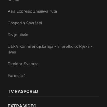
Asia Express: Zmajeva ruta
Gospodin Savršeni
Divlje pčele
UEFA Konferencijska liga - 3. pretkolo: Rijeka -
Ilves
Direktor Svemira
Formula 1
TV RASPORED
EXTRA VIDEO