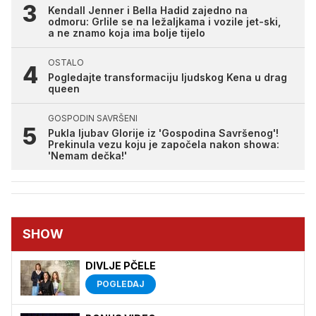
Kendall Jenner i Bella Hadid zajedno na
odmoru: Grlile se na ležaljkama i vozile jet-ski,
a ne znamo koja ima bolje tijelo
OSTALO
Pogledajte transformaciju ljudskog Kena u drag
queen
GOSPODIN SAVRŠENI
Pukla ljubav Glorije iz 'Gospodina Savršenog'!
Prekinula vezu koju je započela nakon showa:
'Nemam dečka!'
SHOW
DIVLJE PČELE
POGLEDAJ