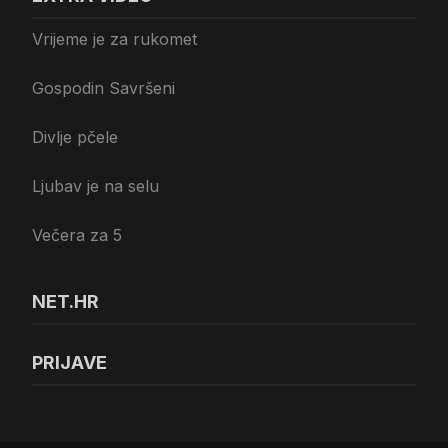
Vrijeme je za rukomet
Gospodin Savršeni
Divlje pčele
Ljubav je na selu
Večera za 5
NET.HR
PRIJAVE