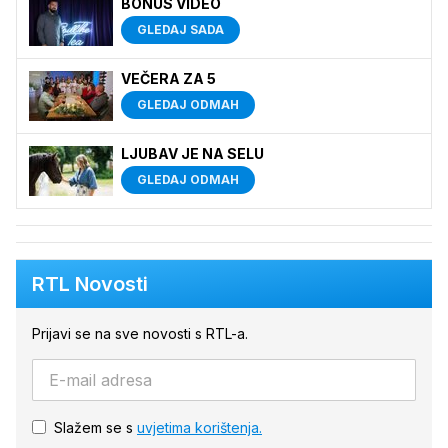
BONUS VIDEO
GLEDAJ SADA
VEČERA ZA 5
GLEDAJ ODMAH
LJUBAV JE NA SELU
GLEDAJ ODMAH
RTL Novosti
Prijavi se na sve novosti s RTL-a.
Slažem se s
uvjetima korištenja.