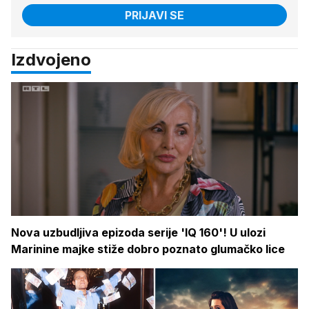
PRIJAVI SE
Izdvojeno
Nova uzbudljiva epizoda serije 'IQ 160'! U ulozi
Marinine majke stiže dobro poznato glumačko lice