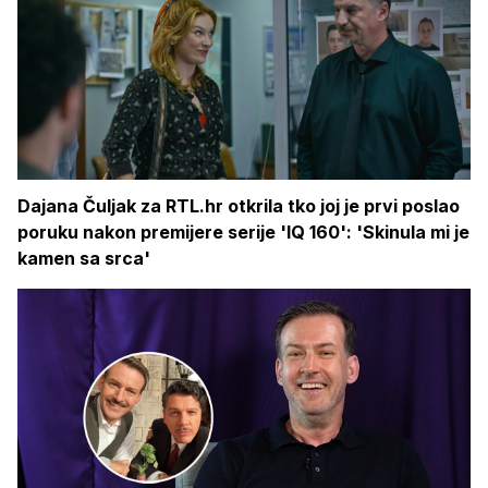
Dajana Čuljak za RTL.hr otkrila tko joj je prvi poslao
poruku nakon premijere serije 'IQ 160': 'Skinula mi je
kamen sa srca'