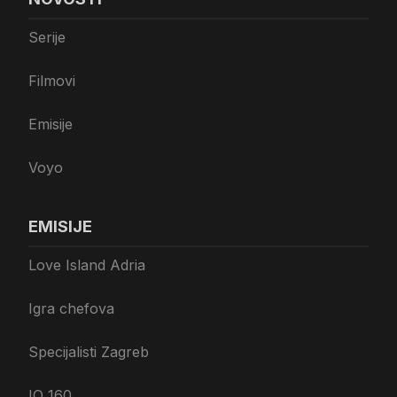
Serije
Filmovi
Emisije
Voyo
EMISIJE
Love Island Adria
Igra chefova
Specijalisti Zagreb
IQ 160