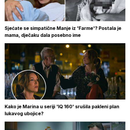
Sjećate se simpatične Manje iz 'Farme'? Postala je
mama, dječaku dala posebno ime
Kako je Marina u seriji 'IQ 160' srušila pakleni plan
lukavog ubojice?