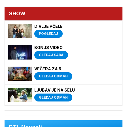
SHOW
DIVLJE PČELE
POGLEDAJ
BONUS VIDEO
GLEDAJ SADA
VEČERA ZA 5
GLEDAJ ODMAH
LJUBAV JE NA SELU
GLEDAJ ODMAH
RTL Novosti