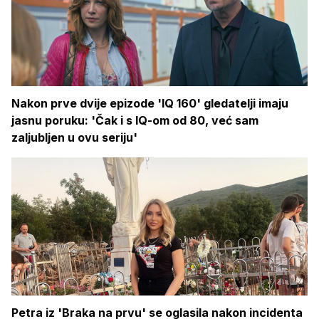
Nakon prve dvije epizode 'IQ 160' gledatelji imaju
jasnu poruku: 'Čak i s IQ-om od 80, već sam
zaljubljen u ovu seriju'
Petra iz 'Braka na prvu' se oglasila nakon incidenta