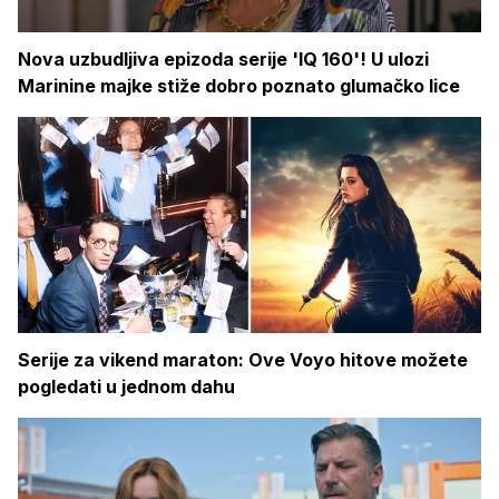
Nova uzbudljiva epizoda serije 'IQ 160'! U ulozi
Marinine majke stiže dobro poznato glumačko lice
Serije za vikend maraton: Ove Voyo hitove možete
pogledati u jednom dahu