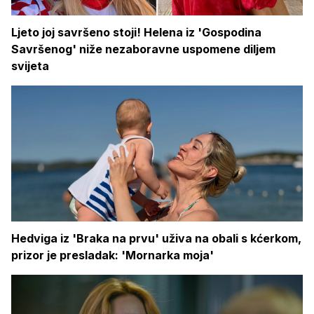
Ljeto joj savršeno stoji! Helena iz 'Gospodina
Savršenog' niže nezaboravne uspomene diljem
svijeta
Hedviga iz 'Braka na prvu' uživa na obali s kćerkom,
prizor je presladak: 'Mornarka moja'