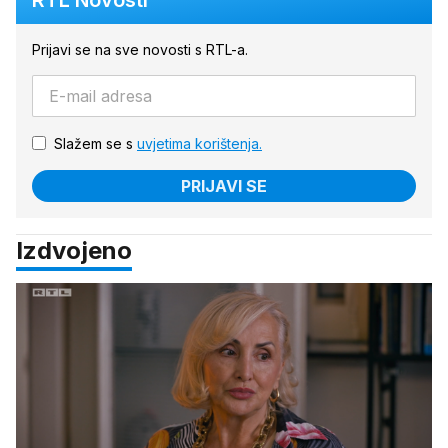
Prijavi se na sve novosti s RTL-a.
Slažem se s
uvjetima korištenja.
PRIJAVI SE
Izdvojeno