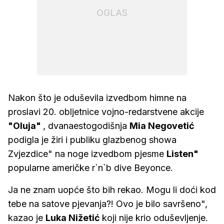
OGLAS
Nakon što je oduševila izvedbom himne na
proslavi 20. obljetnice vojno-redarstvene akcije
"Oluja"
, dvanaestogodišnja
Mia Negovetić
podigla je žiri i publiku glazbenog showa
Zvjezdice" na noge izvedbom pjesme
Listen"
popularne američke r`n`b dive Beyonce.
Ja ne znam uopće što bih rekao. Mogu li doći kod
tebe na satove pjevanja?! Ovo je bilo savršeno",
kazao je
Luka Nižetić
koji nije krio oduševljenje.