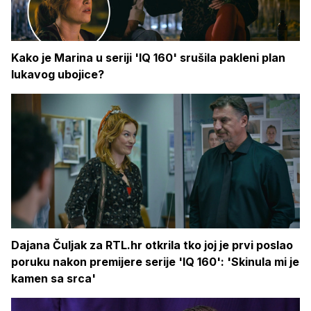
Kako je Marina u seriji 'IQ 160' srušila pakleni plan
lukavog ubojice?
Dajana Čuljak za RTL.hr otkrila tko joj je prvi poslao
poruku nakon premijere serije 'IQ 160': 'Skinula mi je
kamen sa srca'