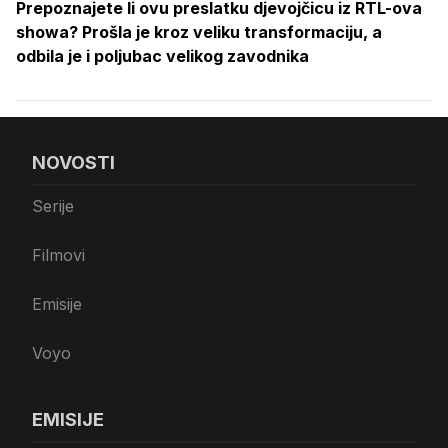
Prepoznajete li ovu preslatku djevojčicu iz RTL-ova
showa? Prošla je kroz veliku transformaciju, a
odbila je i poljubac velikog zavodnika
NOVOSTI
Serije
Filmovi
Emisije
Voyo
EMISIJE