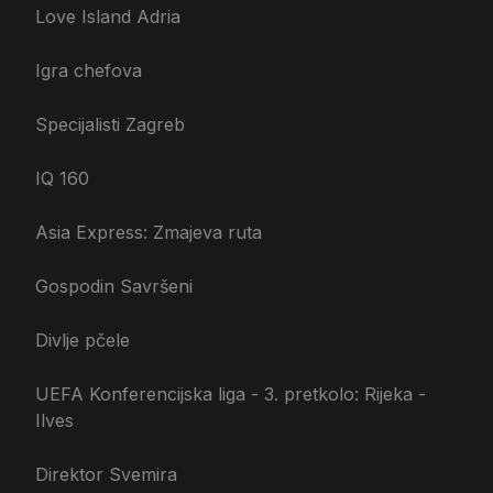
Love Island Adria
Igra chefova
Specijalisti Zagreb
IQ 160
Asia Express: Zmajeva ruta
Gospodin Savršeni
Divlje pčele
UEFA Konferencijska liga - 3. pretkolo: Rijeka -
Ilves
Direktor Svemira