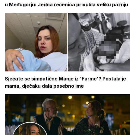
u Međugorju: Jedna rečenica privukla veliku pažnju
Sjećate se simpatične Manje iz 'Farme'? Postala je
mama, dječaku dala posebno ime