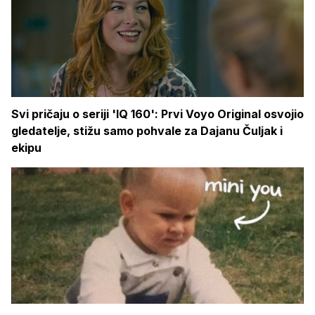
Svi pričaju o seriji 'IQ 160': Prvi Voyo Original osvojio
gledatelje, stižu samo pohvale za Dajanu Čuljak i
ekipu