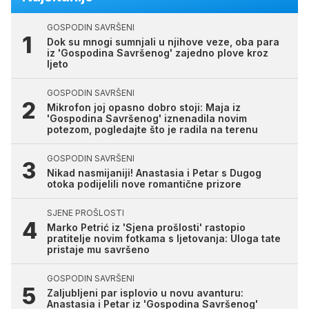
GOSPODIN SAVRŠENI
Dok su mnogi sumnjali u njihove veze, oba para
iz 'Gospodina Savršenog' zajedno plove kroz
ljeto
GOSPODIN SAVRŠENI
Mikrofon joj opasno dobro stoji: Maja iz
'Gospodina Savršenog' iznenadila novim
potezom, pogledajte što je radila na terenu
GOSPODIN SAVRŠENI
Nikad nasmijaniji! Anastasia i Petar s Dugog
otoka podijelili nove romantične prizore
SJENE PROŠLOSTI
Marko Petrić iz 'Sjena prošlosti' rastopio
pratitelje novim fotkama s ljetovanja: Uloga tate
pristaje mu savršeno
GOSPODIN SAVRŠENI
Zaljubljeni par isplovio u novu avanturu:
Anastasia i Petar iz 'Gospodina Savršenog'