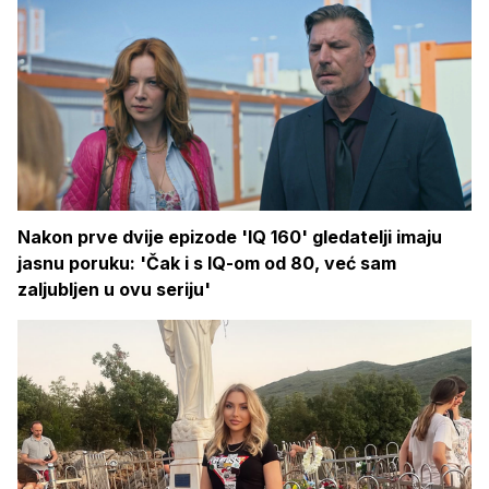
Nakon prve dvije epizode 'IQ 160' gledatelji imaju
jasnu poruku: 'Čak i s IQ-om od 80, već sam
zaljubljen u ovu seriju'