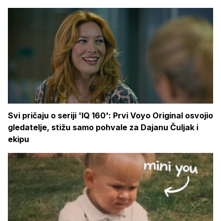
Svi pričaju o seriji 'IQ 160': Prvi Voyo Original osvojio
gledatelje, stižu samo pohvale za Dajanu Čuljak i
ekipu