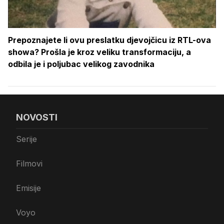
Prepoznajete li ovu preslatku djevojčicu iz RTL-ova
showa? Prošla je kroz veliku transformaciju, a
odbila je i poljubac velikog zavodnika
NOVOSTI
Serije
Filmovi
Emisije
Voyo