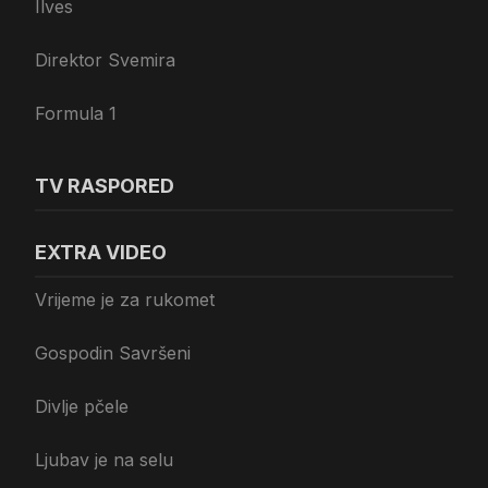
Ilves
Direktor Svemira
Formula 1
TV RASPORED
EXTRA VIDEO
Vrijeme je za rukomet
Gospodin Savršeni
Divlje pčele
Ljubav je na selu