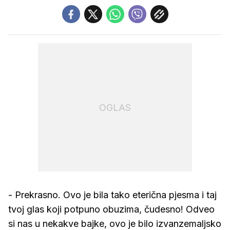
OGLAS
- Prekrasno. Ovo je bila tako eterična pjesma i taj
tvoj glas koji potpuno obuzima, čudesno! Odveo
si nas u nekakve bajke, ovo je bilo izvanzemaljsko