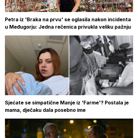
Petra iz 'Braka na prvu' se oglasila nakon incidenta
u Međugorju: Jedna rečenica privukla veliku pažnju
Sjećate se simpatične Manje iz 'Farme'? Postala je
mama, dječaku dala posebno ime