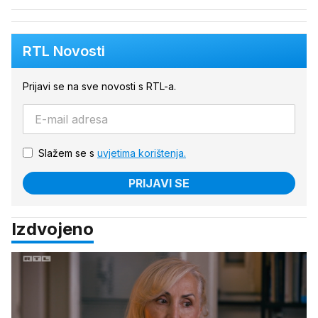
RTL Novosti
Prijavi se na sve novosti s RTL-a.
Slažem se s
uvjetima korištenja.
PRIJAVI SE
Izdvojeno