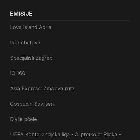
EMISIJE
Love Island Adria
Igra chefova
Specijalisti Zagreb
IQ 160
Asia Express: Zmajeva ruta
Gospodin Savršeni
Divlje pčele
UEFA Konferencijska liga - 3. pretkolo: Rijeka -