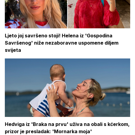
Ljeto joj savršeno stoji! Helena iz 'Gospodina
Savršenog' niže nezaboravne uspomene diljem
svijeta
Hedviga iz 'Braka na prvu' uživa na obali s kćerkom,
prizor je presladak: 'Mornarka moja'