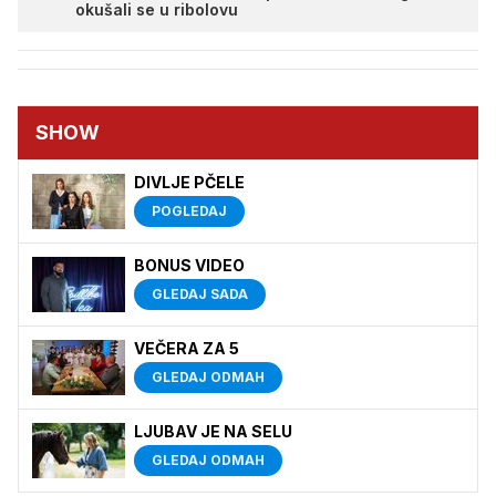
okušali se u ribolovu
SHOW
DIVLJE PČELE
POGLEDAJ
BONUS VIDEO
GLEDAJ SADA
VEČERA ZA 5
GLEDAJ ODMAH
LJUBAV JE NA SELU
GLEDAJ ODMAH