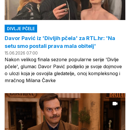
DIVLJE PČELE
Davor Pavić iz 'Divljih pčela' za RTL.hr: 'Na
setu smo postali prava mala obitelj'
15.06.2026 07:00
Nakon velikog finala sezone popularne serije 'Divlje
pčele', glumac Davor Pavić podijelio je svoje dojmove
o ulozi koja je osvojila gledatelje, onoj kompleksnog i
mračnog Milana Čavke