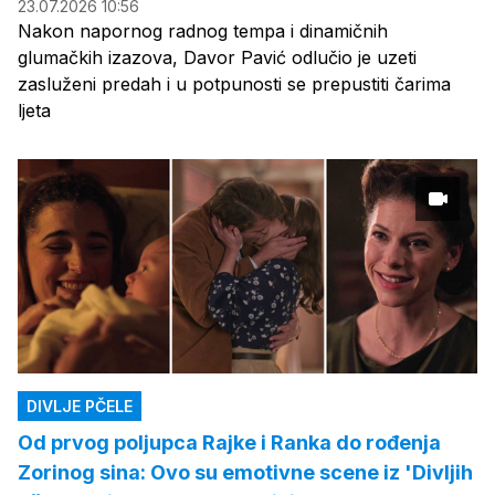
23.07.2026 10:56
Nakon napornog radnog tempa i dinamičnih
glumačkih izazova, Davor Pavić odlučio je uzeti
zasluženi predah i u potpunosti se prepustiti čarima
ljeta
DIVLJE PČELE
Od prvog poljupca Rajke i Ranka do rođenja
Zorinog sina: Ovo su emotivne scene iz 'Divljih