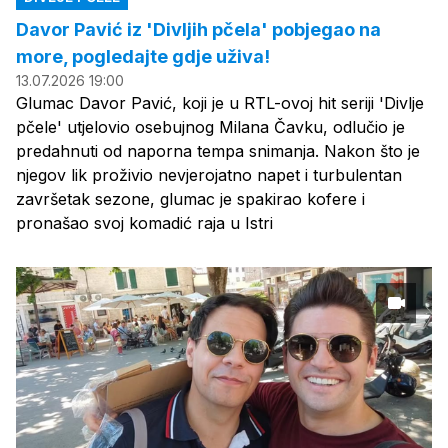
Davor Pavić iz 'Divljih pčela' pobjegao na
more, pogledajte gdje uživa!
13.07.2026 19:00
Glumac Davor Pavić, koji je u RTL-ovoj hit seriji 'Divlje
pčele' utjelovio osebujnog Milana Čavku, odlučio je
predahnuti od naporna tempa snimanja. Nakon što je
njegov lik proživio nevjerojatno napet i turbulentan
završetak sezone, glumac je spakirao kofere i
pronašao svoj komadić raja u Istri