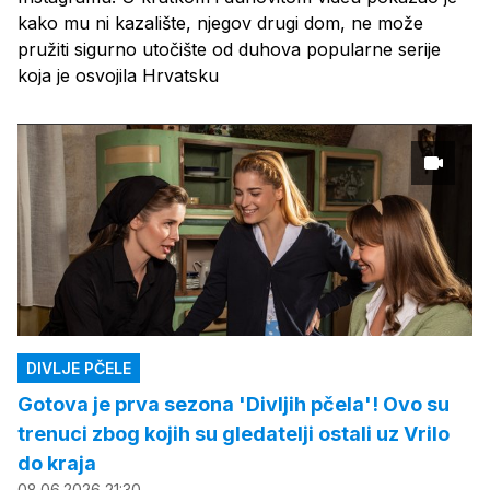
kako mu ni kazalište, njegov drugi dom, ne može
pružiti sigurno utočište od duhova popularne serije
koja je osvojila Hrvatsku
DIVLJE PČELE
Gotova je prva sezona 'Divljih pčela'! Ovo su
trenuci zbog kojih su gledatelji ostali uz Vrilo
do kraja
08.06.2026 21:30