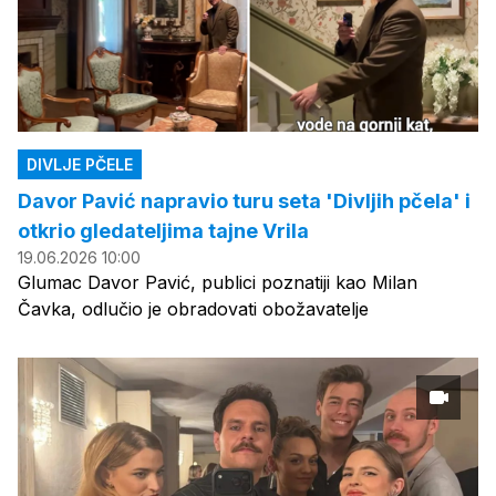
DIVLJE PČELE
Davor Pavić napravio turu seta 'Divljih pčela' i
otkrio gledateljima tajne Vrila
19.06.2026 10:00
Glumac Davor Pavić, publici poznatiji kao Milan
Čavka, odlučio je obradovati obožavatelje