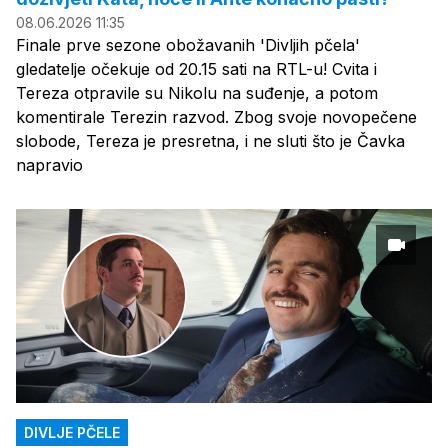
08.06.2026 11:35
Finale prve sezone obožavanih 'Divljih pčela'
gledatelje očekuje od 20.15 sati na RTL-u! Cvita i
Tereza otpravile su Nikolu na suđenje, a potom
komentirale Terezin razvod. Zbog svoje novopečene
slobode, Tereza je presretna, i ne sluti što je Čavka
napravio
DIVLJE PČELE