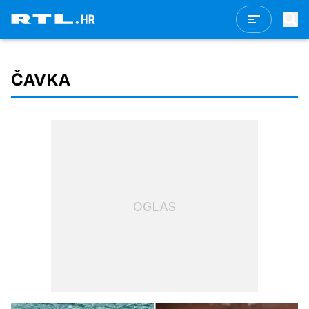
ČAVKA
OGLAS