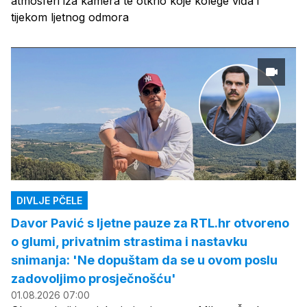
atmosferi iza kamera te otkrio koje kolege viđa i
tijekom ljetnog odmora
DIVLJE PČELE
Davor Pavić s ljetne pauze za RTL.hr otvoreno
o glumi, privatnim strastima i nastavku
snimanja: 'Ne dopuštam da se u ovom poslu
zadovoljimo prosječnošću'
01.08.2026 07:00