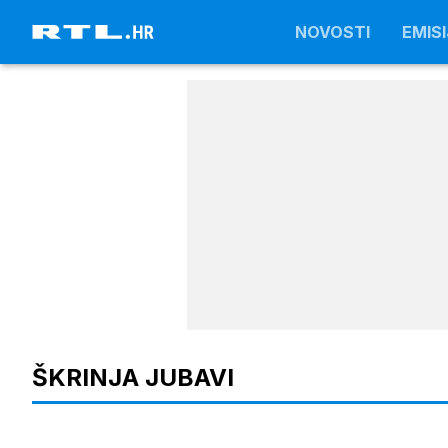
NOVOSTI
NOVOSTI
EMISI
EMISI
ŠKRINJA JUBAVI