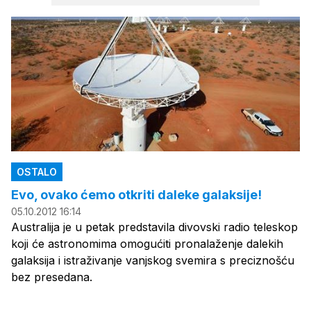
OSTALO
Evo, ovako ćemo otkriti daleke galaksije!
05.10.2012 16:14
Australija je u petak predstavila divovski radio teleskop
koji će astronomima omogućiti pronalaženje dalekih
galaksija i istraživanje vanjskog svemira s preciznošću
bez presedana.