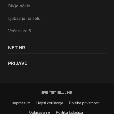
Divlje pčele
Ljubav je na selu
Večera za 5
NET.HR
PRIJAVE
Impressum
Uvjeti korištenja
Politika privatnosti
Oglašavanje
Politika kolačiča