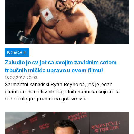
NOVOSTI
Zaludio je svijet sa svojim zavidnim setom
trbušnih mišića upravo u ovom filmu!
18.02.2017 20:03
Šarmantni kanadski Ryan Reynolds, još je jedan
glumac u nizu slavnih i zgodnih momaka koji su za
dobru ulogu spremni na gotovo sve.