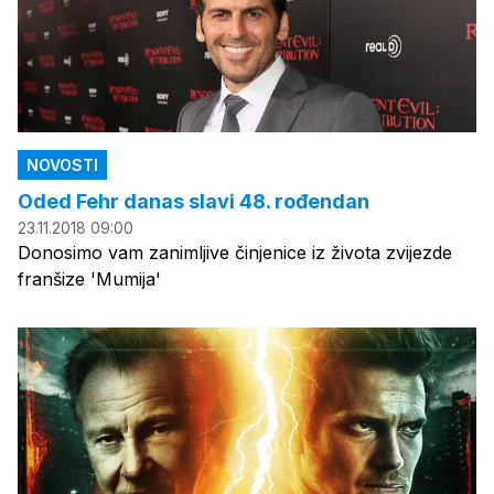
NOVOSTI
Oded Fehr danas slavi 48. rođendan
23.11.2018 09:00
Donosimo vam zanimljive činjenice iz života zvijezde
franšize 'Mumija'