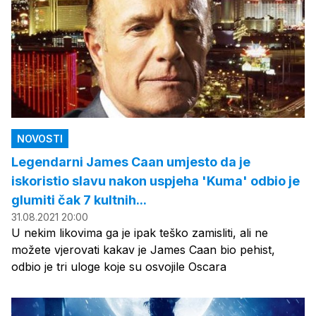
NOVOSTI
Legendarni James Caan umjesto da je
iskoristio slavu nakon uspjeha 'Kuma' odbio je
glumiti čak 7 kultnih...
31.08.2021 20:00
U nekim likovima ga je ipak teško zamisliti, ali ne
možete vjerovati kakav je James Caan bio pehist,
odbio je tri uloge koje su osvojile Oscara