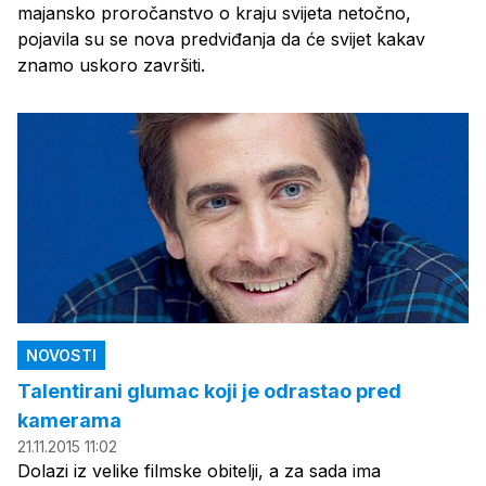
majansko proročanstvo o kraju svijeta netočno,
pojavila su se nova predviđanja da će svijet kakav
znamo uskoro završiti.
NOVOSTI
Talentirani glumac koji je odrastao pred
kamerama
21.11.2015 11:02
Dolazi iz velike filmske obitelji, a za sada ima