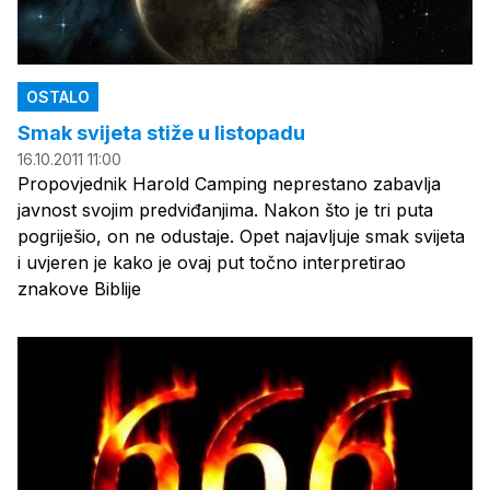
OSTALO
Smak svijeta stiže u listopadu
16.10.2011 11:00
Propovjednik Harold Camping neprestano zabavlja
javnost svojim predviđanjima. Nakon što je tri puta
pogriješio, on ne odustaje. Opet najavljuje smak svijeta
i uvjeren je kako je ovaj put točno interpretirao
znakove Biblije