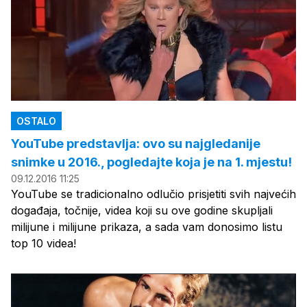
OSTALO
YouTube predstavlja: ovo su najgledanije
snimke u 2016., pogledajte koja je na 1. mjestu!
09.12.2016 11:25
YouTube se tradicionalno odlučio prisjetiti svih najvećih
događaja, točnije, videa koji su ove godine skupljali
milijune i milijune prikaza, a sada vam donosimo listu
top 10 videa!