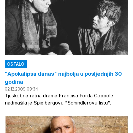
OSTALO
"Apokalipsa danas" najbolja u posljednjih 30
godina
02.12.2009 09:34
Tjeskobna ratna drama Francisa Forda Coppole
nadmašila je Spielbergovu "Schindlerovu listu".