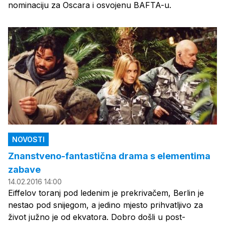
nominaciju za Oscara i osvojenu BAFTA-u.
NOVOSTI
Znanstveno-fantastična drama s elementima
zabave
14.02.2016 14:00
Eiffelov toranj pod ledenim je prekrivačem, Berlin je
nestao pod snijegom, a jedino mjesto prihvatljivo za
život južno je od ekvatora. Dobro došli u post-