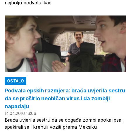
najbolju podvalu ikad
OSTALO
Podvala epskih razmjera: braća uvjerila sestru
da se proširio neobičan virus i da zombiji
napadaju
14.04.2016 16:06
Braća uvjerila sestru da se događa zombi apokalipsa,
spakirali se i krenuli voziti prema Meksiku