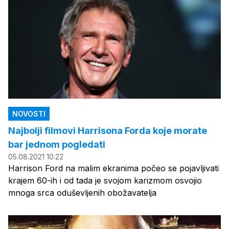
NOVOSTI
Najbolji filmovi Harrisona Forda koje morate
bar jednom pogledati
05.08.2021 10:22
Harrison Ford na malim ekranima počeo se pojavljivati
krajem 60-ih i od tada je svojom karizmom osvojio
mnoga srca oduševljenih obožavatelja