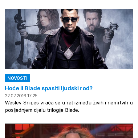
NOVOSTI
Hoće li Blade spasiti ljudski rod?
22.07.2016 17:25
Wesley Snipes vraća se u rat između živih i nemrtvih u
posljednjem dijelu trilogije Blade.