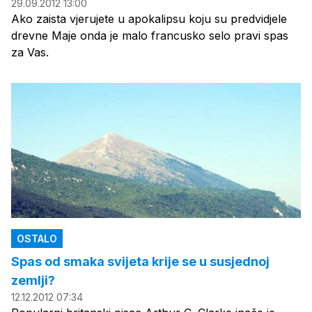
29.09.2012 13:00
Ako zaista vjerujete u apokalipsu koju su predvidjele
drevne Maje onda je malo francusko selo pravi spas
za Vas.
OSTALO
Spas od smaka svijeta krije se u susjednoj
zemlji?
12.12.2012 07:34