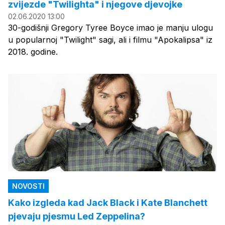
zvijezde "Twilighta" i njegove djevojke
02.06.2020 13:00
30-godišnji Gregory Tyree Boyce imao je manju ulogu
u popularnoj "Twilight" sagi, ali i filmu "Apokalipsa" iz
2018. godine.
NOVOSTI
Kako izgleda kad Jack Black i Kate Blanchett
pjevaju pjesmu Led Zeppelina?