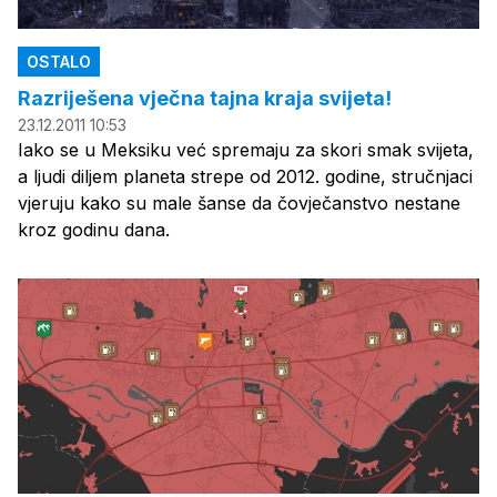
OSTALO
Razriješena vječna tajna kraja svijeta!
23.12.2011 10:53
Iako se u Meksiku već spremaju za skori smak svijeta,
a ljudi diljem planeta strepe od 2012. godine, stručnjaci
vjeruju kako su male šanse da čovječanstvo nestane
kroz godinu dana.