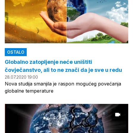
OSTALO
Globalno zatopljenje neće uništiti
čovječanstvo, ali to ne znači da je sve u redu
28.07.2020 19:00
Nova studija smanjila je raspon mogućeg povećanja
globalne temperature