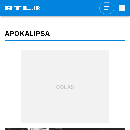
APOKALIPSA
OGLAS