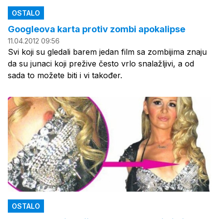
OSTALO
Googleova karta protiv zombi apokalipse
11.04.2012 09:56
Svi koji su gledali barem jedan film sa zombijima znaju
da su junaci koji prežive često vrlo snalažljivi, a od
sada to možete biti i vi također.
OSTALO