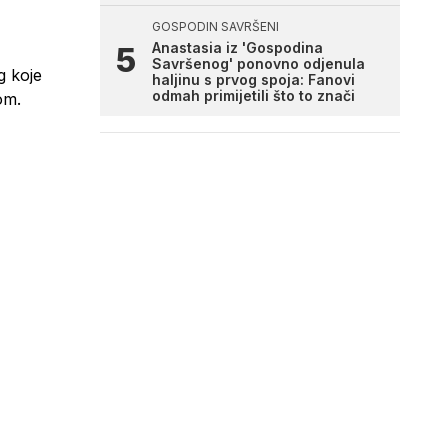
GOSPODIN SAVRŠENI
Anastasia iz 'Gospodina
Savršenog' ponovno odjenula
 koje
haljinu s prvog spoja: Fanovi
odmah primijetili što to znači
om.