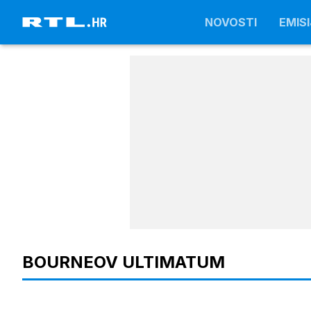
NOVOSTI
NOVOSTI
EMISI
EMISI
BOURNEOV ULTIMATUM