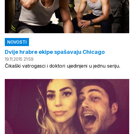
NOVOSTI
Dvije hrabre ekipe spašavaju Chicago
19.11.2015 21:59
Čikaški vatrogasci i doktori ujedinjeni u jednu seriju.