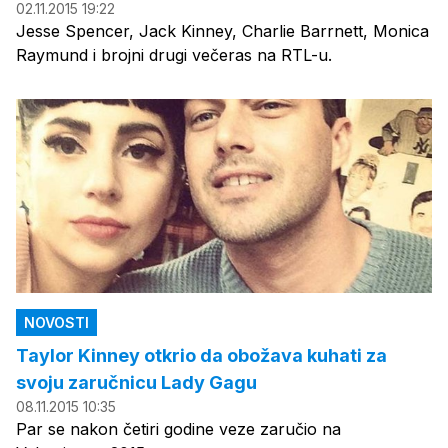
02.11.2015 19:22
Jesse Spencer, Jack Kinney, Charlie Barrnett, Monica
Raymund i brojni drugi večeras na RTL-u.
NOVOSTI
Taylor Kinney otkrio da obožava kuhati za
svoju zaručnicu Lady Gagu
08.11.2015 10:35
Par se nakon četiri godine veze zaručio na