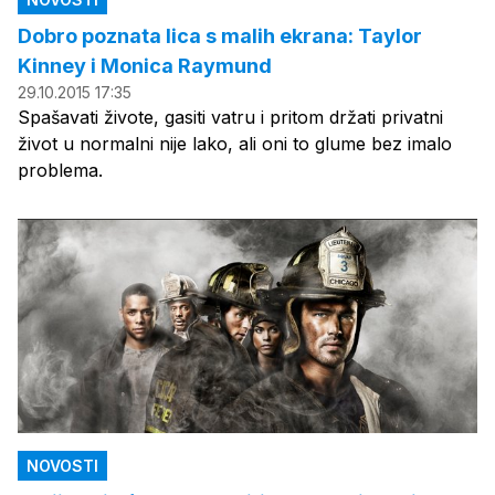
Dobro poznata lica s malih ekrana: Taylor
Kinney i Monica Raymund
29.10.2015 17:35
Spašavati živote, gasiti vatru i pritom držati privatni
život u normalni nije lako, ali oni to glume bez imalo
problema.
NOVOSTI