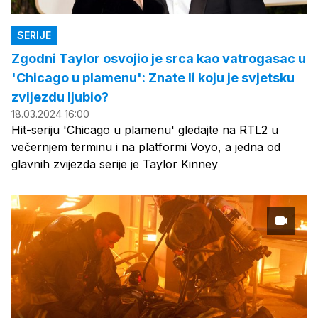
SERIJE
Zgodni Taylor osvojio je srca kao vatrogasac u
'Chicago u plamenu': Znate li koju je svjetsku
zvijezdu ljubio?
18.03.2024 16:00
Hit-seriju 'Chicago u plamenu' gledajte na RTL2 u
večernjem terminu i na platformi Voyo, a jedna od
glavnih zvijezda serije je Taylor Kinney