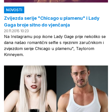
NOVOSTI
Zvijezda serije "Chicago u plamenu" i Lady
Gaga broje sitno do vjenčanja
20.11.2015 10:23
Na Instagramu pop ikone Lady Gage prije nekoliko se
dana našao romantični selfie s njezinim zaručnikom i
zvijezdom serije Chicago u plamenu", Taylorom
Kinneyem.