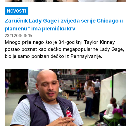
NOVOSTI
Zaručnik Lady Gage i zvijeda serije Chicago u
plamenu" ima plemićku krv
23.11.2015 15:15
Mnogo prije nego što je 34-godišnji Taylor Kinney
postao poznat kao dečko megapopularne Lady Gage,
bio je samo ponizan dečko iz Pennsylvanije.