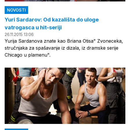
NOVOSTI
Yuri Sardarov: Od kazališta do uloge
vatrogasca u hit-seriji
26.11.2015 13:06
Yurija Sardanova znate kao Briana Otisa" Zvoneceka,
stručnjaka za spašavanje iz dizala, iz dramske serije
Chicago u plamenu".