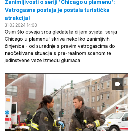
Zanimljivosti o seriji 'Chicago u plamenu':
Vatrogasna postaja je postala turistička
atrakcija!
31.03.2024 14:00
Osim što osvaja srca gledatelja diljem svijeta, serija
Chicago u plamenu' skriva nekoliko zanimljivih
činjenica - od suradnje s pravim vatrogascima do
neočekivane situacije s pre-realnom scenom te
jedinstvene veze između glumaca