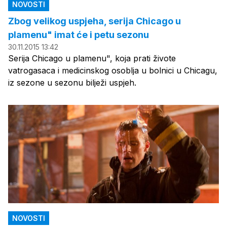
NOVOSTI
Zbog velikog uspjeha, serija Chicago u
plamenu" imat će i petu sezonu
30.11.2015 13:42
Serija Chicago u plamenu", koja prati živote
vatrogasaca i medicinskog osoblja u bolnici u Chicagu,
iz sezone u sezonu bilježi uspjeh.
NOVOSTI