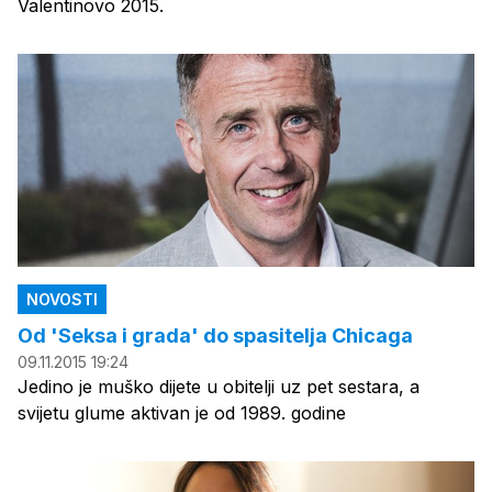
Valentinovo 2015.
NOVOSTI
Od 'Seksa i grada' do spasitelja Chicaga
09.11.2015 19:24
Jedino je muško dijete u obitelji uz pet sestara, a
svijetu glume aktivan je od 1989. godine