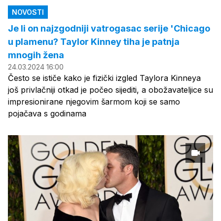
NOVOSTI
Je li on najzgodniji vatrogasac serije 'Chicago
u plamenu? Taylor Kinney tiha je patnja
mnogih žena
24.03.2024 16:00
Često se ističe kako je fizički izgled Taylora Kinneya
još privlačniji otkad je počeo sijediti, a obožavateljice su
impresionirane njegovim šarmom koji se samo
pojačava s godinama