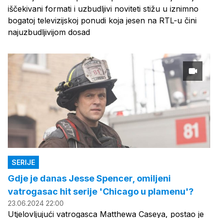
iščekivani formati i uzbudljivi noviteti stižu u iznimno
bogatoj televizijskoj ponudi koja jesen na RTL-u čini
najuzbudljivijom dosad
SERIJE
Gdje je danas Jesse Spencer, omiljeni
vatrogasac hit serije 'Chicago u plamenu'?
23.06.2024 22:00
Utjelovljujući vatrogasca Matthewa Caseya, postao je