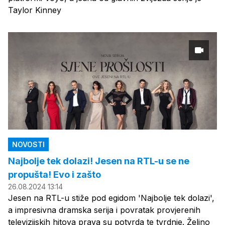
Taylor Kinney
NOVOSTI
Najbolje tek dolazi! Jesen na RTL-u se ne
propušta! Evo i zašto
26.08.2024 13:14
Jesen na RTL-u stiže pod egidom 'Najbolje tek dolazi',
a impresivna dramska serija i povratak provjerenih
televizijskih hitova prava su potvrda te tvrdnje. Željno