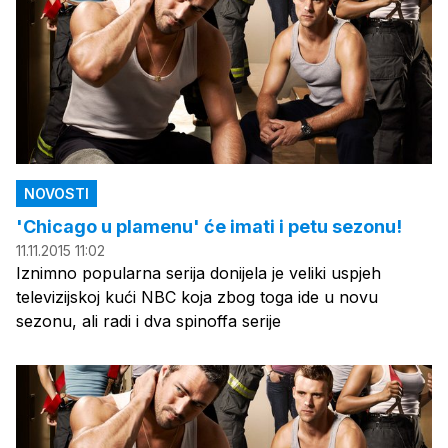
NOVOSTI
'Chicago u plamenu' će imati i petu sezonu!
11.11.2015 11:02
Iznimno popularna serija donijela je veliki uspjeh
televizijskoj kući NBC koja zbog toga ide u novu
sezonu, ali radi i dva spinoffa serije