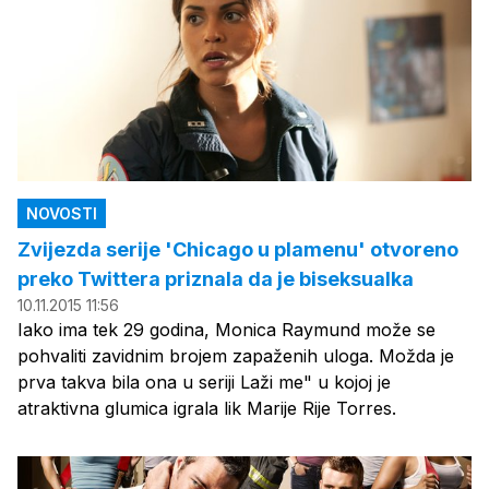
NOVOSTI
Zvijezda serije 'Chicago u plamenu' otvoreno
preko Twittera priznala da je biseksualka
10.11.2015 11:56
Iako ima tek 29 godina, Monica Raymund može se
pohvaliti zavidnim brojem zapaženih uloga. Možda je
prva takva bila ona u seriji Laži me" u kojoj je
atraktivna glumica igrala lik Marije Rije Torres.