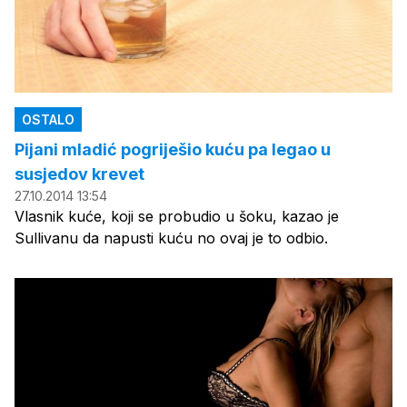
OSTALO
Pijani mladić pogriješio kuću pa legao u
susjedov krevet
27.10.2014 13:54
Vlasnik kuće, koji se probudio u šoku, kazao je
Sullivanu da napusti kuću no ovaj je to odbio.