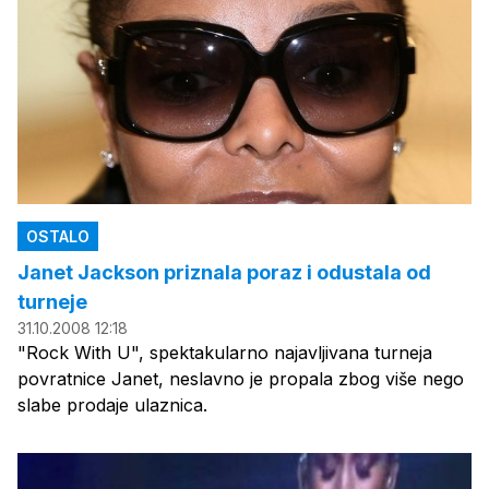
OSTALO
Janet Jackson priznala poraz i odustala od
turneje
31.10.2008 12:18
"Rock With U", spektakularno najavljivana turneja
povratnice Janet, neslavno je propala zbog više nego
slabe prodaje ulaznica.