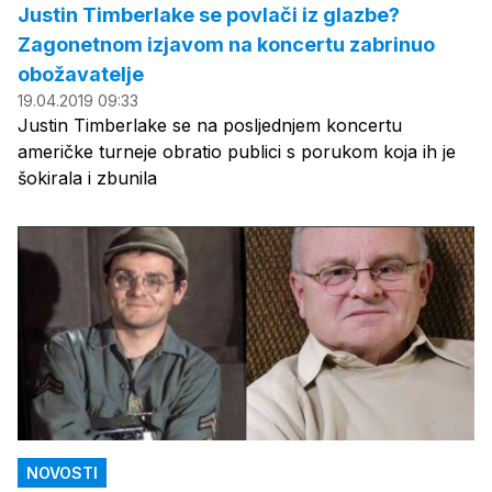
Justin Timberlake se povlači iz glazbe?
Zagonetnom izjavom na koncertu zabrinuo
obožavatelje
19.04.2019 09:33
Justin Timberlake se na posljednjem koncertu
američke turneje obratio publici s porukom koja ih je
šokirala i zbunila
NOVOSTI