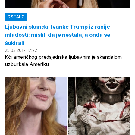
OSTALO
Ljubavni skandal Ivanke Trump iz ranije
mladosti: mislili da je nestala, a onda se
šokirali
25.03.2017 17:22
Kći američkog predsjednika ljubavnim je skandalom
uzburkala Ameriku