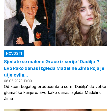
NOVOSTI
Sjećate se malene Grace iz serije 'Dadilja'?
Evo kako danas izgleda Madeline Zima koja je
utjelovila...
08.06.2023 19:30
Od kćeri bogatog producenta u seriji 'Dadilja' do velike
glumačke karijere. Evo kako danas izgleda Madeline
Zima