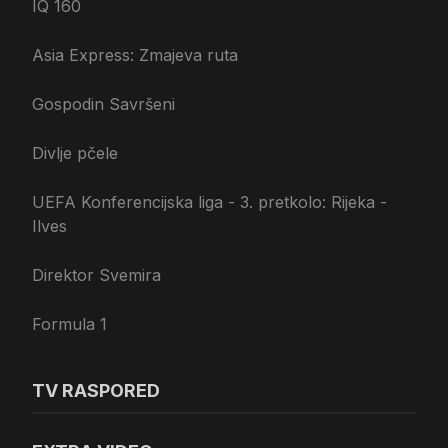
IQ 160
Asia Express: Zmajeva ruta
Gospodin Savršeni
Divlje pčele
UEFA Konferencijska liga - 3. pretkolo: Rijeka -
Ilves
Direktor Svemira
Formula 1
TV RASPORED