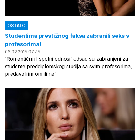
OSTALO
Studentima prestižnog faksa zabranili seks s
profesorima!
06.02.2015 07:45
'Romantični ili spolni odnosi' odsad su zabranjeni za
studente preddiplomskog studija sa svim profesorima,
predavali im oni ili ne'