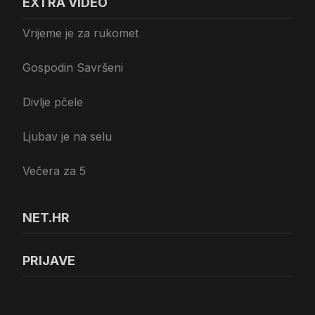
EXTRA VIDEO
Vrijeme je za rukomet
Gospodin Savršeni
Divlje pčele
Ljubav je na selu
Večera za 5
NET.HR
PRIJAVE